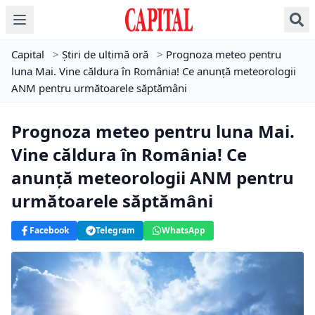
Capital
>
Știri de ultimă oră
>
Prognoza meteo pentru
luna Mai. Vine căldura în România! Ce anunță meteorologii
ANM pentru următoarele săptămâni
Prognoza meteo pentru luna Mai.
Vine căldura în România! Ce
anunță meteorologii ANM pentru
următoarele săptămâni
Facebook
Telegram
WhatsApp