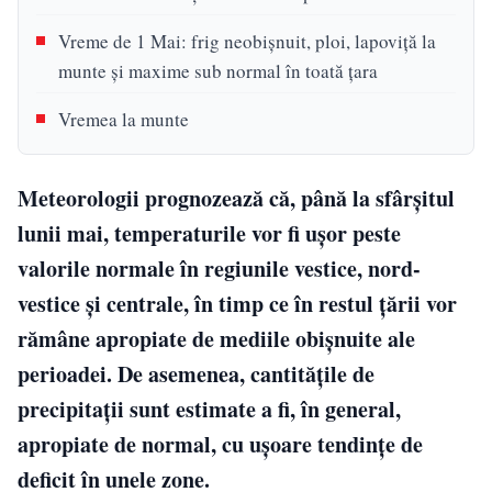
Vreme de 1 Mai: frig neobișnuit, ploi, lapoviță la
munte și maxime sub normal în toată țara
Vremea la munte
Meteorologii prognozează că, până la sfârșitul
lunii mai, temperaturile vor fi ușor peste
valorile normale în regiunile vestice, nord-
vestice și centrale, în timp ce în restul țării vor
rămâne apropiate de mediile obișnuite ale
perioadei. De asemenea, cantitățile de
precipitații sunt estimate a fi, în general,
apropiate de normal, cu ușoare tendințe de
deficit în unele zone.