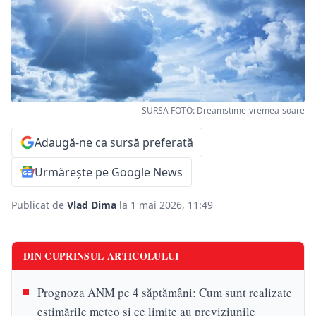
SURSA FOTO: Dreamstime-vremea-soare
Adaugă-ne ca sursă preferată
Urmărește pe Google News
Publicat de
Vlad Dima
la 1 mai 2026, 11:49
DIN CUPRINSUL ARTICOLULUI
Prognoza ANM pe 4 săptămâni: Cum sunt realizate
estimările meteo și ce limite au previziunile