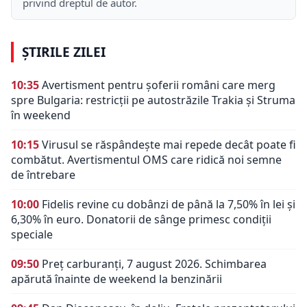
privind dreptul de autor.
ȘTIRILE ZILEI
10:35
Avertisment pentru șoferii români care merg
spre Bulgaria: restricții pe autostrăzile Trakia și Struma
în weekend
10:15
Virusul se răspândește mai repede decât poate fi
combătut. Avertismentul OMS care ridică noi semne
de întrebare
10:00
Fidelis revine cu dobânzi de până la 7,50% în lei și
6,30% în euro. Donatorii de sânge primesc condiții
speciale
09:50
Preț carburanți, 7 august 2026. Schimbarea
apărută înainte de weekend la benzinării