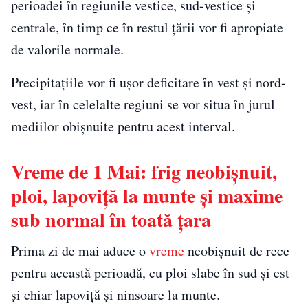
perioadei în regiunile vestice, sud-vestice și
centrale, în timp ce în restul țării vor fi apropiate
de valorile normale.
Precipitațiile vor fi ușor deficitare în vest și nord-
vest, iar în celelalte regiuni se vor situa în jurul
mediilor obișnuite pentru acest interval.
Vreme de 1 Mai: frig neobișnuit,
ploi, lapoviță la munte și maxime
sub normal în toată țara
Prima zi de mai aduce o
vreme
neobișnuit de rece
pentru această perioadă, cu ploi slabe în sud și est
și chiar lapoviță și ninsoare la munte.