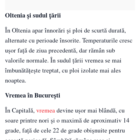
Oltenia și sudul țării
În Oltenia apar înnorări și ploi de scurtă durată,
alternate cu perioade însorite. Temperaturile cresc
ușor față de ziua precedentă, dar rămân sub
valorile normale. În sudul țării vremea se mai
îmbunătățește treptat, cu ploi izolate mai ales
noaptea.
Vremea în București
În Capitală,
vremea
devine ușor mai blândă, cu
soare printre nori și o maximă de aproximativ 14
grade, față de cele 22 de grade obișnuite pentru