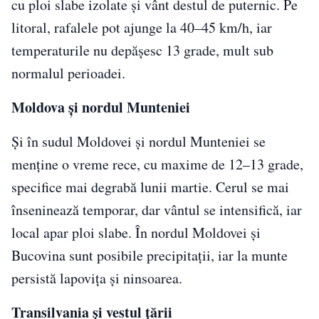
cu ploi slabe izolate și vânt destul de puternic. Pe
litoral, rafalele pot ajunge la 40–45 km/h, iar
temperaturile nu depășesc 13 grade, mult sub
normalul perioadei.
Moldova și nordul Munteniei
Și în sudul Moldovei și nordul Munteniei se
menține o vreme rece, cu maxime de 12–13 grade,
specifice mai degrabă lunii martie. Cerul se mai
înseninează temporar, dar vântul se intensifică, iar
local apar ploi slabe. În nordul Moldovei și
Bucovina sunt posibile precipitații, iar la munte
persistă lapovița și ninsoarea.
Transilvania și vestul țării