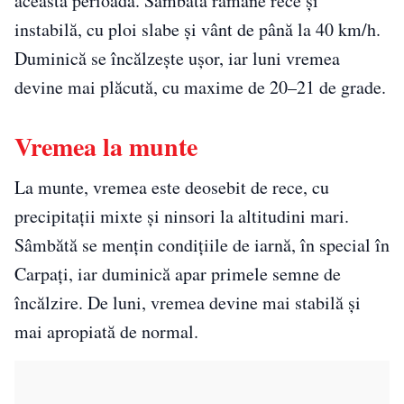
această perioadă. Sâmbătă rămâne rece și
instabilă, cu ploi slabe și vânt de până la 40 km/h.
Duminică se încălzește ușor, iar luni vremea
devine mai plăcută, cu maxime de 20–21 de grade.
Vremea la munte
La munte, vremea este deosebit de rece, cu
precipitații mixte și ninsori la altitudini mari.
Sâmbătă se mențin condițiile de iarnă, în special în
Carpați, iar duminică apar primele semne de
încălzire. De luni, vremea devine mai stabilă și
mai apropiată de normal.