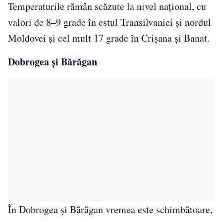
Temperaturile rămân scăzute la nivel național, cu
valori de 8–9 grade în estul Transilvaniei și nordul
Moldovei și cel mult 17 grade în Crișana și Banat.
Dobrogea și Bărăgan
În Dobrogea și Bărăgan vremea este schimbătoare,