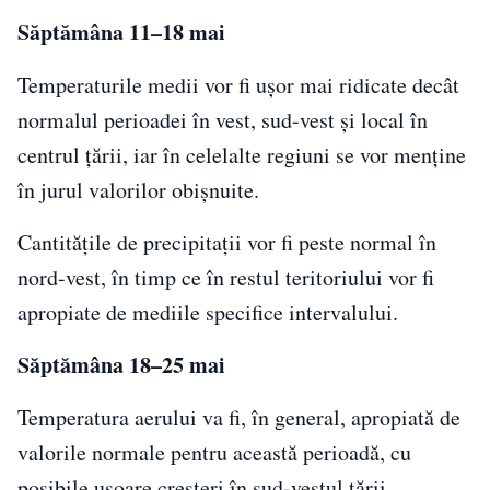
Săptămâna 11–18 mai
Temperaturile medii vor fi ușor mai ridicate decât
normalul perioadei în vest, sud-vest și local în
centrul țării, iar în celelalte regiuni se vor menține
în jurul valorilor obișnuite.
Cantitățile de precipitații vor fi peste normal în
nord-vest, în timp ce în restul teritoriului vor fi
apropiate de mediile specifice intervalului.
Săptămâna 18–25 mai
Temperatura aerului va fi, în general, apropiată de
valorile normale pentru această perioadă, cu
posibile ușoare creșteri în sud-vestul țării.