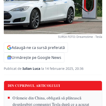
SURSA FOTO: Dreamstime - Tesla
Adaugă-ne ca sursă preferată
Urmărește pe Google News
Publicat de
Iulian Luca
la 14 februarie 2025, 20:36
DIN CUPRINSUL ARTICOLULUI
O femeie din China, obligată să plătească
despăgubiri companiei Tesla după ce a acuzat