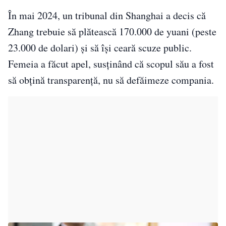
În mai 2024, un tribunal din Shanghai a decis că
Zhang trebuie să plătească 170.000 de yuani (peste
23.000 de dolari) și să își ceară scuze public.
Femeia a făcut apel, susținând că scopul său a fost
să obțină transparență, nu să defăimeze compania.