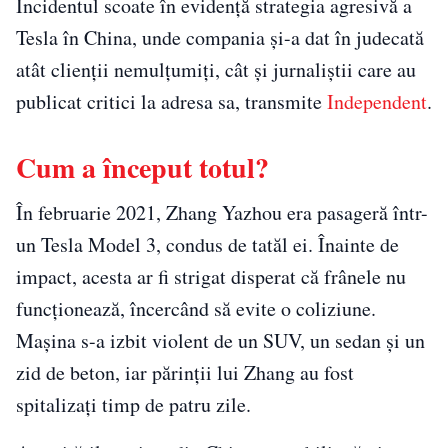
Incidentul scoate în evidență strategia agresivă a
Tesla în China, unde compania și-a dat în judecată
atât clienții nemulțumiți, cât și jurnaliștii care au
publicat critici la adresa sa, transmite
Independent
.
Cum a început totul?
În februarie 2021, Zhang Yazhou era pasageră într-
un Tesla Model 3, condus de tatăl ei. Înainte de
impact, acesta ar fi strigat disperat că frânele nu
funcționează, încercând să evite o coliziune.
Mașina s-a izbit violent de un SUV, un sedan și un
zid de beton, iar părinții lui Zhang au fost
spitalizați timp de patru zile.