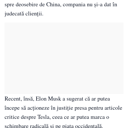
spre deosebire de China, compania nu și-a dat în
judecată clienții.
Recent, însă, Elon Musk a sugerat că ar putea
începe să acționeze în justiție presa pentru articole
critice despre Tesla, ceea ce ar putea marca o
schimbare radicală și pe piața occidentală.