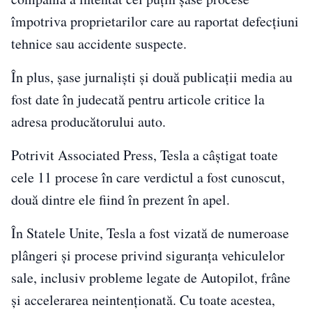
împotriva proprietarilor care au raportat defecțiuni
tehnice sau accidente suspecte.
În plus, șase jurnaliști și două publicații media au
fost date în judecată pentru articole critice la
adresa producătorului auto.
Potrivit Associated Press, Tesla a câștigat toate
cele 11 procese în care verdictul a fost cunoscut,
două dintre ele fiind în prezent în apel.
În Statele Unite, Tesla a fost vizată de numeroase
plângeri și procese privind siguranța vehiculelor
sale, inclusiv probleme legate de Autopilot, frâne
și accelerarea neintenționată. Cu toate acestea,