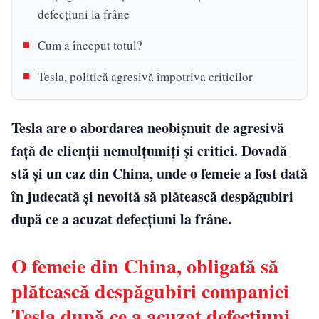
defecțiuni la frâne
Cum a început totul?
Tesla, politică agresivă împotriva criticilor
Tesla are o abordarea neobișnuit de agresivă
față de clienții nemulțumiți și critici. Dovadă
stă și un caz din China, unde o femeie a fost dată
în judecată și nevoită să plătească despăgubiri
după ce a acuzat defecțiuni la frâne.
O femeie din China, obligată să
plătească despăgubiri companiei
Tesla după ce a acuzat defecțiuni