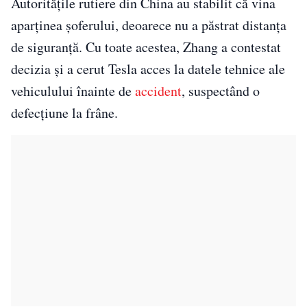
Autoritățile rutiere din China au stabilit că vina
aparținea șoferului, deoarece nu a păstrat distanța
de siguranță. Cu toate acestea, Zhang a contestat
decizia și a cerut Tesla acces la datele tehnice ale
vehiculului înainte de
accident
, suspectând o
defecțiune la frâne.