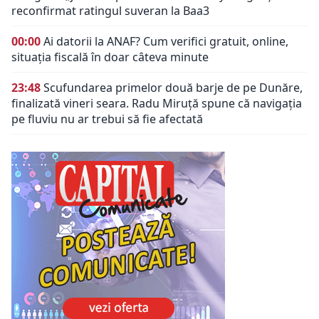
reconfirmat ratingul suveran la Baa3
00:00
Ai datorii la ANAF? Cum verifici gratuit, online,
situația fiscală în doar câteva minute
23:48
Scufundarea primelor două barje de pe Dunăre,
finalizată vineri seara. Radu Miruță spune că navigația
pe fluviu nu ar trebui să fie afectată