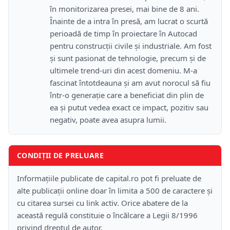
în monitorizarea presei, mai bine de 8 ani.
Înainte de a intra în presă, am lucrat o scurtă
perioadă de timp în proiectare în Autocad
pentru construcții civile și industriale. Am fost
și sunt pasionat de tehnologie, precum și de
ultimele trend-uri din acest domeniu. M-a
fascinat întotdeauna și am avut norocul să fiu
într-o generație care a beneficiat din plin de
ea și putut vedea exact ce impact, pozitiv sau
negativ, poate avea asupra lumii.
CONDIȚII DE PRELUARE
Informațiile publicate de capital.ro pot fi preluate de
alte publicații online doar în limita a 500 de caractere și
cu citarea sursei cu link activ. Orice abatere de la
această regulă constituie o încălcare a Legii 8/1996
privind dreptul de autor.