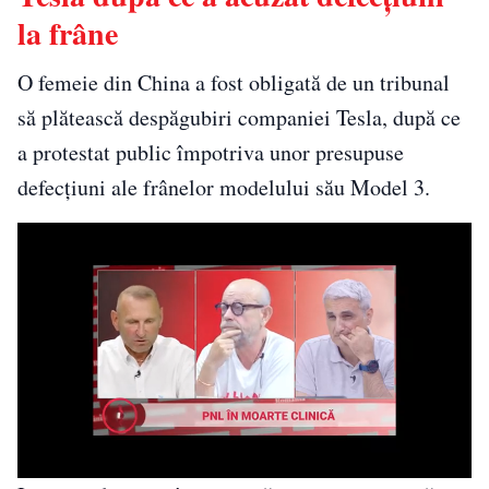
la frâne
O femeie din China a fost obligată de un tribunal
să plătească despăgubiri companiei Tesla, după ce
a protestat public împotriva unor presupuse
defecțiuni ale frânelor modelului său Model 3.