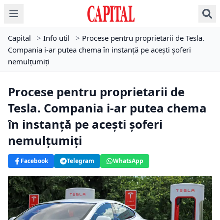
Capital
>
Info util
>
Procese pentru proprietarii de Tesla.
Compania i-ar putea chema în instanță pe acești șoferi
nemulțumiți
Procese pentru proprietarii de
Tesla. Compania i-ar putea chema
în instanță pe acești șoferi
nemulțumiți
Facebook
Telegram
WhatsApp