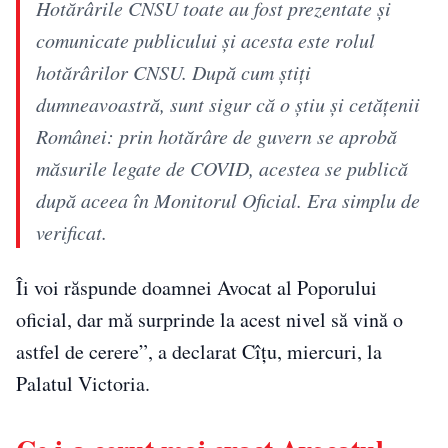
Hotărârile CNSU toate au fost prezentate şi
comunicate publicului şi acesta este rolul
hotărârilor CNSU. După cum ştiţi
dumneavoastră, sunt sigur că o ştiu şi cetăţenii
Românei: prin hotărâre de guvern se aprobă
măsurile legate de COVID, acestea se publică
după aceea în Monitorul Oficial. Era simplu de
verificat.
Îi voi răspunde doamnei Avocat al Poporului
oficial, dar mă surprinde la acest nivel să vină o
astfel de cerere”, a declarat Cîţu, miercuri, la
Palatul Victoria.