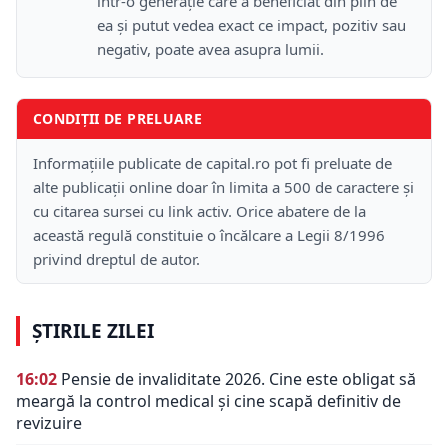
într-o generație care a beneficiat din plin de
ea și putut vedea exact ce impact, pozitiv sau
negativ, poate avea asupra lumii.
CONDIȚII DE PRELUARE
Informațiile publicate de capital.ro pot fi preluate de
alte publicații online doar în limita a 500 de caractere și
cu citarea sursei cu link activ. Orice abatere de la
această regulă constituie o încălcare a Legii 8/1996
privind dreptul de autor.
ȘTIRILE ZILEI
16:02
Pensie de invaliditate 2026. Cine este obligat să
meargă la control medical și cine scapă definitiv de
revizuire