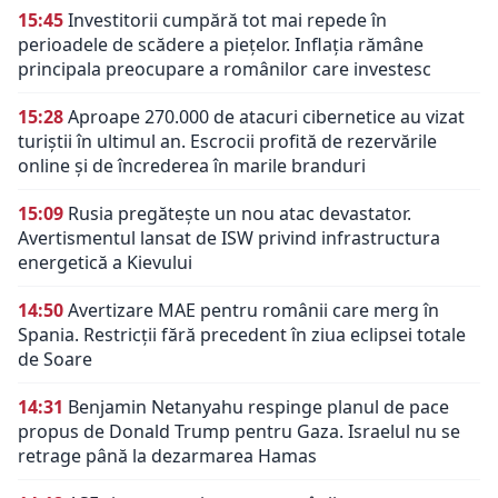
15:45
Investitorii cumpără tot mai repede în
perioadele de scădere a piețelor. Inflația rămâne
principala preocupare a românilor care investesc
15:28
Aproape 270.000 de atacuri cibernetice au vizat
turiștii în ultimul an. Escrocii profită de rezervările
online și de încrederea în marile branduri
15:09
Rusia pregătește un nou atac devastator.
Avertismentul lansat de ISW privind infrastructura
energetică a Kievului
14:50
Avertizare MAE pentru românii care merg în
Spania. Restricții fără precedent în ziua eclipsei totale
de Soare
14:31
Benjamin Netanyahu respinge planul de pace
propus de Donald Trump pentru Gaza. Israelul nu se
retrage până la dezarmarea Hamas