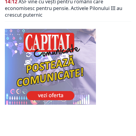
14:12
ASF vine cu vești pentru românii care
economisesc pentru pensie. Activele Pilonului III au
crescut puternic