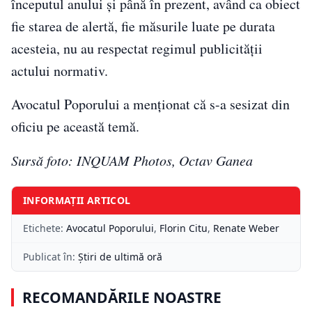
începutul anului şi până în prezent, având ca obiect
fie starea de alertă, fie măsurile luate pe durata
acesteia, nu au respectat regimul publicităţii
actului normativ.
Avocatul Poporului a menţionat că s-a sesizat din
oficiu pe această temă.
Sursă foto: INQUAM Photos, Octav Ganea
INFORMAȚII ARTICOL
Etichete:
Avocatul Poporului
,
Florin Citu
,
Renate Weber
Publicat în:
Știri de ultimă oră
RECOMANDĂRILE NOASTRE