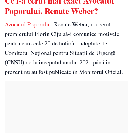
Ce i-a cerut mai exact Avocatul
Poporului, Renate Weber?
Avocatul Poporului
, Renate Weber, i-a cerut
premierului Florin Cîţu să-i comunice motivele
pentru care cele 20 de hotărâri adoptate de
Comitetul Naţional pentru Situaţii de Urgenţă
(CNSU) de la începutul anului 2021 până în
prezent nu au fost publicate în Monitorul Oficial.