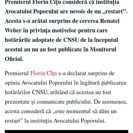
Premierul Florin Cîțu consideră că instituția
Avocatului Poporului are nevoie de un „restart”.
Acesta s-a arătat surprins de cererea Renatei
Weber în privința motivelor pentru care
hotărârile adoptate de CNSU de la începutul
acestui an nu au fost publicate în Monitorul
Oficial.
Premierul
Florin Cîţu
s-a declarat surprins de
opinia Avocatului Poporului în legătură publicarea
hotărârilor CNSU, arătând că acestea au fost
prezentate şi comunicate publicului. De asemenea,
acesta consideră că „este momentul să dăm un
restart” la instituția Avocatului Poporului.