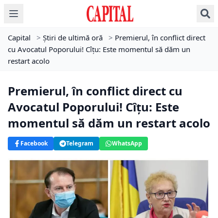
Capital
>
Știri de ultimă oră
>
Premierul, în conflict direct
cu Avocatul Poporului! Cîțu: Este momentul să dăm un
restart acolo
Premierul, în conflict direct cu
Avocatul Poporului! Cîțu: Este
momentul să dăm un restart acolo
Facebook
Telegram
WhatsApp