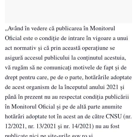
„Având în vedere că publicarea în Monitorul
Oficial este o condiţie de intrare în vigoare a unui
act normativ şi că prin această operaţiune se
asigură accesul publicului la conţinutul acestuia,
vă rugăm să ne comunicaţi motivele de fapt şi de
drept pentru care, pe de o parte, hotărârile adoptate
de acest organism de la începutul anului 2021 şi
până în prezent nu au respectat condiţia publicării
în Monitorul Oficial şi pe de altă parte anumite
hotărâri adoptate tot în acest an de către CNSU (nr.
12/2021, nr. 13/2021 şi nr. 14/2021) nu au fost
publicate nici pe site-urile gov.ro şi