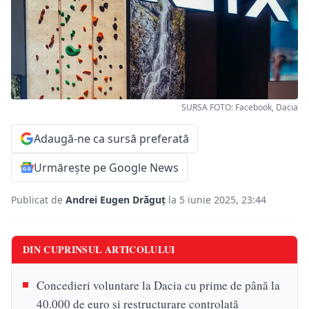
SURSA FOTO: Facebook, Dacia
Adaugă-ne ca sursă preferată
Urmărește pe Google News
Publicat de
Andrei Eugen Drăguț
la 5 iunie 2025, 23:44
DIN CUPRINSUL ARTICOLULUI
Concedieri voluntare la Dacia cu prime de până la
40.000 de euro și restructurare controlată