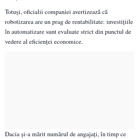
Totuși, oficialii companiei avertizează că
robotizarea are un prag de rentabilitate: investițiile
în automatizare sunt evaluate strict din punctul de
vedere al eficienței economice.
Dacia și-a mărit numărul de angajați, în timp ce