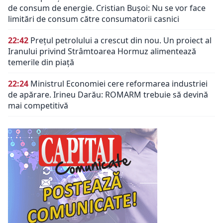
de consum de energie. Cristian Bușoi: Nu se vor face
limitări de consum către consumatorii casnici
22:42
Prețul petrolului a crescut din nou. Un proiect al
Iranului privind Strâmtoarea Hormuz alimentează
temerile din piață
22:24
Ministrul Economiei cere reformarea industriei
de apărare. Irineu Darău: ROMARM trebuie să devină
mai competitivă