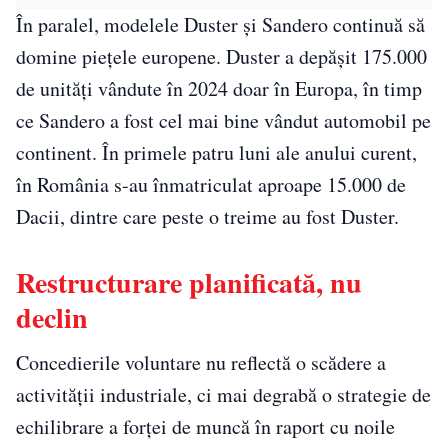
În paralel, modelele Duster și Sandero continuă să
domine piețele europene. Duster a depășit 175.000
de unități vândute în 2024 doar în Europa, în timp
ce Sandero a fost cel mai bine vândut automobil pe
continent. În primele patru luni ale anului curent,
în România s-au înmatriculat aproape 15.000 de
Dacii, dintre care peste o treime au fost Duster.
Restructurare planificată, nu
declin
Concedierile voluntare nu reflectă o scădere a
activității industriale, ci mai degrabă o strategie de
echilibrare a forței de muncă în raport cu noile