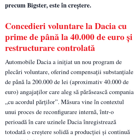
precum Bigster, este în creștere.
Concedieri voluntare la Dacia cu
prime de până la 40.000 de euro și
restructurare controlată
Automobile Dacia a inițiat un nou program de
plecări voluntare, oferind compensații substanțiale
de până la 200.000 de lei (aproximativ 40.000 de
euro) angajaților care aleg să părăsească compania
„cu acordul părților”. Măsura vine în contextul
unui proces de reconfigurare internă, într-o
perioadă în care uzinele Dacia înregistrează
totodată o creștere solidă a producției și continuă