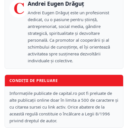
C
Andrei Eugen Drăguț
Andrei Eugen Drăguț este un profesionist
dedicat, cu o pasiune pentru știință,
antreprenoriat, social media, gândire
strategică, spiritualitate și dezvoltare
personală. Ca promotor al cooperării și al
schimbului de cunoștințe, el își orientează
activitatea spre susținerea dezvoltării
individuale și colective.
CONDIȚII DE PRELUARE
Informațiile publicate de capital.ro pot fi preluate de
alte publicații online doar în limita a 500 de caractere și
cu citarea sursei cu link activ. Orice abatere de la
această regulă constituie o încălcare a Legii 8/1996
privind dreptul de autor.