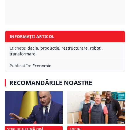
INFORMAȚII ARTICOL
Etichete:
dacia
,
productie
,
restructurare
,
roboti
,
transformare
Publicat în:
Economie
RECOMANDĂRILE NOASTRE
ȘTIRI DE ULTIMĂ ORĂ
SOCIAL