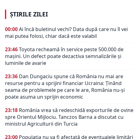
ȘTIRILE ZILEI
00:00
Ai încă buletinul vechi? Data după care nu îl vei
mai putea folosi, chiar dacă este valabil
23:46
Toyota recheamă în service peste 500.000 de
mașini. Un defect poate dezactiva semnalizările și
luminile de avarie
23:36
Dan Dungaciu spune că România nu mai are
resurse pentru a sprijini financiar Ucraina: Ținând
seama de problemele pe care le are, România nu-și
poate asuma un sprijin economic
23:18
România vrea să redeschidă exporturile de ovine
spre Orientul Mijlociu. Tanczos Barna a discutat cu
ministrul Agriculturii din Turcia
23:00
Populația nu va fi afectată de eventualele limitări