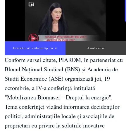
Următorul videoclip în 3
Anulează
Conform sursei citate, PIAROM, în parteneriat cu
Blocul Naţional Sindical (BNS) şi Academia de
Studii Economice (ASE) organizează joi, 19
octombrie, a IV-a conferinţă intitulată
"Mobilizarea Biomasei – Dreptul la energie",
Tema conferinţei vizând informarea decidenţilor
politici, administraţiile locale şi asociaţiile de
proprietari cu privire la soluţiile inovative