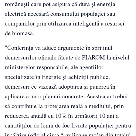
româneşti care pot asigura căldură şi energia
electrică necesară consumului populaţiei sau
companiilor prin utilizarea inteligentă a resursei
de biomasă.
"Conferinţa va aduce argumente în sprijinul
demersurilor oficiale făcute de PIAROM la nivelul
ministerelor responsabile, ale agenţiilor
specializate în Energie şi achiziţii publice,
demersuri ce vizează adoptarea şi punerea în
aplicare a unor planuri concrete. Acestea ar trebui
să contribuie la protejarea reală a mediului, prin
reducerea anuală cu 10% în următorii 10 ani a
cantităţilor de lemn de foc livrate populaţiei pentru
încălzire (oficial circa 5 milioane mc/an din totalul