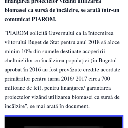
finanţarea proiectelor vizând utilizarea
biomasei ca sursă de încălzire, se arată într-un
comunicat PIAROM.
"PIAROM solicită Guvernului ca la întocmirea
viitorului Buget de Stat pentru anul 2018 să aloce
minim 10% din sumele destinate acoperirii
cheltuielilor cu încălzirea populaţiei (în Bugetul
aprobat în 2016 au fost prevăzute credite acordate
primăriilor pentru iarna 2016/ 2017 circa 700
milioane de lei), pentru finanţarea/ garantarea
proiectelor vizând utilizarea biomasei ca sursă de
încălzire", se mai arată în document.