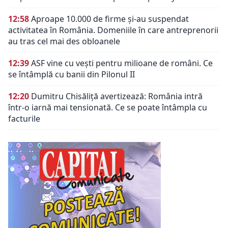
12:58
Aproape 10.000 de firme și-au suspendat
activitatea în România. Domeniile în care antreprenorii
au tras cel mai des obloanele
12:39
ASF vine cu vești pentru milioane de români. Ce
se întâmplă cu banii din Pilonul II
12:20
Dumitru Chisăliță avertizează: România intră
într-o iarnă mai tensionată. Ce se poate întâmpla cu
facturile