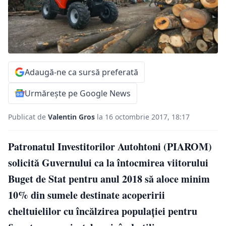
Adaugă-ne ca sursă preferată
Urmărește pe Google News
Publicat de
Valentin Gros
la 16 octombrie 2017, 18:17
Patronatul Investitorilor Autohtoni (PIAROM)
solicită Guvernului ca la întocmirea viitorului
Buget de Stat pentru anul 2018 să aloce minim
10% din sumele destinate acoperirii
cheltuielilor cu încălzirea populaţiei pentru