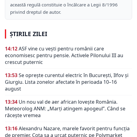
această regulă constituie o încălcare a Legii 8/1996
privind dreptul de autor.
ȘTIRILE ZILEI
14:12
ASF vine cu vești pentru românii care
economisesc pentru pensie. Activele Pilonului III au
crescut puternic
13:53
Se oprește curentul electric în București, Ilfov și
Giurgiu. Lista zonelor afectate în perioada 10–16
august
13:34
Un nou val de aer african lovește România.
Meteorolog ANM: „Marți atingem apogeul”. Când se
răcește vremea
13:16
Alexandru Nazare, marele favorit pentru funcția
de premier. Cota sa a urcat puternic pe Polymarket