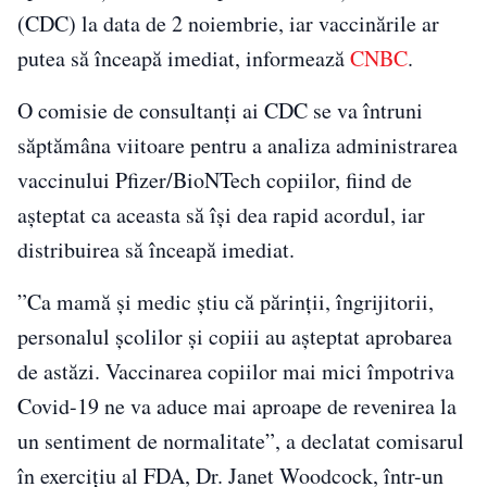
(CDC) la data de 2 noiembrie, iar vaccinările ar
putea să înceapă imediat, informează
CNBC
.
O comisie de consultanţi ai CDC se va întruni
săptămâna viitoare pentru a analiza administrarea
vaccinului Pfizer/BioNTech copiilor, fiind de
aşteptat ca aceasta să îşi dea rapid acordul, iar
distribuirea să înceapă imediat.
”Ca mamă şi medic ştiu că părinţii, îngrijitorii,
personalul şcolilor şi copiii au aşteptat aprobarea
de astăzi. Vaccinarea copiilor mai mici împotriva
Covid-19 ne va aduce mai aproape de revenirea la
un sentiment de normalitate”, a declatat comisarul
în exerciţiu al FDA, Dr. Janet Woodcock, într-un