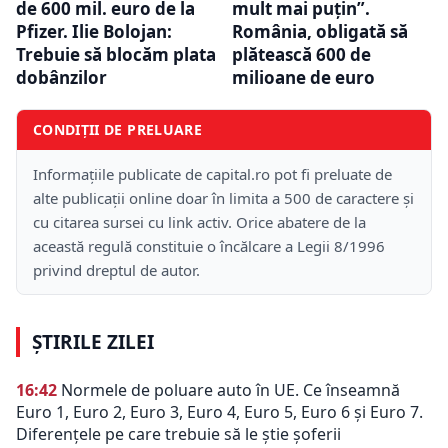
de 600 mil. euro de la
mult mai puțin”.
Pfizer. Ilie Bolojan:
România, obligată să
Trebuie să blocăm plata
plătească 600 de
dobânzilor
milioane de euro
CONDIȚII DE PRELUARE
Informațiile publicate de capital.ro pot fi preluate de
alte publicații online doar în limita a 500 de caractere și
cu citarea sursei cu link activ. Orice abatere de la
această regulă constituie o încălcare a Legii 8/1996
privind dreptul de autor.
ȘTIRILE ZILEI
16:42
Normele de poluare auto în UE. Ce înseamnă
Euro 1, Euro 2, Euro 3, Euro 4, Euro 5, Euro 6 și Euro 7.
Diferențele pe care trebuie să le știe șoferii