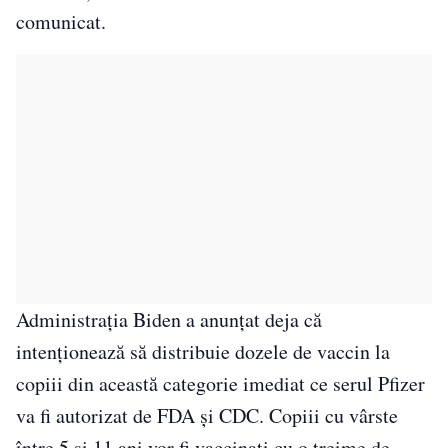
comunicat.
Administrația Biden a anunțat deja că
intenționează să distribuie dozele de vaccin la
copiii din această categorie imediat ce serul Pfizer
va fi autorizat de FDA și CDC. Copiii cu vârste
între 5 și 11 ani vor fi vaccinați cu o treime de