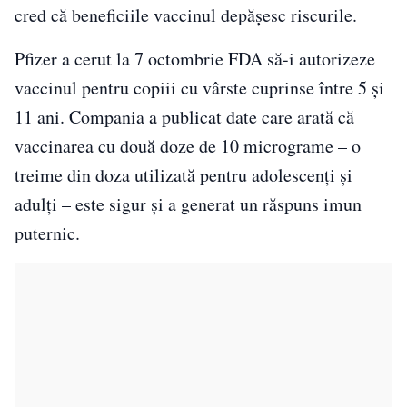
cred că beneficiile vaccinul depășesc riscurile.
Pfizer a cerut la 7 octombrie FDA să-i autorizeze
vaccinul pentru copiii cu vârste cuprinse între 5 și
11 ani. Compania a publicat date care arată că
vaccinarea cu două doze de 10 micrograme – o
treime din doza utilizată pentru adolescenți și
adulți – este sigur și a generat un răspuns imun
puternic.