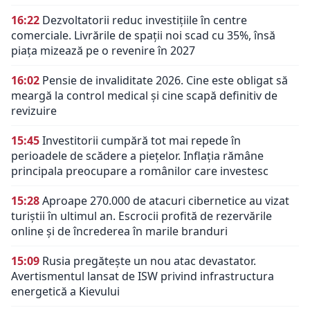
16:22
Dezvoltatorii reduc investițiile în centre
comerciale. Livrările de spații noi scad cu 35%, însă
piața mizează pe o revenire în 2027
16:02
Pensie de invaliditate 2026. Cine este obligat să
meargă la control medical și cine scapă definitiv de
revizuire
15:45
Investitorii cumpără tot mai repede în
perioadele de scădere a piețelor. Inflația rămâne
principala preocupare a românilor care investesc
15:28
Aproape 270.000 de atacuri cibernetice au vizat
turiștii în ultimul an. Escrocii profită de rezervările
online și de încrederea în marile branduri
15:09
Rusia pregătește un nou atac devastator.
Avertismentul lansat de ISW privind infrastructura
energetică a Kievului