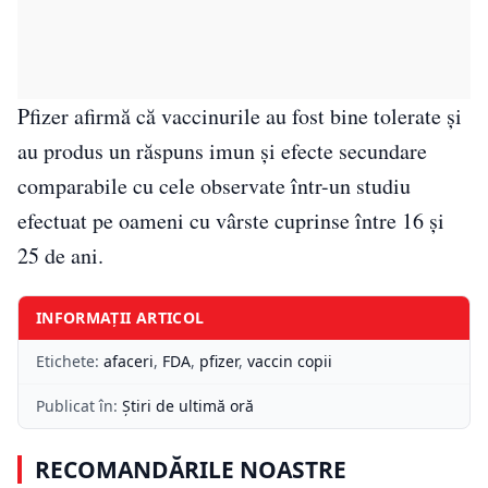
Pfizer afirmă că vaccinurile au fost bine tolerate și
au produs un răspuns imun și efecte secundare
comparabile cu cele observate într-un studiu
efectuat pe oameni cu vârste cuprinse între 16 și
25 de ani.
INFORMAȚII ARTICOL
Etichete:
afaceri
,
FDA
,
pfizer
,
vaccin copii
Publicat în:
Știri de ultimă oră
RECOMANDĂRILE NOASTRE