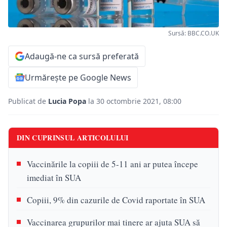
Sursă: BBC.CO.UK
Adaugă-ne ca sursă preferată
Urmărește pe Google News
Publicat de
Lucia Popa
la 30 octombrie 2021, 08:00
DIN CUPRINSUL ARTICOLULUI
Vaccinările la copiii de 5-11 ani ar putea începe
imediat în SUA
Copiii, 9% din cazurile de Covid raportate în SUA
Vaccinarea grupurilor mai tinere ar ajuta SUA să