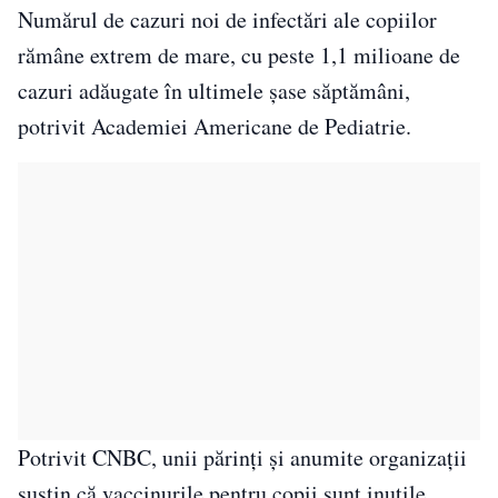
Numărul de cazuri noi de infectări ale copiilor
rămâne extrem de mare, cu peste 1,1 milioane de
cazuri adăugate în ultimele șase săptămâni,
potrivit Academiei Americane de Pediatrie.
Potrivit CNBC, unii părinți și anumite organizații
susțin că vaccinurile pentru copii sunt inutile,