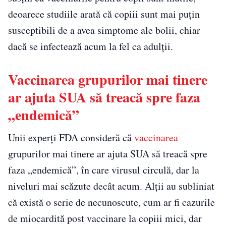
deoarece studiile arată că copiii sunt mai puțin
susceptibili de a avea simptome ale bolii, chiar
dacă se infectează acum la fel ca adulții.
Vaccinarea grupurilor mai tinere
ar ajuta SUA să treacă spre faza
„endemică”
Unii experți FDA consideră că
vaccinarea
grupurilor mai tinere ar ajuta SUA să treacă spre
faza „endemică”, în care virusul circulă, dar la
niveluri mai scăzute decât acum. Alții au subliniat
că există o serie de necunoscute, cum ar fi cazurile
de miocardită post vaccinare la copiii mici, dar