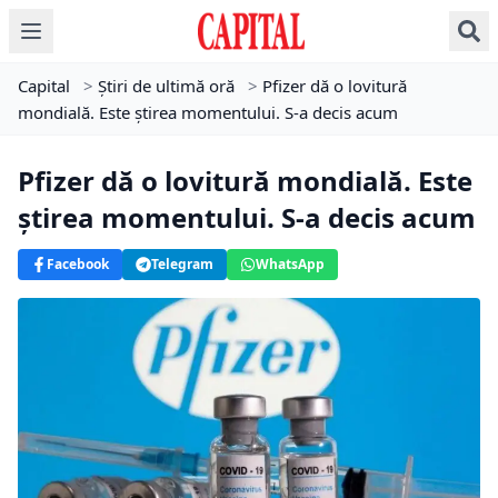
Capital
>
Știri de ultimă oră
>
Pfizer dă o lovitură
mondială. Este știrea momentului. S-a decis acum
Pfizer dă o lovitură mondială. Este
știrea momentului. S-a decis acum
Facebook
Telegram
WhatsApp