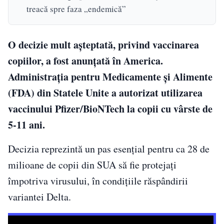
treacă spre faza „endemică”
O decizie mult așteptată, privind vaccinarea
copiilor, a fost anunțată în America.
Administraţia pentru Medicamente şi Alimente
(FDA) din Statele Unite a autorizat utilizarea
vaccinului Pfizer/BioNTech la copii cu vârste de
5-11 ani.
Decizia reprezintă un pas esențial pentru ca 28 de
milioane de copii din SUA să fie protejați
împotriva virusului, în condițiile răspândirii
variantei Delta.