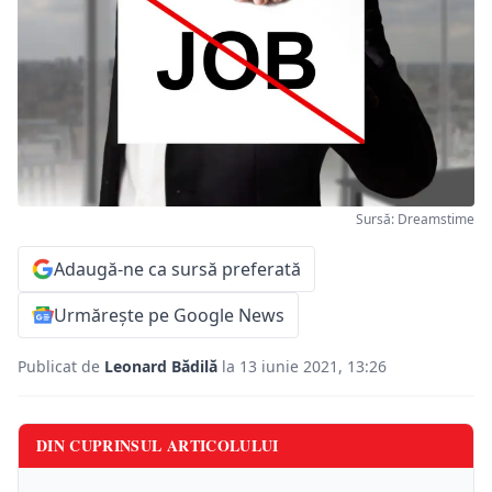
Sursă: Dreamstime
Adaugă-ne ca sursă preferată
Urmărește pe Google News
Publicat de
Leonard Bădilă
la 13 iunie 2021, 13:26
DIN CUPRINSUL ARTICOLULUI