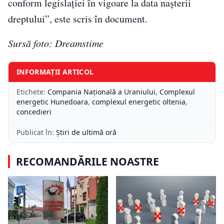
conform legislației în vigoare la data nașterii
dreptului”, este scris în document.
Sursă foto: Dreamstime
INFORMAȚII ARTICOL
Etichete:
Compania Naţională a Uraniului
,
Complexul
energetic Hunedoara
,
complexul energetic oltenia
,
concedieri
Publicat în:
Știri de ultimă oră
RECOMANDĂRILE NOASTRE