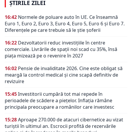
ȘTIRILE ZILEI
16:42
Normele de poluare auto în UE. Ce înseamnă
Euro 1, Euro 2, Euro 3, Euro 4, Euro 5, Euro 6 și Euro 7.
Diferențele pe care trebuie să le știe șoferii
16:22
Dezvoltatorii reduc investițiile în centre
comerciale. Livrările de spații noi scad cu 35%, însă
piața mizează pe o revenire în 2027
16:02
Pensie de invaliditate 2026. Cine este obligat să
meargă la control medical și cine scapă definitiv de
revizuire
15:45
Investitorii cumpără tot mai repede în
perioadele de scădere a piețelor. Inflația rămâne
principala preocupare a românilor care investesc
15:28
Aproape 270.000 de atacuri cibernetice au vizat
turiștii în ultimul an. Escrocii profită de rezervările