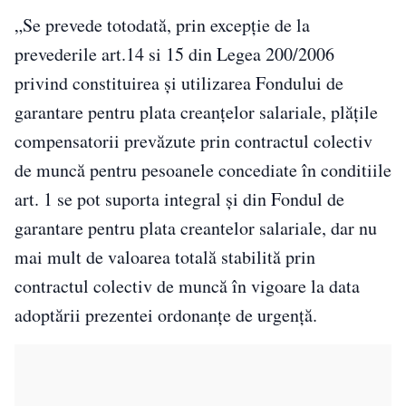
„Se prevede totodată, prin excepție de la
prevederile art.14 si 15 din Legea 200/2006
privind constituirea și utilizarea Fondului de
garantare pentru plata creanțelor salariale, plățile
compensatorii prevăzute prin contractul colectiv
de muncă pentru pesoanele concediate în conditiile
art. 1 se pot suporta integral și din Fondul de
garantare pentru plata creantelor salariale, dar nu
mai mult de valoarea totală stabilită prin
contractul colectiv de muncă în vigoare la data
adoptării prezentei ordonanțe de urgență.