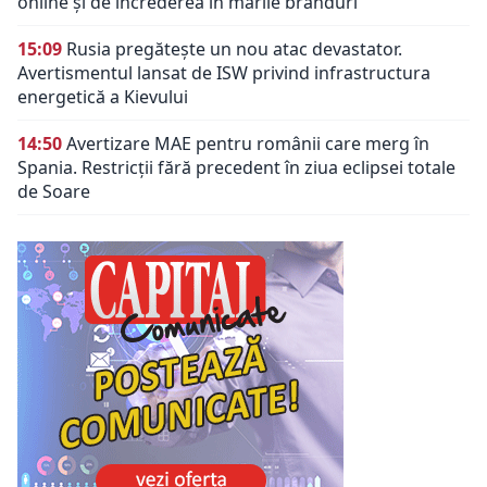
online și de încrederea în marile branduri
15:09
Rusia pregătește un nou atac devastator.
Avertismentul lansat de ISW privind infrastructura
energetică a Kievului
14:50
Avertizare MAE pentru românii care merg în
Spania. Restricții fără precedent în ziua eclipsei totale
de Soare