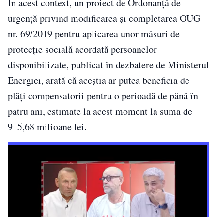
În acest context, un proiect de Ordonanță de
urgență privind modificarea și completarea OUG
nr. 69/2019 pentru aplicarea unor măsuri de
protecție socială acordată persoanelor
disponibilizate, publicat în dezbatere de Ministerul
Energiei, arată că aceștia ar putea beneficia de
plăți compensatorii pentru o perioadă de până în
patru ani, estimate la acest moment la suma de
915,68 milioane lei.