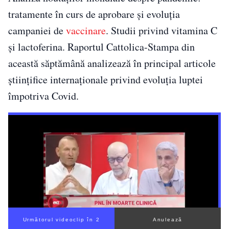
tratamente în curs de aprobare și evoluția
campaniei de
vaccinare
. Studii privind vitamina C
și lactoferina. Raportul Cattolica-Stampa din
această săptămână analizează în principal articole
științifice internaționale privind evoluția luptei
împotriva Covid.
Următorul videoclip în 1
Anulează