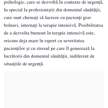
psihologic, care se dezvoltă în contexte de urgență,
în special la profesioniștii din domeniul sănătății,
care sunt chemați să lucreze cu pacienți grav
bolnavi, internați la terapie intensivă. Posibilitatea
de a dezvolta burnout în terapie intensivă este,
oricum deja mare în raport cu severitatea
pacienților și cu stresul pe care îl generează la
lucrătorii din domeniul sănătății, indiferent de
situațiile de urgență.