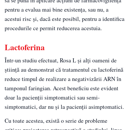
să se pună în aplicare acțiuni de farmacovigilență
pentru a evalua mai bine existența, sau nu, a
acestui risc și, dacă este posibil, pentru a identifica
procedurile ce permit reducerea acestuia.
Lactoferina
Într-un studiu efectuat, Rosa L și alți oameni de
ştiinţă au demonstrat că tratamentul cu lactoferină
reduce timpul de realizare a negativizării ARN în
tamponul faringian. Acest beneficiu este evident
doar la pacienții simptomatici sau semi-
simptomatici, dar nu şi la pacienții asimptomatici.
Cu toate acestea, există o serie de probleme
critice: proiectarea retrospectivă a studiului, lipsa