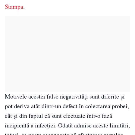
Stampa
.
Motivele acestei false negativităţi sunt diferite și
pot deriva atât dintr-un defect în colectarea probei,
cât și din faptul că sunt efectuate într-o fază
incipientă a infecției. Odată admise aceste limitări,
totuși, se poate recunoaște că efectuarea testelor