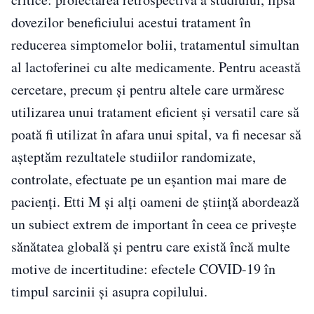
dovezilor beneficiului acestui tratament în
reducerea simptomelor bolii, tratamentul simultan
al lactoferinei cu alte medicamente. Pentru această
cercetare, precum și pentru altele care urmăresc
utilizarea unui tratament eficient și versatil care să
poată fi utilizat în afara unui spital, va fi necesar să
așteptăm rezultatele studiilor randomizate,
controlate, efectuate pe un eșantion mai mare de
pacienți. Etti M și alți oameni de ştiinţă abordează
un subiect extrem de important în ceea ce privește
sănătatea globală și pentru care există încă multe
motive de incertitudine: efectele COVID-19 în
timpul sarcinii și asupra copilului.