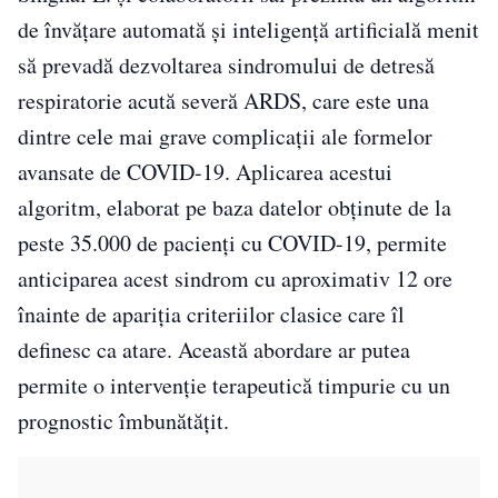
de învățare automată și inteligență artificială menit
să prevadă dezvoltarea sindromului de detresă
respiratorie acută severă ARDS, care este una
dintre cele mai grave complicații ale formelor
avansate de COVID-19. Aplicarea acestui
algoritm, elaborat pe baza datelor obținute de la
peste 35.000 de pacienți cu COVID-19, permite
anticiparea acest sindrom cu aproximativ 12 ore
înainte de apariția criteriilor clasice care îl
definesc ca atare. Această abordare ar putea
permite o intervenție terapeutică timpurie cu un
prognostic îmbunătățit.