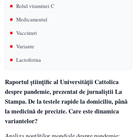
Rolul vitaminei C
Medicamentul
Vaccinuri
Variante
Lactoferina
Raportul științific al Universității Cattolica
despre pandemie, prezentat de jurnaliştii La
Stampa. De la testele rapide la domiciliu, până
la medicină de precizie. Care este dinamica
variantelor?
Analiza noutăţilor mondiale despre pandemie: