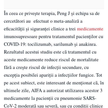
În ceea ce privește terapia, Peng J și echipa sa de
cercetători au efectuat o meta-analiză a
eficacității și siguranței clinice a trei
medicamente
imunosupresoare pentru tratamentul pacienților cu
COVID-19: tocilizumab, sarilumab și anakinra.
Rezultatul acestui studiu este că tratamentul cu
aceste medicamente reduce riscul de mortalitate
fără a crește riscul de infecții secundare, cu
excepția posibilei apariții a infecțiilor fungice. Tot
pe acest subiect, este interesant de menționat că, în
ultimele zile, AIFA a autorizat utilizarea acestor 3
medicamente la pacienții cu pneumonie SARS-
CoV-2 moderată sau severă, sau cu condiții clinice