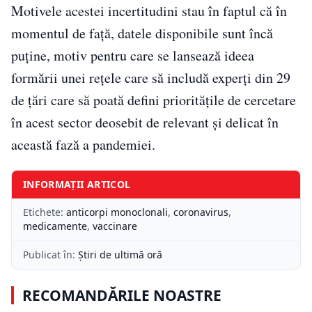
Motivele acestei incertitudini stau în faptul că în
momentul de față, datele disponibile sunt încă
puține, motiv pentru care se lansează ideea
formării unei rețele care să includă experți din 29
de țări care să poată defini prioritățile de cercetare
în acest sector deosebit de relevant și delicat în
această fază a pandemiei.
INFORMAȚII ARTICOL
Etichete:
anticorpi monoclonali
,
coronavirus
,
medicamente
,
vaccinare
Publicat în:
Știri de ultimă oră
RECOMANDĂRILE NOASTRE