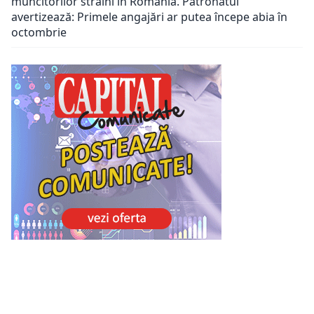
muncitorilor străini în România. Patronatul
avertizează: Primele angajări ar putea începe abia în
octombrie