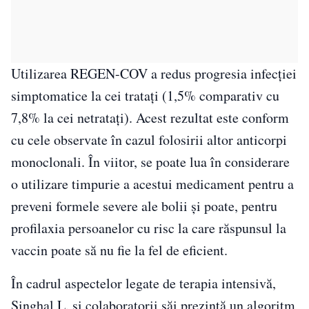
Utilizarea REGEN-COV a redus progresia infecției
simptomatice la cei tratați (1,5% comparativ cu
7,8% la cei netratați). Acest rezultat este conform
cu cele observate în cazul folosirii altor anticorpi
monoclonali. În viitor, se poate lua în considerare
o utilizare timpurie a acestui medicament pentru a
preveni formele severe ale bolii și poate, pentru
profilaxia persoanelor cu risc la care răspunsul la
vaccin poate să nu fie la fel de eficient.
În cadrul aspectelor legate de terapia intensivă,
Singhal L. și colaboratorii săi prezintă un algoritm