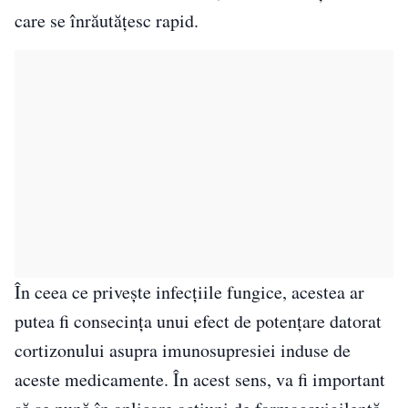
care se înrăutățesc rapid.
În ceea ce privește infecțiile fungice, acestea ar
putea fi consecința unui efect de potențare datorat
cortizonului asupra imunosupresiei induse de
aceste medicamente. În acest sens, va fi important