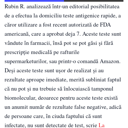
Rubin R. analizează într-un editorial posibilitatea
de a efectua la domiciliu teste antigenice rapide, a
căror utilizare a fost recent autorizată de FDA
americană, care a aprobat deja 7. Aceste teste sunt
vândute în farmacii, însă pot se pot găsi și fără
prescripție medicală pe rafturile
supermarketurilor, sau printr-o comandă Amazon.
Deși aceste teste sunt ușor de realizat și au
rezultate aproape imediate, merită subliniat faptul
că nu pot și nu trebuie să înlocuiască tamponul
biomolecular, deoarece pentru aceste teste există
un anumit număr de rezultate false negative, adică
de persoane care, în ciuda faptului că sunt
infectate, nu sunt detectate de test, scrie
La