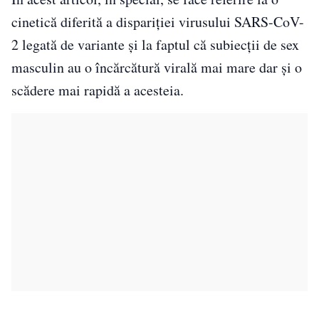
cinetică diferită a dispariției virusului SARS-CoV-
2 legată de variante și la faptul că subiecții de sex
masculin au o încărcătură virală mai mare dar și o
scădere mai rapidă a acesteia.