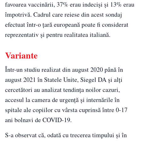
favoarea vaccinării, 37% erau indeciși și 13% erau
împotrivă. Cadrul care reiese din acest sondaj
efectuat într-o țară europeană poate fi considerat
reprezentativ şi pentru realitatea italiană.
Variante
Într-un studiu realizat din august 2020 până în
august 2021 în Statele Unite, Siegel DA și alți
cercetători au analizat tendința noilor cazuri,
accesul la camera de urgență și internările în
spitale ale copiilor cu vârsta cuprinsă între 0-17
ani bolnavi de COVID-19.
S-a observat că, odată cu trecerea timpului și în