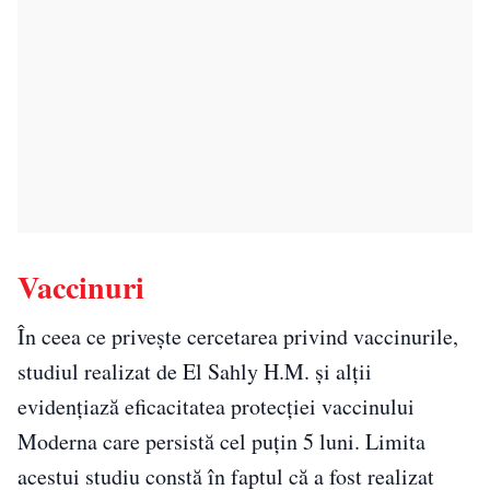
Vaccinuri
În ceea ce privește cercetarea privind vaccinurile,
studiul realizat de El Sahly H.M. și alții
evidențiază eficacitatea protecției vaccinului
Moderna care persistă cel puțin 5 luni. Limita
acestui studiu constă în faptul că a fost realizat