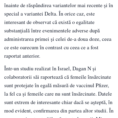
înainte de răspândirea variantelor mai recente și în
special a variantei Delta. În orice caz, este
interesant de observat că există o egalitate
substanțială între evenimentele adverse după
administrarea primei și celei de-a doua doze, ceea
ce este oarecum în contrast cu ceea ce a fost
raportat anterior.
Într-un studiu realizat în Israel, Dagan N și
colaboratorii săi raportează că femeile însărcinate
sunt protejate în egală măsură de vaccinul Pfizer,
la fel ca și femeile care nu sunt însărcinate. Datele
sunt extrem de interesante chiar dacă se așteptă, în
mod evident, confirmarea din partea altor studii. În