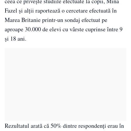
ceea ce privește studiile efectuate la copii, Mina
Fazel și alții raportează o cercetare efectuată în
Marea Britanie printr-un sondaj efectuat pe
aproape 30.000 de elevi cu vârste cuprinse între 9
și 18 ani.
Rezultatul arată că 50% dintre respondenți erau în