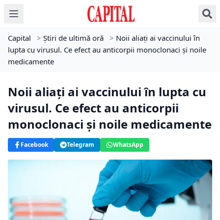
Capital
>
Știri de ultimă oră
>
Noii aliaţi ai vaccinului în
lupta cu virusul. Ce efect au anticorpii monoclonaci şi noile
medicamente
Noii aliaţi ai vaccinului în lupta cu
virusul. Ce efect au anticorpii
monoclonaci şi noile medicamente
Facebook
Telegram
WhatsApp