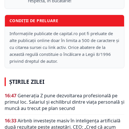
respectă, în bucătărie!
CONDIȚII DE PRELUARE
Informațiile publicate de capital.ro pot fi preluate de
alte publicații online doar în limita a 500 de caractere și
cu citarea sursei cu link activ. Orice abatere de la
această regulă constituie o încălcare a Legii 8/1996
privind dreptul de autor.
ȘTIRILE ZILEI
16:47
Generația Z pune dezvoltarea profesională pe
primul loc. Salariul și echilibrul dintre viața personală și
muncă au trecut pe plan secund
16:33
Airbnb investește masiv în inteligența artificială
după rezultate peste așteptări. CEO: „Cred că acum