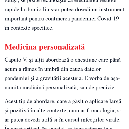
rapide la domiciliu s-ar putea dovedi un instrument
important pentru conținerea pandemiei Covid-19
în contexte specifice.
Medicina personalizată
Caputo V. și alții abordează o chestiune care până
acum a rămas în umbră din cauza datelor
pandemiei și a gravităţii acesteia. E vorba de așa-
numita medicină personalizată, sau de precizie.
Acest tip de abordare, care a găsit o aplicare largă
și pozitivă în alte contexte, cum ar fi oncologia, s-
ar putea dovedi utilă și în cursul infecțiilor virale.
În acest articol, în special, se face referire la o