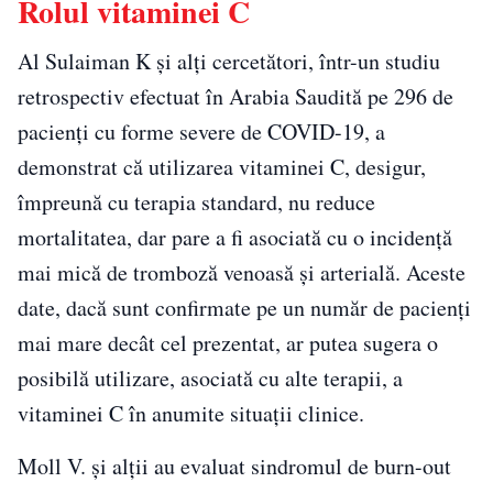
Rolul vitaminei C
Al Sulaiman K și alţi cercetători, într-un studiu
retrospectiv efectuat în Arabia Saudită pe 296 de
pacienți cu forme severe de COVID-19, a
demonstrat că utilizarea vitaminei C, desigur,
împreună cu terapia standard, nu reduce
mortalitatea, dar pare a fi asociată cu o incidență
mai mică de tromboză venoasă și arterială. Aceste
date, dacă sunt confirmate pe un număr de pacienți
mai mare decât cel prezentat, ar putea sugera o
posibilă utilizare, asociată cu alte terapii, a
vitaminei C în anumite situații clinice.
Moll V. și alții au evaluat sindromul de burn-out