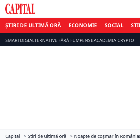
ȘTIRI DE ULTIMĂ ORĂ
ECONOMIE
SOCIAL
STI
SMARTDIGI
ALTERNATIVE FĂRĂ FUM
PENSII
ACADEMIA CRYPTO
Capital
>
Știri de ultimă oră
>
Noapte de coșmar în România! 