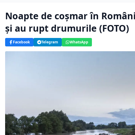
Noapte de coșmar în România
şi au rupt drumurile (FOTO)
Facebook
Telegram
WhatsApp