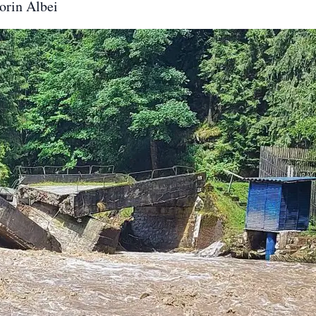
orin Albei