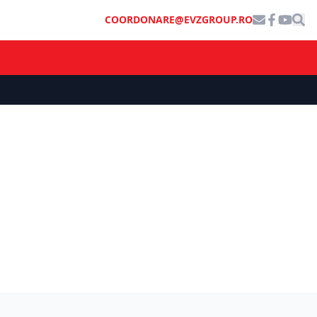
COORDONARE@EVZGROUP.RO