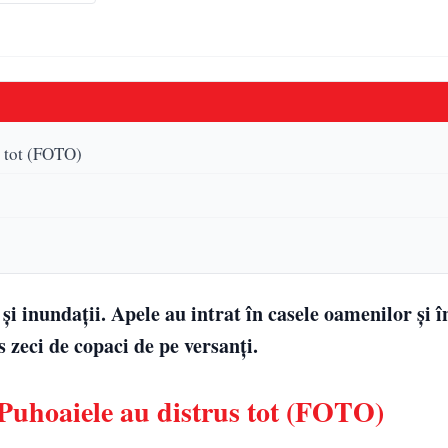
s tot (FOTO)
i inundații. Apele au intrat în casele oamenilor și î
zeci de copaci de pe versanți.
 Puhoaiele au distrus tot (FOTO)