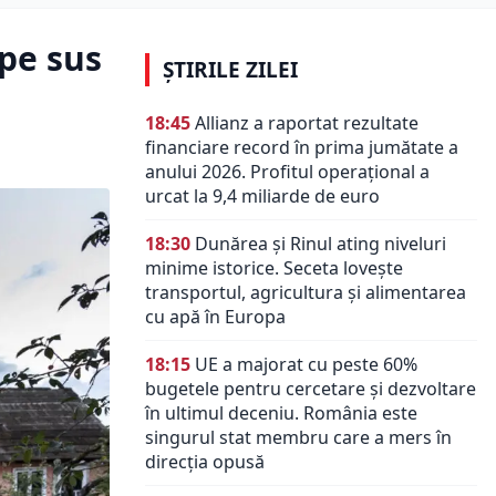
pe sus
ȘTIRILE ZILEI
18:45
Allianz a raportat rezultate
financiare record în prima jumătate a
anului 2026. Profitul operațional a
urcat la 9,4 miliarde de euro
18:30
Dunărea și Rinul ating niveluri
minime istorice. Seceta lovește
transportul, agricultura și alimentarea
cu apă în Europa
18:15
UE a majorat cu peste 60%
bugetele pentru cercetare și dezvoltare
în ultimul deceniu. România este
singurul stat membru care a mers în
direcția opusă