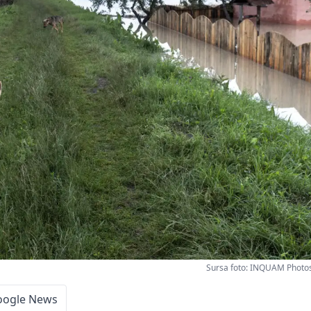
Sursa foto: INQUAM Photos, 
oogle News