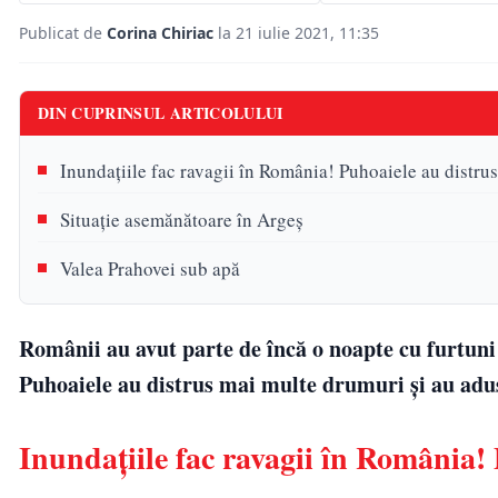
Publicat de
Corina Chiriac
la 21 iulie 2021, 11:35
DIN CUPRINSUL ARTICOLULUI
Inundațiile fac ravagii în România! Puhoaiele au distru
Situație asemănătoare în Argeș
Valea Prahovei sub apă
Românii au avut parte de încă o noapte cu furtuni ș
Puhoaiele au distrus mai multe drumuri și au adus 
Inundațiile fac ravagii în România!