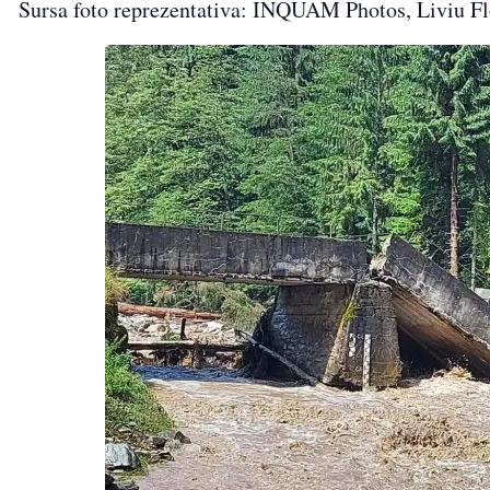
Sursa foto reprezentativa: INQUAM Photos, Liviu Fl