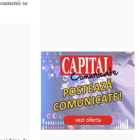
r oamenii se