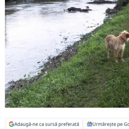
Adaugă-ne ca sursă preferată
Urmărește pe G