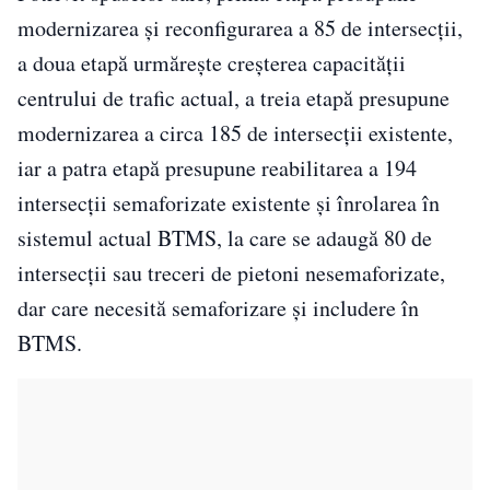
modernizarea și reconfigurarea a 85 de intersecții,
a doua etapă urmărește creșterea capacității
centrului de trafic actual, a treia etapă presupune
modernizarea a circa 185 de intersecţii existente,
iar a patra etapă presupune reabilitarea a 194
intersecții semaforizate existente şi înrolarea în
sistemul actual BTMS, la care se adaugă 80 de
intersecții sau treceri de pietoni nesemaforizate,
dar care necesită semaforizare şi includere în
BTMS.