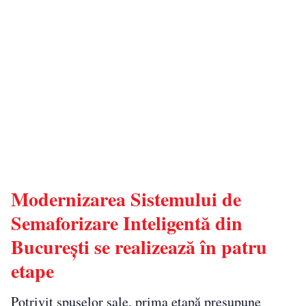
Modernizarea Sistemului de
Semaforizare Inteligentă din
București se realizează în patru
etape
Potrivit spuselor sale, prima etapă presupune