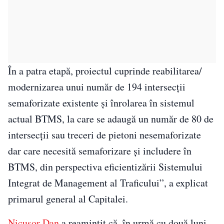
În a patra etapă, proiectul cuprinde reabilitarea/
modernizarea unui număr de 194 intersecții
semaforizate existente şi înrolarea în sistemul
actual BTMS, la care se adaugă un număr de 80 de
intersecții sau treceri de pietoni nesemaforizate
dar care necesită semaforizare şi includere în
BTMS, din perspectiva eficientizării Sistemului
Integrat de Management al Traficului”, a explicat
primarul general al Capitalei.
Nicușor Dan
a reamintit că, în urmă cu două luni