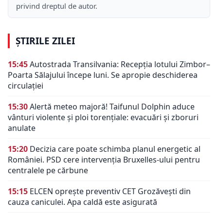
privind dreptul de autor.
ȘTIRILE ZILEI
15:45
Autostrada Transilvania: Recepția lotului Zimbor–
Poarta Sălajului începe luni. Se apropie deschiderea
circulației
15:30
Alertă meteo majoră! Taifunul Dolphin aduce
vânturi violente și ploi torențiale: evacuări și zboruri
anulate
15:20
Decizia care poate schimba planul energetic al
României. PSD cere intervenția Bruxelles-ului pentru
centralele pe cărbune
15:15
ELCEN oprește preventiv CET Grozăvești din
cauza caniculei. Apa caldă este asigurată