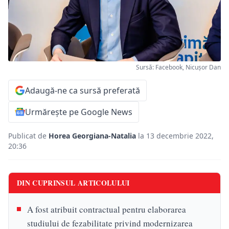
Sursă: Facebook, Nicușor Dan
Adaugă-ne ca sursă preferată
Urmărește pe Google News
Publicat de
Horea Georgiana-Natalia
la 13 decembrie 2022,
20:36
DIN CUPRINSUL ARTICOLULUI
A fost atribuit contractual pentru elaborarea
studiului de fezabilitate privind modernizarea