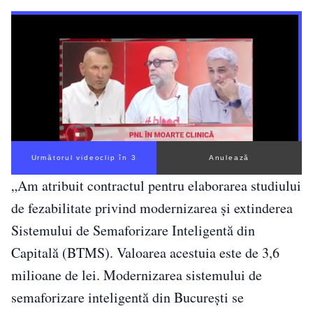
Următorul videoclip în 2
Anulează
„Am atribuit contractul pentru elaborarea studiului
de fezabilitate privind modernizarea și extinderea
Sistemului de Semaforizare Inteligentă din
Capitală (BTMS). Valoarea acestuia este de 3,6
milioane de lei. Modernizarea sistemului de
semaforizare inteligentă din București se