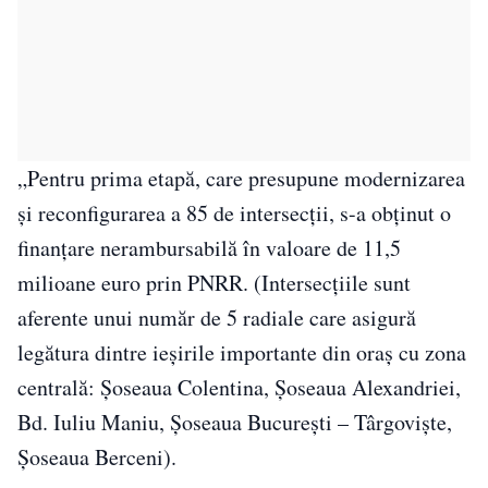
„Pentru prima etapă, care presupune modernizarea
și reconfigurarea a 85 de intersecții, s-a obținut o
finanțare nerambursabilă în valoare de 11,5
milioane euro prin PNRR. (Intersecțiile sunt
aferente unui număr de 5 radiale care asigură
legătura dintre ieșirile importante din oraș cu zona
centrală: Şoseaua Colentina, Şoseaua Alexandriei,
Bd. Iuliu Maniu, Şoseaua Bucureşti – Târgovişte,
Șoseaua Berceni).