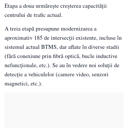
Etapa a doua urmărește creșterea capacității
centrului de trafic actual.
A treia etapă presupune modernizarea a
aproximativ 185 de intersecţii existente, incluse în
sistemul actual BTMS, dar aflate în diverse stadii
(fără conexiune prin fibră optică, bucle inductive
nefuncționale, etc.). Se au în vedere noi soluții de
detecție a vehiculelor (camere video, senzori
magnetici, etc.).