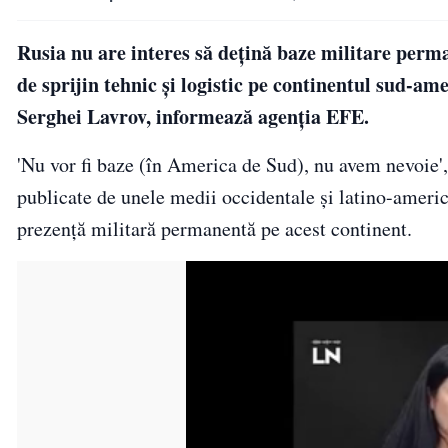
Rusia nu are interes să deţină baze militare perm
de sprijin tehnic şi logistic pe continentul sud-am
Serghei Lavrov, informează agenţia EFE.
'Nu vor fi baze (în America de Sud), nu avem nevoie',
publicate de unele medii occidentale şi latino-americ
prezenţă militară permanentă pe acest continent.