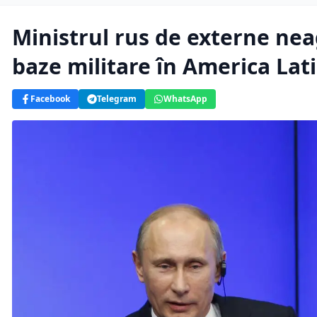
Ministrul rus de externe nea
baze militare în America Lat
Facebook
Telegram
WhatsApp