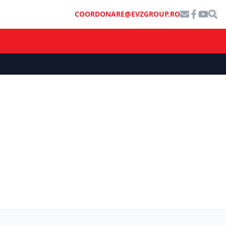
COORDONARE@EVZGROUP.RO