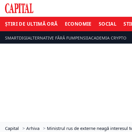
ȘTIRI DE ULTIMĂ ORĂ
ECONOMIE
SOCIAL
STI
SMARTDIGI
ALTERNATIVE FĂRĂ FUM
PENSII
ACADEMIA CRYPTO
Capital
>
Arhiva
>
Ministrul rus de externe neagă interesul 