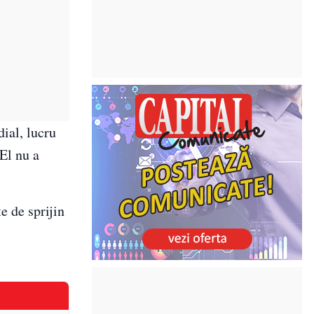
dial, lucru
 El nu a
e de sprijin