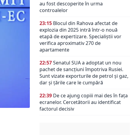
au fost descoperite în urma
controalelor
23:15
Blocul din Rahova afectat de
explozia din 2025 intră într-o nouă
etapă de expertizare. Specialiștii vor
verifica aproximativ 270 de
apartamente
22:57
Senatul SUA a adoptat un nou
pachet de sancțiuni împotriva Rusiei.
Sunt vizate exporturile de petrol și gaz,
dar și țările care le cumpără
22:39
De ce ajung copiii mai des în fața
ecranelor. Cercetătorii au identificat
factorul decisiv