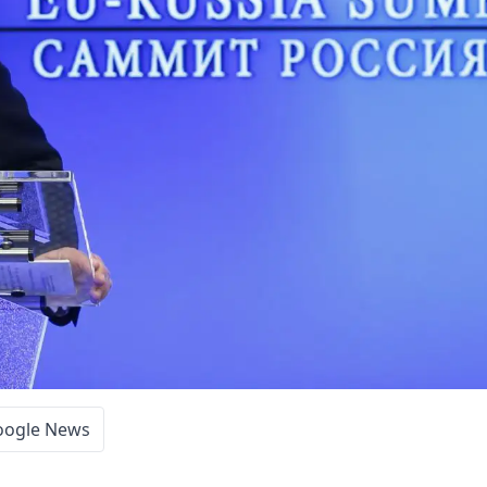
oogle News