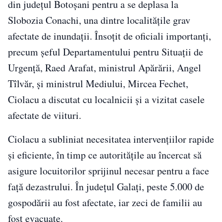
din județul Botoșani pentru a se deplasa la
Slobozia Conachi, una dintre localitățile grav
afectate de inundații. Însoțit de oficiali importanți,
precum șeful Departamentului pentru Situații de
Urgență, Raed Arafat, ministrul Apărării, Angel
Tîlvăr, și ministrul Mediului, Mircea Fechet,
Ciolacu a discutat cu localnicii și a vizitat casele
afectate de viituri.
Ciolacu a subliniat necesitatea intervențiilor rapide
și eficiente, în timp ce autoritățile au încercat să
asigure locuitorilor sprijinul necesar pentru a face
față dezastrului. În județul Galați, peste 5.000 de
gospodării au fost afectate, iar zeci de familii au
fost evacuate.