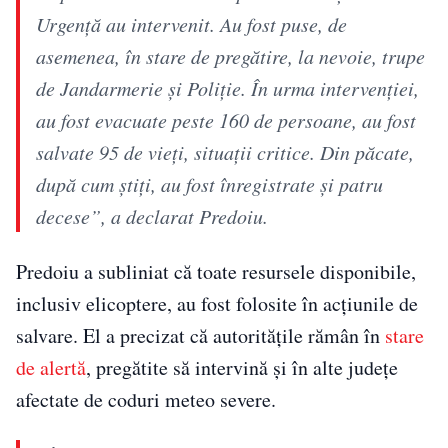
Urgenţă au intervenit. Au fost puse, de
asemenea, în stare de pregătire, la nevoie, trupe
de Jandarmerie şi Poliţie. În urma intervenţiei,
au fost evacuate peste 160 de persoane, au fost
salvate 95 de vieţi, situaţii critice. Din păcate,
după cum ştiţi, au fost înregistrate şi patru
decese”, a declarat Predoiu.
Predoiu a subliniat că toate resursele disponibile,
inclusiv elicoptere, au fost folosite în acțiunile de
salvare. El a precizat că autoritățile rămân în
stare
de alertă
, pregătite să intervină și în alte județe
afectate de coduri meteo severe.