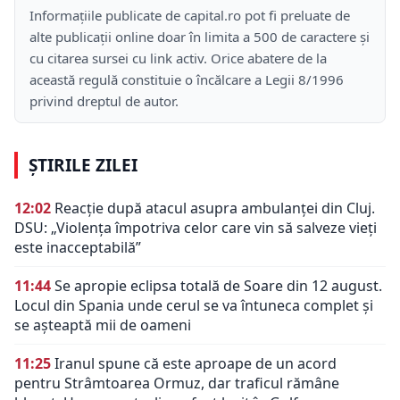
Informațiile publicate de capital.ro pot fi preluate de
alte publicații online doar în limita a 500 de caractere și
cu citarea sursei cu link activ. Orice abatere de la
această regulă constituie o încălcare a Legii 8/1996
privind dreptul de autor.
ȘTIRILE ZILEI
12:02
Reacție după atacul asupra ambulanței din Cluj.
DSU: „Violența împotriva celor care vin să salveze vieți
este inacceptabilă”
11:44
Se apropie eclipsa totală de Soare din 12 august.
Locul din Spania unde cerul se va întuneca complet și
se așteaptă mii de oameni
11:25
Iranul spune că este aproape de un acord
pentru Strâmtoarea Ormuz, dar traficul rămâne