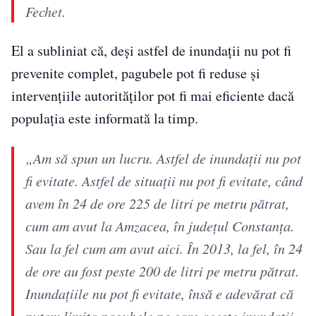
Fechet.
El a subliniat că, deși astfel de inundații nu pot fi
prevenite complet, pagubele pot fi reduse și
intervențiile autorităților pot fi mai eficiente dacă
populația este informată la timp.
„Am să spun un lucru. Astfel de inundații nu pot
fi evitate. Astfel de situații nu pot fi evitate, când
avem în 24 de ore 225 de litri pe metru pătrat,
cum am avut la Amzacea, în județul Constanța.
Sau la fel cum am avut aici. În 2013, la fel, în 24
de ore au fost peste 200 de litri pe metru pătrat.
Inundațiile nu pot fi evitate, însă e adevărat că
putem limita pagubele pe care aceste inundații