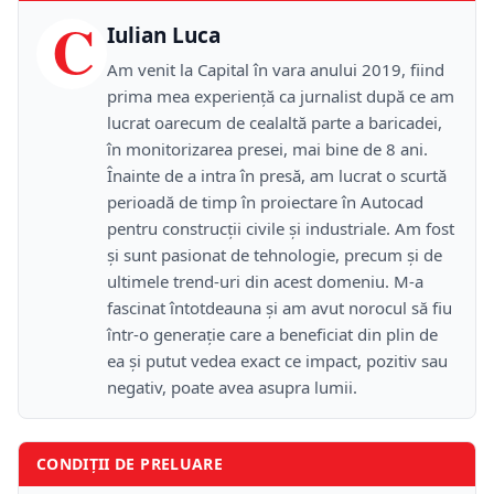
C
Iulian Luca
Am venit la Capital în vara anului 2019, fiind
prima mea experiență ca jurnalist după ce am
lucrat oarecum de cealaltă parte a baricadei,
în monitorizarea presei, mai bine de 8 ani.
Înainte de a intra în presă, am lucrat o scurtă
perioadă de timp în proiectare în Autocad
pentru construcții civile și industriale. Am fost
și sunt pasionat de tehnologie, precum și de
ultimele trend-uri din acest domeniu. M-a
fascinat întotdeauna și am avut norocul să fiu
într-o generație care a beneficiat din plin de
ea și putut vedea exact ce impact, pozitiv sau
negativ, poate avea asupra lumii.
CONDIȚII DE PRELUARE