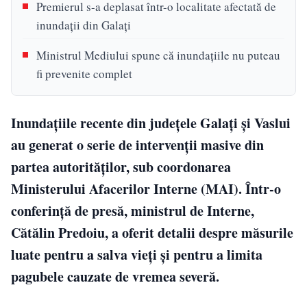
Premierul s-a deplasat într-o localitate afectată de
inundații din Galați
Ministrul Mediului spune că inundațiile nu puteau
fi prevenite complet
Inundațiile recente din județele Galați și Vaslui
au generat o serie de intervenții masive din
partea autorităților, sub coordonarea
Ministerului Afacerilor Interne (MAI). Într-o
conferință de presă, ministrul de Interne,
Cătălin Predoiu, a oferit detalii despre măsurile
luate pentru a salva vieți și pentru a limita
pagubele cauzate de vremea severă.