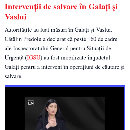
Intervenții de salvare în Galați și
Vaslui
Autoritățile au luat măsuri în Galați și Vaslui.
Cătălin Predoiu a declarat că peste 160 de cadre
ale Inspectoratului General pentru Situații de
Urgență (
IGSU
) au fost mobilizate în județul
Galați pentru a interveni în operațiuni de căutare și
salvare.