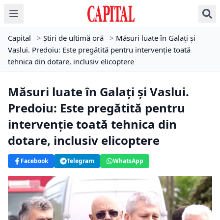
Capital
>
Știri de ultimă oră
>
Măsuri luate în Galați și
Vaslui. Predoiu: Este pregătită pentru intervenţie toată
tehnica din dotare, inclusiv elicoptere
Măsuri luate în Galați și Vaslui.
Predoiu: Este pregătită pentru
intervenţie toată tehnica din
dotare, inclusiv elicoptere
Facebook
Telegram
WhatsApp