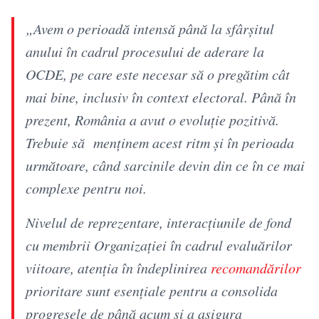
„Avem o perioadă intensă până la sfârșitul
anului în cadrul procesului de aderare la
OCDE, pe care este necesar să o pregătim cât
mai bine, inclusiv în context electoral. Până în
prezent, România a avut o evoluție pozitivă.
Trebuie să menținem acest ritm și în perioada
următoare, când sarcinile devin din ce în ce mai
complexe pentru noi.
Nivelul de reprezentare, interacțiunile de fond
cu membrii Organizației în cadrul evaluărilor
viitoare, atenția în îndeplinirea
recomandărilor
prioritare sunt esențiale pentru a consolida
progresele de până acum și a asigura