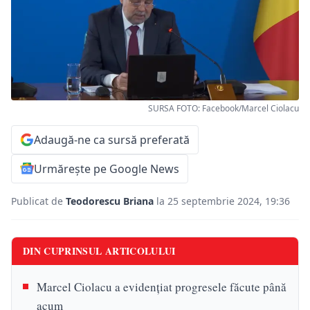
SURSA FOTO: Facebook/Marcel Ciolacu
Adaugă-ne ca sursă preferată
Urmărește pe Google News
Publicat de
Teodorescu Briana
la 25 septembrie 2024, 19:36
DIN CUPRINSUL ARTICOLULUI
Marcel Ciolacu a evidențiat progresele făcute până
acum