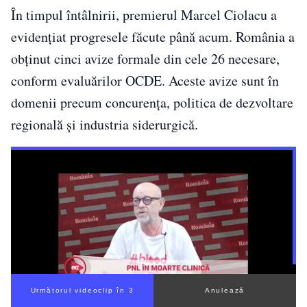
În timpul întâlnirii, premierul Marcel Ciolacu a
evidențiat progresele făcute până acum. România a
obținut cinci avize formale din cele 26 necesare,
conform evaluărilor OCDE. Aceste avize sunt în
domenii precum concurența, politica de dezvoltare
regională și industria siderurgică.
Următorul videoclip în 3
Anulează