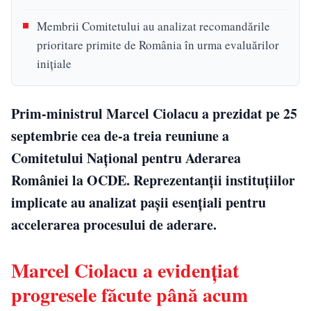
Membrii Comitetului au analizat recomandările
prioritare primite de România în urma evaluărilor
inițiale
Prim-ministrul Marcel Ciolacu a prezidat pe 25
septembrie cea de-a treia reuniune a
Comitetului Național pentru Aderarea
României la OCDE. Reprezentanții instituțiilor
implicate au analizat pașii esențiali pentru
accelerarea procesului de aderare.
Marcel Ciolacu a evidențiat
progresele făcute până acum