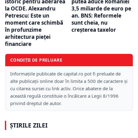
istoric pentru aderarea
putea aduce României
la OCDE. Alexandru
3,5 miliarde de euro pe
Petrescu: Este un
an. BNS: Reformele
moment care schimbă
sunt cheia, nu
în profunzime
creșterea taxelor
arhitectura pieței
financiare
CONDIȚII DE PRELUARE
Informațiile publicate de capital.ro pot fi preluate de
alte publicații online doar în limita a 500 de caractere și
cu citarea sursei cu link activ. Orice abatere de la
această regulă constituie o încălcare a Legii 8/1996
privind dreptul de autor.
ȘTIRILE ZILEI