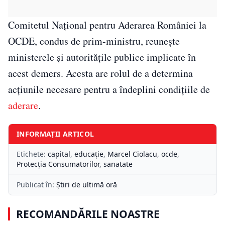
Comitetul Național pentru Aderarea României la
OCDE, condus de prim-ministru, reunește
ministerele și autoritățile publice implicate în
acest demers. Acesta are rolul de a determina
acțiunile necesare pentru a îndeplini condițiile de
aderare
.
INFORMAȚII ARTICOL
Etichete:
capital
,
educație
,
Marcel Ciolacu
,
ocde
,
Protecţia Consumatorilor
,
sanatate
Publicat în:
Știri de ultimă oră
RECOMANDĂRILE NOASTRE