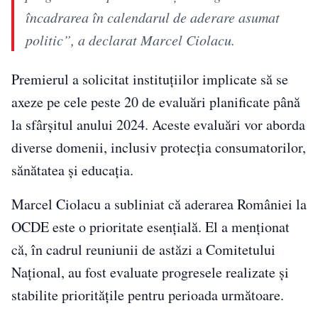
încadrarea în calendarul de aderare asumat
politic”, a declarat Marcel Ciolacu.
Premierul a solicitat instituțiilor implicate să se
axeze pe cele peste 20 de evaluări planificate până
la sfârșitul anului 2024. Aceste evaluări vor aborda
diverse domenii, inclusiv protecția consumatorilor,
sănătatea și educația.
Marcel Ciolacu a subliniat că aderarea României la
OCDE este o prioritate esențială. El a menționat
că, în cadrul reuniunii de astăzi a Comitetului
Național, au fost evaluate progresele realizate și
stabilite prioritățile pentru perioada următoare.