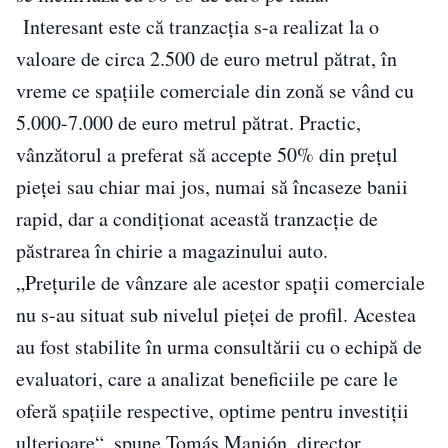
Interesant este că tranzacţia s-a realizat la o
valoare de circa 2.500 de euro metrul pătrat, în
vreme ce spațiile comerciale din zonă se vând cu
5.000-7.000 de euro metrul pătrat. Practic,
vânzătorul a preferat să accepte 50% din prețul
pieței sau chiar mai jos, numai să încaseze banii
rapid, dar a condiționat această tranzacție de
păstrarea în chirie a magazinului auto.
„Prețurile de vânzare ale acestor spații comerciale
nu s-au situat sub nivelul pieței de profil. Acestea
au fost stabilite în urma consultării cu o echipă de
evaluatori, care a analizat beneficiile pe care le
oferă spațiile res­pective, optime pentru investiții
ulterioare“, spune Tomás Manjón, director