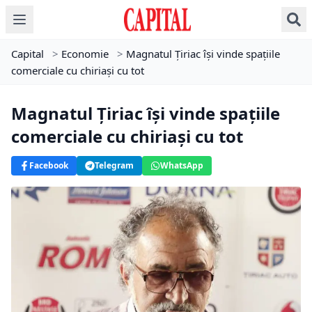
Capital
>
Economie
>
Magnatul Țiriac își vinde spațiile
comerciale cu chiriași cu tot
Magnatul Țiriac își vinde spațiile
comerciale cu chiriași cu tot
Facebook
Telegram
WhatsApp