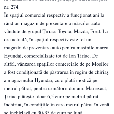
nr. 274.
În spațiul comercial respectiv a funcționat ani la
rând un magazin de prezentare a mărcilor auto
vândute de grupul Țiriac: Toyota, Mazda, Ford. La
ora actuală, în spațiul respectiv este tot un
magazin de prezentare auto pentru mașinile marca
Hyundai, comercializate tot de Ion Țiriac. De
altfel, vânzarea spațiilor comerciale de pe Moșilor
a fost condiționată de păstrarea în regim de chiriaș
a magazinului Hyundai, cu o plată modică pe
metrul pătrat, pentru următorii doi ani. Mai exact,
Țiriac plătește doar 6,5 euro pe metrul pătrat
închiriat, în condițiile în care metrul pătrat în zonă
se închiriază cu 30-35 de euro pe lună.