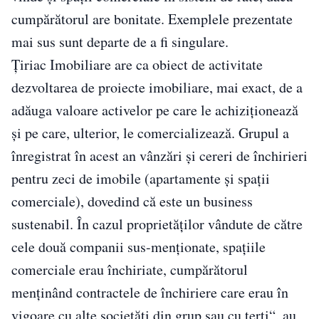
cumpărătorul are bonitate. Exemplele prezentate
mai sus sunt departe de a fi singulare.
Țiriac Imobiliare are ca obiect de activitate
dezvoltarea de proiecte imobiliare, mai exact, de a
adăuga valoare activelor pe care le achiziționează
și pe care, ulterior, le comercializează. Grupul a
înregistrat în acest an vânzări și cereri de închirieri
pentru zeci de imobile (apartamente și spaţii
comerciale), dovedind că este un business
sustenabil. În cazul proprietăților vândute de către
cele două companii sus-menționate, spațiile
comerciale erau închiriate, cumpărătorul
menținând contractele de închiriere care erau în
vigoare cu alte societăți din grup sau cu terți“, au