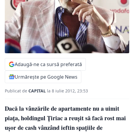
Adaugă-ne ca sursă preferată
Urmărește pe Google News
Publicat de
CAPITAL
la 8 iulie 2012, 23:53
Dacă la vânzările de apartamente nu a uimit
piaţa, holdingul Țiriac a reuşit să facă rost mai
uşor de cash vânzând ieftin spațiile de