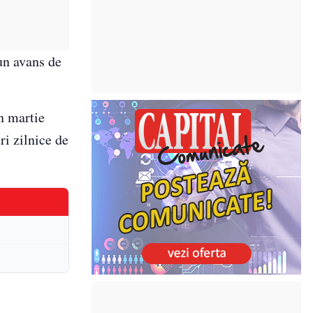
un avans de
n martie
i zilnice de