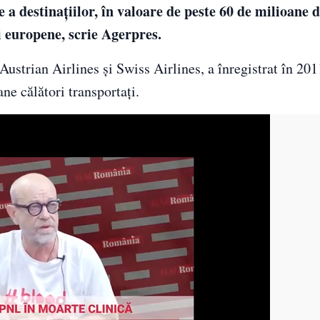
a destinaţiilor, în valoare de peste 60 de milioane d
ii europene, scrie Agerpres.
strian Airlines şi Swiss Airlines, a înregistrat în 201
ne călători transportaţi.