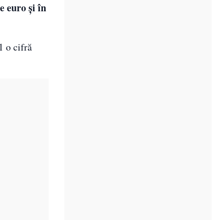
e euro şi în
1 o cifră