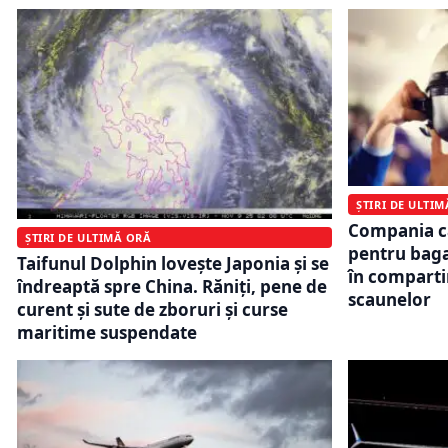
ȘTIRI DE ULTI
Compania c
ȘTIRI DE ULTIMĂ ORĂ
pentru baga
Taifunul Dolphin lovește Japonia și se
în comparti
îndreaptă spre China. Răniți, pene de
scaunelor
curent și sute de zboruri și curse
maritime suspendate