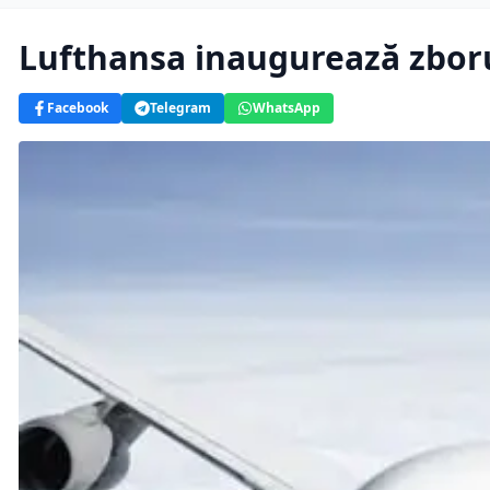
Lufthansa inaugurează zborur
Facebook
Telegram
WhatsApp