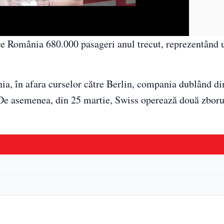
re România 680.000 pasageri anul trecut, reprezentând 
ia, în afara curselor către Berlin, compania dublând di
De asemenea, din 25 martie, Swiss operează două zborur