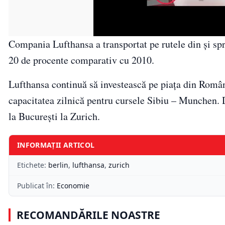
Compania Lufthansa a transportat pe rutele din şi sp
20 de procente comparativ cu 2010.
Lufthansa continuă să investească pe piaţa din Român
capacitatea zilnică pentru cursele Sibiu – Munchen. 
la Bucureşti la Zurich.
INFORMAȚII ARTICOL
Etichete:
berlin
,
lufthansa
,
zurich
Publicat în:
Economie
RECOMANDĂRILE NOASTRE