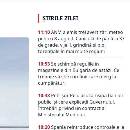
ȘTIRILE ZILEI
11:10
ANM a emis trei avertizări meteo
pentru 8 august. Caniculă de până la 37
de grade, vijelii, grindină și ploi
torențiale în mai multe regiuni
10:53
Se schimbă regulile în
magazinele din Bulgaria de astăzi. Ce
trebuie să știe românii care merg la
cumpărături
10:38
Petrișor Peiu acuză risipa banilor
publici și cere explicații Guvernului.
Întrebări privind un contract al
Ministerului Mediului
10:20
Spania reintroduce controalele la