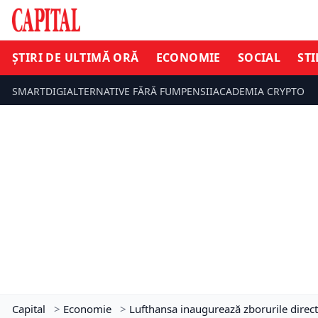
ȘTIRI DE ULTIMĂ ORĂ
ECONOMIE
SOCIAL
STI
SMARTDIGI
ALTERNATIVE FĂRĂ FUM
PENSII
ACADEMIA CRYPTO
Capital
>
Economie
>
Lufthansa inaugurează zborurile direct