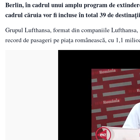
Berlin, în cadrul unui amplu program de extindere 
cadrul căruia vor fi incluse în total 39 de destinaţ
Grupul Lufthansa, format din companiile Lufthansa, Au
record de pasageri pe piaţa românească, cu 1,1 milioa