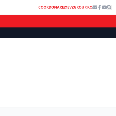
COORDONARE@EVZGROUP.RO