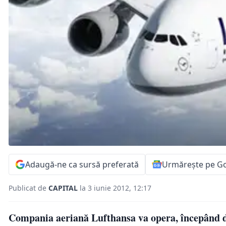
Adaugă-ne ca sursă preferată
Urmărește pe G
Publicat de
CAPITAL
la 3 iunie 2012, 12:17
Compania aeriană Lufthansa va opera, începând de