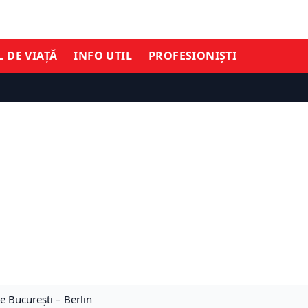
L DE VIAȚĂ
INFO UTIL
PROFESIONIȘTI
e Bucureşti – Berlin