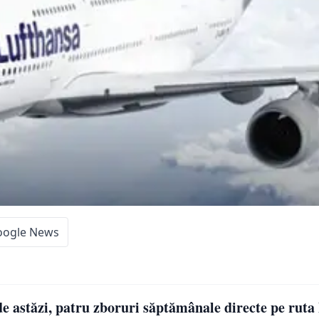
oogle News
 astăzi, patru zboruri săptămânale directe pe ruta