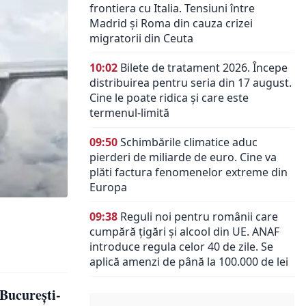
frontiera cu Italia. Tensiuni între
Madrid și Roma din cauza crizei
migratorii din Ceuta
10:02
Bilete de tratament 2026. Începe
distribuirea pentru seria din 17 august.
Cine le poate ridica și care este
termenul-limită
09:50
Schimbările climatice aduc
pierderi de miliarde de euro. Cine va
plăti factura fenomenelor extreme din
Europa
09:38
Reguli noi pentru românii care
cumpără țigări și alcool din UE. ANAF
introduce regula celor 40 de zile. Se
aplică amenzi de până la 100.000 de lei
 Bucureşti-