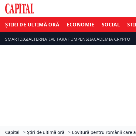
ȘTIRI DE ULTIMĂ ORĂ
ECONOMIE
SOCIAL
STI
SMARTDIGI
ALTERNATIVE FĂRĂ FUM
PENSII
ACADEMIA CRYPTO
Capital
>
Știri de ultimă oră
>
Lovitură pentru românii care a