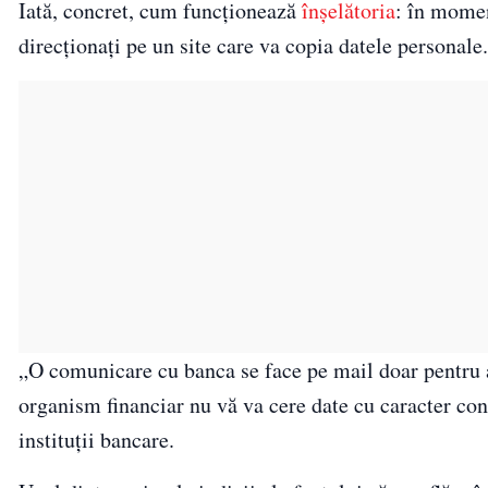
Iată, concret, cum funcţionează
înşelătoria
: în momen
direcționați pe un site care va copia datele personale
„O comunicare cu banca se face pe mail doar pentru a 
organism financiar nu vă va cere date cu caracter con
instituții bancare.