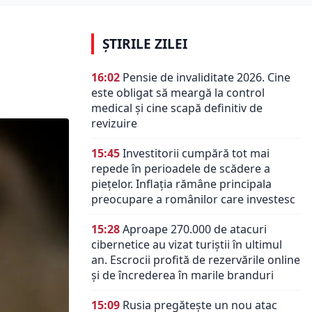
ȘTIRILE ZILEI
16:02
Pensie de invaliditate 2026. Cine
este obligat să meargă la control
medical și cine scapă definitiv de
revizuire
15:45
Investitorii cumpără tot mai
repede în perioadele de scădere a
piețelor. Inflația rămâne principala
preocupare a românilor care investesc
15:28
Aproape 270.000 de atacuri
cibernetice au vizat turiștii în ultimul
an. Escrocii profită de rezervările online
și de încrederea în marile branduri
15:09
Rusia pregătește un nou atac