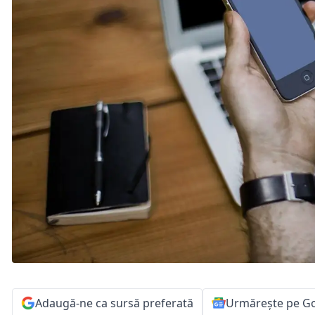
Adaugă-ne ca sursă preferată
Urmărește pe G