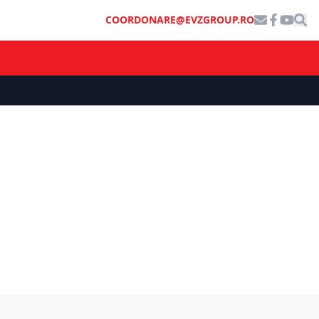
COORDONARE@EVZGROUP.RO