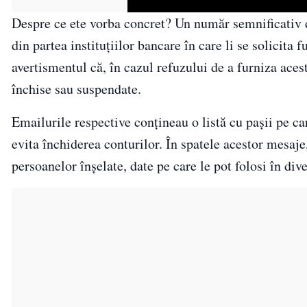
Despre ce ete vorba concret? Un număr semnificativ d
din partea instituțiilor bancare în care li se solicita 
avertismentul că, în cazul refuzului de a furniza acest
închise sau suspendate.
Emailurile respective conţineau o listă cu pașii pe ca
evita închiderea conturilor. În spatele acestor mesaje, 
persoanelor înșelate, date pe care le pot folosi în dive