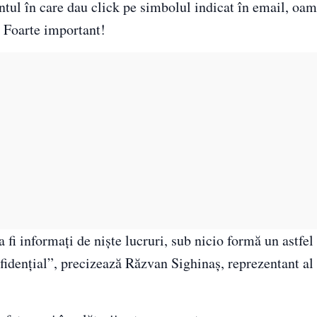
tul în care dau click pe simbolul indicat în email, oam
. Foarte important!
fi informați de niște lucruri, sub nicio formă un astfel
fidențial”, precizează Răzvan Sighinaș, reprezentant al