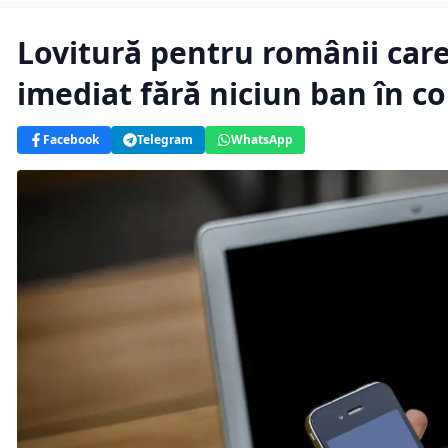
Lovitură pentru românii car
imediat fără niciun ban în c
Facebook
Telegram
WhatsApp