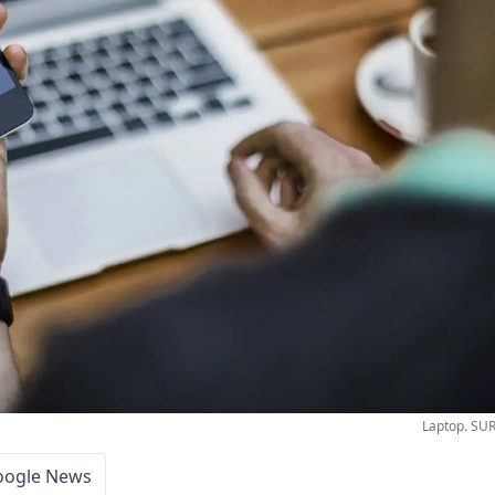
Laptop. SU
oogle News