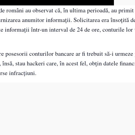
e români au observat că, în ultima perioadă, au primit
furnizarea anumitor informaţii. Solicitarea era însoţită d
e informaţii într-un interval de 24 de ore, conturile lor 
re posesorii conturilor bancare ar fi trebuit să-i urmeze
însă, stau hackeri care, în acest fel, obțin datele financ
rse infracțiuni.