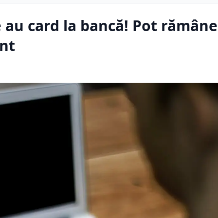
e au card la bancă! Pot rămâne
ont