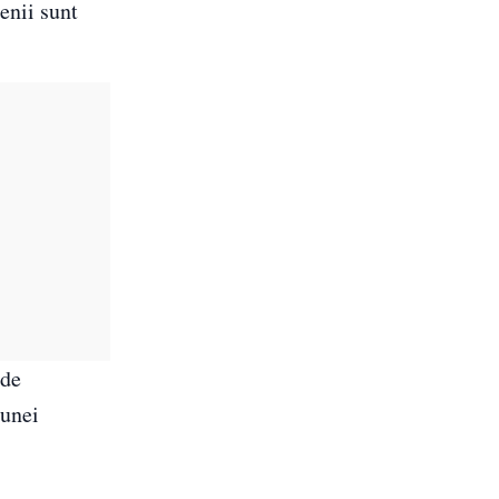
enii sunt
 de
 unei