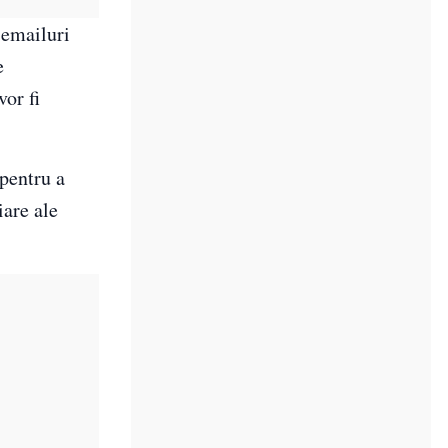
 emailuri
e
vor fi
 pentru a
iare ale