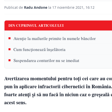
Publicat de
Radu Andone
la 17 noiembrie 2021, 16:12
DIN CUPRINSUL ARTICOLULUI
Atenție la mailurile primite în numele băncilor
Cum funcţionează înşelătoria
Suspendarea conturilor nu se imediat
Avertizarea momentului pentru toți cei care au con
pun în aplicare infractorii cibernetici în România. 
foarte atenți și să nu facă în niciun caz o greșeală
acest sens.