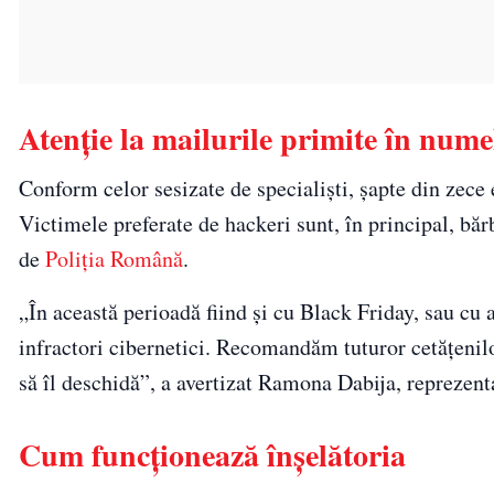
Atenție la mailurile primite în nume
Conform celor sesizate de specialişti, şapte din zece 
Victimele preferate de hackeri sunt, în principal, bărb
de
Poliția Română
.
„În această perioadă fiind și cu Black Friday, sau cu a
infractori cibernetici. Recomandăm tuturor cetățenilo
să îl deschidă”, a avertizat Ramona Dabija, reprezent
Cum funcţionează înşelătoria