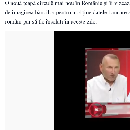
O nouă țeapă circulă mai nou în România și îi vizează
de imaginea băncilor pentru a obţine datele bancare al
români par să fie înșelați în aceste zile.