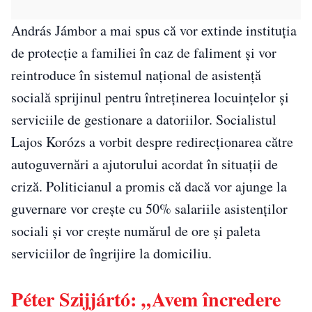
András Jámbor a mai spus că vor extinde instituția
de protecție a familiei în caz de faliment și vor
reintroduce în sistemul naţional de asistenţă
socială sprijinul pentru întreținerea locuințelor și
serviciile de gestionare a datoriilor. Socialistul
Lajos Korózs a vorbit despre redirecţionarea către
autoguvernări a ajutorului acordat în situaţii de
criză. Politicianul a promis că dacă vor ajunge la
guvernare vor creşte cu 50% salariile asistenților
sociali și vor crește numărul de ore și paleta
serviciilor de îngrijire la domiciliu.
Péter Szijjártó: „Avem încredere