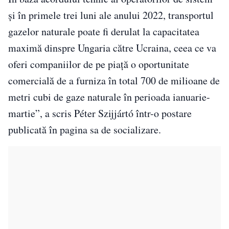
şi în primele trei luni ale anului 2022, transportul
gazelor naturale poate fi derulat la capacitatea
maximă dinspre Ungaria către Ucraina, ceea ce va
oferi companiilor de pe piață o oportunitate
comercială de a furniza în total 700 de milioane de
metri cubi de gaze naturale în perioada ianuarie-
martie”, a scris Péter Szijjártó într-o postare
publicată în pagina sa de socializare.