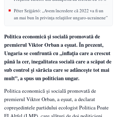
Péter Szijjártó: „Avem încredere că 2022 va fi un
an mai bun în privinţa relaţiilor ungaro-ucrainene”
Politica economică şi socială promovată de
premierul Viktor Orban a eşuat. În prezent,
Ungaria se confruntă cu „inflația care a crescut
până la cer, inegalitatea socială care a scăpat de
sub control și sărăcia care se adânceşte tot mai
mult”, a spus un politician ungar.
Politica economică şi socială promovată de
premierul Viktor Orban, a eşuat, a declarat
copreşedintele partidului ecologist Politica Poate
FI Altfel (LMP), care alături de doi politicieni