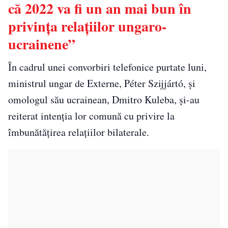
că 2022 va fi un an mai bun în
privinţa relaţiilor ungaro-
ucrainene”
În cadrul unei convorbiri telefonice purtate luni,
ministrul ungar de Externe, Péter Szijjártó, şi
omologul său ucrainean, Dmitro Kuleba, şi-au
reiterat intenţia lor comună cu privire la
îmbunătăţirea relaţiilor bilaterale.