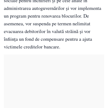
sociale pentru închirieri şi pe cele aflate în
administrarea autoguvernărilor şi vor implementa
un program pentru renovarea blocurilor. De
asemenea, vor suspenda pe termen nelimitat
evacuarea debitorilor în valută străină şi vor
înființa un fond de compensare pentru a ajuta
victimele creditelor bancare.