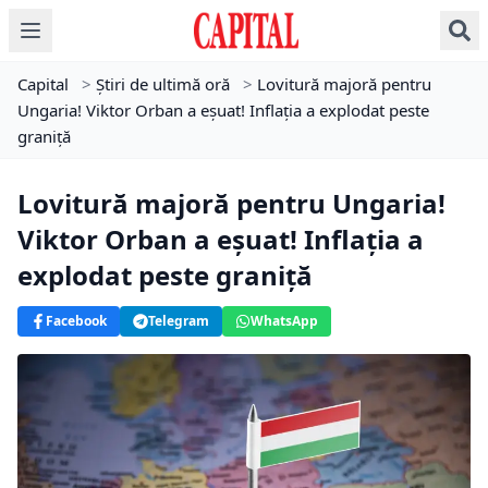
Capital
>
Știri de ultimă oră
>
Lovitură majoră pentru
Ungaria! Viktor Orban a eșuat! Inflația a explodat peste
graniță
Lovitură majoră pentru Ungaria!
Viktor Orban a eșuat! Inflația a
explodat peste graniță
Facebook
Telegram
WhatsApp