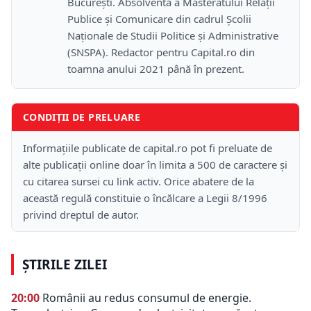
București. Absolventă a Masteratului Relații
Publice și Comunicare din cadrul Școlii
Naţionale de Studii Politice și Administrative
(SNSPA). Redactor pentru Capital.ro din
toamna anului 2021 până în prezent.
CONDIȚII DE PRELUARE
Informațiile publicate de capital.ro pot fi preluate de
alte publicații online doar în limita a 500 de caractere și
cu citarea sursei cu link activ. Orice abatere de la
această regulă constituie o încălcare a Legii 8/1996
privind dreptul de autor.
ȘTIRILE ZILEI
20:00
Românii au redus consumul de energie.