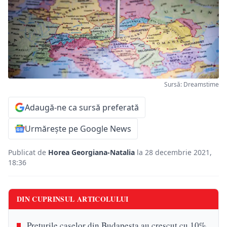
Sursă: Dreamstime
Adaugă-ne ca sursă preferată
Urmărește pe Google News
Publicat de
Horea Georgiana-Natalia
la 28 decembrie 2021,
18:36
DIN CUPRINSUL ARTICOLULUI
Prețurile caselor din Budapesta au crescut cu 10%