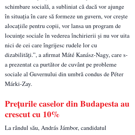
schimbare socială, a subliniat că dacă vor ajunge
în situaţia în care să formeze un guvern, vor creşte
alocaţiile pentru copii, vor lansa un program de
locuințe sociale în vederea închirierii şi nu vor uita
nici de cei care îngrijesc rudele lor cu
dizabilităţi.”, a afirmat Máté Kanász-Nagy, care s-
a prezentat ca purtător de cuvânt pe probleme
sociale al Guvernului din umbră condus de Péter
Márki-Zay.
Prețurile caselor din Budapesta au
crescut cu 10%
La rândul său, András Jámbor, candidatul