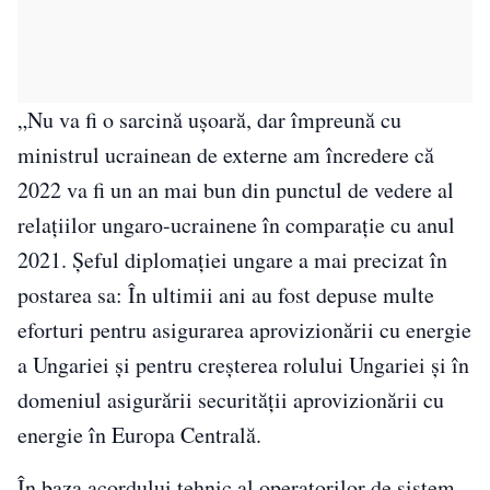
„Nu va fi o sarcină uşoară, dar împreună cu
ministrul ucrainean de externe am încredere că
2022 va fi un an mai bun din punctul de vedere al
relaţiilor ungaro-ucrainene în comparaţie cu anul
2021. Şeful diplomaţiei ungare a mai precizat în
postarea sa: În ultimii ani au fost depuse multe
eforturi pentru asigurarea aprovizionării cu energie
a Ungariei şi pentru creşterea rolului Ungariei şi în
domeniul asigurării securităţii aprovizionării cu
energie în Europa Centrală.
În baza acordului tehnic al operatorilor de sistem