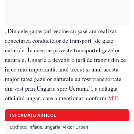
„Din cele şapte ţări vecine cu şase am realizat
conectarea conductelor de transport de gaze
naturale. În ceea ce privește transportul gazelor
naturale, Ungaria a devenit o țară de tranzit din ce
în ce mai importantă, anul trecut și anul acesta
majoritatea gazelor naturale au fost transportate
din vest prin Ungaria spre Ucraina.”, a adăugat
oficialul ungar, care a menţionat, conform
MTI
.
INFORMAȚII ARTICOL
Etichete:
inflatie
,
ungaria
,
Viktor Orban