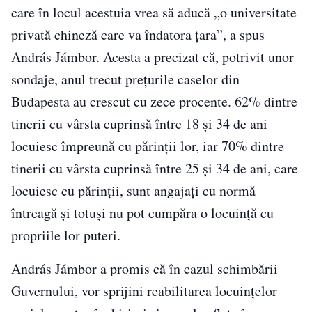
care în locul acestuia vrea să aducă „o universitate
privată chineză care va îndatora ţara”, a spus
András Jámbor. Acesta a precizat că, potrivit unor
sondaje, anul trecut prețurile caselor din
Budapesta au crescut cu zece procente. 62% dintre
tinerii cu vârsta cuprinsă între 18 şi 34 de ani
locuiesc împreună cu părinţii lor, iar 70% dintre
tinerii cu vârsta cuprinsă între 25 şi 34 de ani, care
locuiesc cu părinţii, sunt angajaţi cu normă
întreagă şi totuşi nu pot cumpăra o locuinţă cu
propriile lor puteri.
András Jámbor a promis că în cazul schimbării
Guvernului, vor sprijini reabilitarea locuinţelor