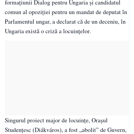
formaţiunii Dialog pentru Ungaria şi candidatul
comun al opoziţiei pentru un mandat de deputat în
Parlamentul ungar, a declarat că de un deceniu, în
Ungaria există o criză a locuinţelor.
Singurul proiect major de locuinţe, Oraşul
Studenţesc (Diákváros), a fost „abolit” de Guvern,