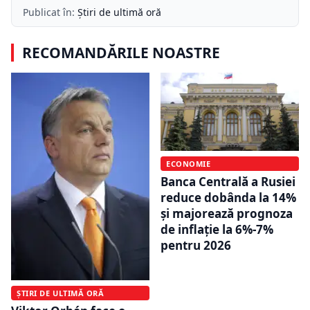
Publicat în:
Știri de ultimă oră
RECOMANDĂRILE NOASTRE
ECONOMIE
Banca Centrală a Rusiei
reduce dobânda la 14%
și majorează prognoza
de inflație la 6%-7%
pentru 2026
ȘTIRI DE ULTIMĂ ORĂ