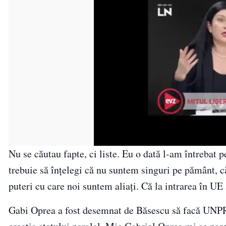
Nu se căutau fapte, ci liste. Eu o dată l-am întrebat 
trebuie să înțelegi că nu suntem singuri pe pământ, c
puteri cu care noi suntem aliați. Că la intrarea în U
Gabi Oprea a fost desemnat de Băsescu să facă UNPR