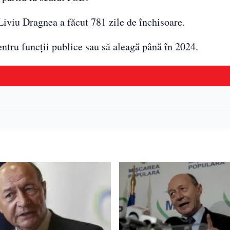
iviu Dragnea a făcut 781 zile de închisoare.
ntru funcții publice sau să aleagă până în 2024.