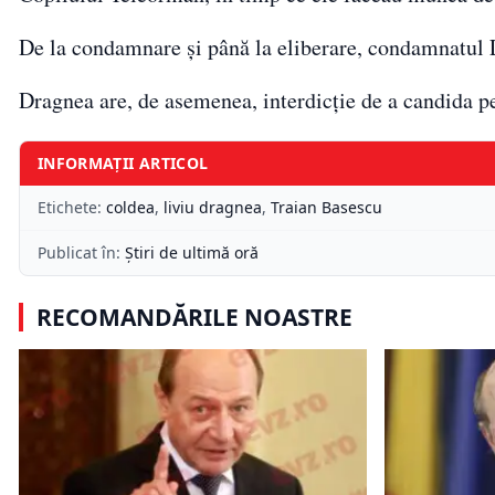
De la condamnare și până la eliberare, condamnatul L
Dragnea are, de asemenea, interdicție de a candida pe
INFORMAȚII ARTICOL
Etichete:
coldea
,
liviu dragnea
,
Traian Basescu
Publicat în:
Știri de ultimă oră
RECOMANDĂRILE NOASTRE