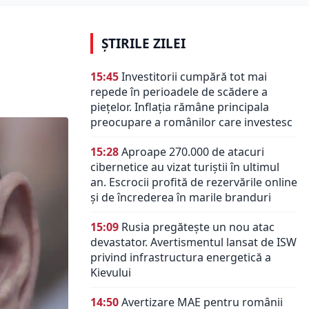
ȘTIRILE ZILEI
15:45
Investitorii cumpără tot mai
repede în perioadele de scădere a
piețelor. Inflația rămâne principala
preocupare a românilor care investesc
15:28
Aproape 270.000 de atacuri
cibernetice au vizat turiștii în ultimul
an. Escrocii profită de rezervările online
și de încrederea în marile branduri
15:09
Rusia pregătește un nou atac
devastator. Avertismentul lansat de ISW
privind infrastructura energetică a
Kievului
14:50
Avertizare MAE pentru românii