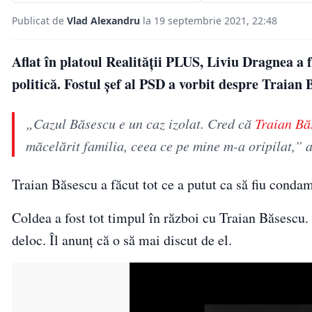
Publicat de
Vlad Alexandru
la 19 septembrie 2021, 22:48
Aflat în platoul Realității PLUS, Liviu Dragnea a fă
politică. Fostul șef al PSD a vorbit despre Traian 
„Cazul Băsescu e un caz izolat. Cred că
Traian Bă
măcelărit familia, ceea ce pe mine m-a oripilat,” 
Traian Băsescu a făcut tot ce a putut ca să fiu conda
Coldea a fost tot timpul în război cu Traian Băsescu. 
deloc. Îl anunț că o să mai discut de el.