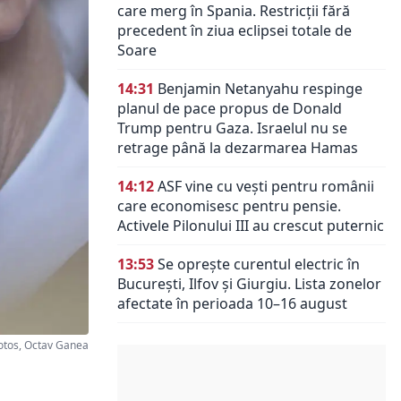
care merg în Spania. Restricții fără
precedent în ziua eclipsei totale de
Soare
14:31
Benjamin Netanyahu respinge
planul de pace propus de Donald
Trump pentru Gaza. Israelul nu se
retrage până la dezarmarea Hamas
14:12
ASF vine cu vești pentru românii
care economisesc pentru pensie.
Activele Pilonului III au crescut puternic
13:53
Se oprește curentul electric în
București, Ilfov și Giurgiu. Lista zonelor
afectate în perioada 10–16 august
otos, Octav Ganea