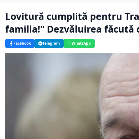
Lovitură cumplită pentru Tra
familia!” Dezvăluirea făcută
Facebook
Telegram
WhatsApp