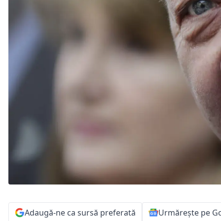
Adaugă-ne ca sursă preferată
Urmărește pe G