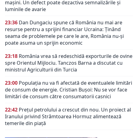
mașini. Un defect poate dezactiva semnalizările și
luminile de avarie
23:36
Dan Dungaciu spune că România nu mai are
resurse pentru a sprijini financiar Ucraina: Ținând
seama de problemele pe care le are, România nu-și
poate asuma un sprijin economic
23:18
România vrea să redeschidă exporturile de ovine
spre Orientul Mijlociu. Tanczos Barna a discutat cu
ministrul Agriculturii din Turcia
23:00
Populația nu va fi afectată de eventualele limitări
de consum de energie. Cristian Bușoi: Nu se vor face
limitări de consum către consumatorii casnici
22:42
Prețul petrolului a crescut din nou. Un proiect al
Iranului privind Strâmtoarea Hormuz alimentează
temerile din piață