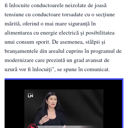
fi înlocuite conductoarele neizolate de joasă
tensiune cu conductoare torsadate cu o secţiune
mărită, oferind o mai mare siguranţă în
alimentarea cu energie electrică şi posibilitatea
unui consum sporit. De asemenea, stâlpii şi
branşamentele din arealul cuprins în programul de
modernizare care prezintă un grad avansat de
uzură vor fi înlocuiţi", se spune în comunicat.