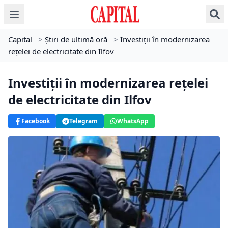
Capital
>
Știri de ultimă oră
>
Investiţii în modernizarea
reţelei de electricitate din Ilfov
Investiţii în modernizarea reţelei
de electricitate din Ilfov
Facebook
Telegram
WhatsApp