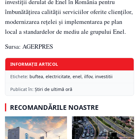
investiţii derulat de Enel în România pentru
îmbunătăţirea calităţii serviciilor oferite clienţilor,
modernizarea reţelei şi implementarea pe plan
local a standardelor de mediu ale grupului Enel.
Sursa: AGERPRES
INFORMAȚII ARTICOL
Etichete:
buftea
,
electricitate
,
enel
,
ilfov
,
investitii
Publicat în:
Știri de ultimă oră
RECOMANDĂRILE NOASTRE