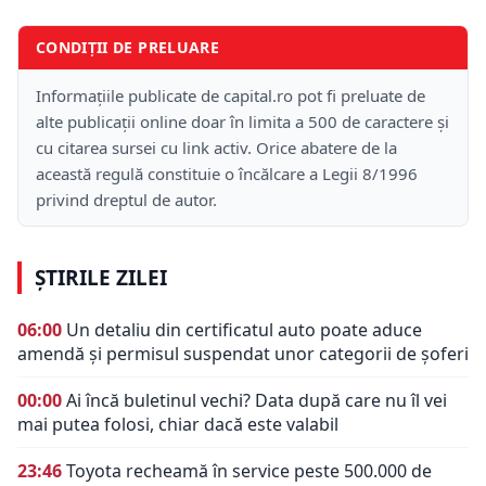
CONDIȚII DE PRELUARE
Informațiile publicate de capital.ro pot fi preluate de
alte publicații online doar în limita a 500 de caractere și
cu citarea sursei cu link activ. Orice abatere de la
această regulă constituie o încălcare a Legii 8/1996
privind dreptul de autor.
ȘTIRILE ZILEI
06:00
Un detaliu din certificatul auto poate aduce
amendă și permisul suspendat unor categorii de șoferi
00:00
Ai încă buletinul vechi? Data după care nu îl vei
mai putea folosi, chiar dacă este valabil
23:46
Toyota recheamă în service peste 500.000 de