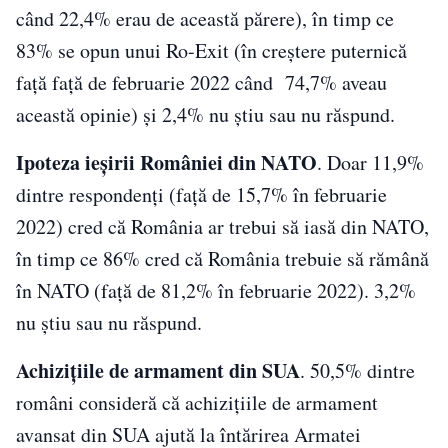
când 22,4% erau de această părere), în timp ce
83% se opun unui Ro-Exit (în creștere puternică
față față de februarie 2022 când 74,7% aveau
această opinie) și 2,4% nu știu sau nu răspund.
Ipoteza ieșirii României din NATO
. Doar 11,9%
dintre respondenți (față de 15,7% în februarie
2022) cred că România ar trebui să iasă din NATO,
în timp ce 86% cred că România trebuie să rămână
în NATO (față de 81,2% în februarie 2022). 3,2%
nu știu sau nu răspund.
Achizițiile de armament din SUA
. 50,5% dintre
români consideră că achizițiile de armament
avansat din SUA ajută la întărirea Armatei