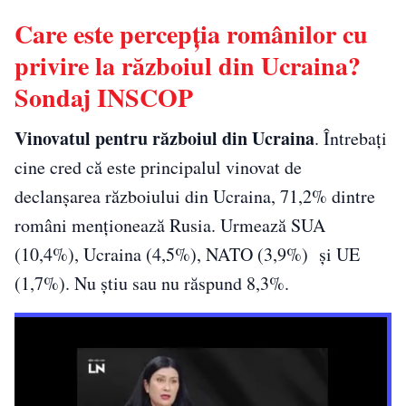
Care este percepția românilor cu
privire la războiul din Ucraina?
Sondaj INSCOP
Vinovatul pentru războiul din Ucraina
. Întrebați
cine cred că este principalul vinovat de
declanșarea războiului din Ucraina, 71,2% dintre
români menționează Rusia. Urmează SUA
(10,4%), Ucraina (4,5%), NATO (3,9%) și UE
(1,7%). Nu știu sau nu răspund 8,3%.