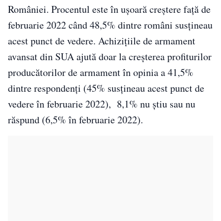
României. Procentul este în ușoară creștere față de
februarie 2022 când 48,5% dintre români susțineau
acest punct de vedere. Achizițiile de armament
avansat din SUA ajută doar la creșterea profiturilor
producătorilor de armament în opinia a 41,5%
dintre respondenți (45% susțineau acest punct de
vedere în februarie 2022), 8,1% nu știu sau nu
răspund (6,5% în februarie 2022).