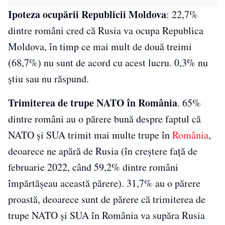
Ipoteza ocupării Republicii Moldova
: 22,7%
dintre români cred că Rusia va ocupa Republica
Moldova, în timp ce mai mult de două treimi
(68,7%) nu sunt de acord cu acest lucru. 0,3% nu
știu sau nu răspund.
Trimiterea de trupe NATO în România
. 65%
dintre români au o părere bună despre faptul că
NATO și SUA trimit mai multe trupe în
România
,
deoarece ne apără de Rusia (în creștere față de
februarie 2022, când 59,2% dintre români
împărtășeau această părere). 31,7% au o părere
proastă, deoarece sunt de părere că trimiterea de
trupe NATO și SUA în România va supăra Rusia