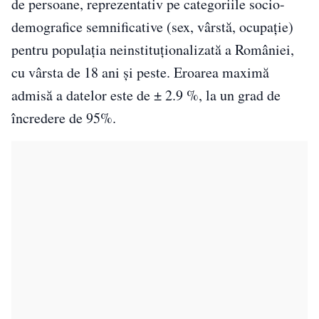
de persoane, reprezentativ pe categoriile socio-
demografice semnificative (sex, vârstă, ocupație)
pentru populația neinstituționalizată a României,
cu vârsta de 18 ani și peste. Eroarea maximă
admisă a datelor este de ± 2.9 %, la un grad de
încredere de 95%.