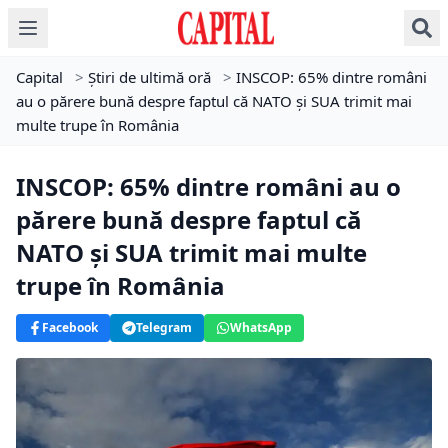
Capital
>
Știri de ultimă oră
>
INSCOP: 65% dintre români
au o părere bună despre faptul că NATO și SUA trimit mai
multe trupe în România
INSCOP: 65% dintre români au o
părere bună despre faptul că
NATO și SUA trimit mai multe
trupe în România
Facebook
Telegram
WhatsApp