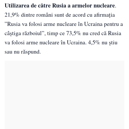
Utilizarea de către Rusia a armelor nucleare
.
21,9% dintre români sunt de acord cu afirmația
”Rusia va folosi arme nucleare în Ucraina pentru a
câștiga războiul”, timp ce 73,5% nu cred că Rusia
va folosi arme nucleare în Ucraina. 4,5% nu știu
sau nu răspund.