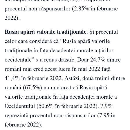
procentul non-răspunsurilor (2,85% în februarie
2022).
Rusia apără valorile tradiționale
. Și procentul
celor care consideră că ”Rusia apără valorile
tradiționale în fața decadenței morale a țărilor
occidentale” s-a redus drastic. Doar 24,7% dintre
români mai cred acest lucru în mai 2022 față
41,4% în februarie 2022. Astăzi, două treimi dintre
români (67,5%) nu mai cred că Rusia apără
valorile tradiționale în fața decadenței morale a
Occidentului (50.6% în februarie 2022). 7,9%
reprezintă procentul non-răspunsurilor (7,95 în
februarie 2022).