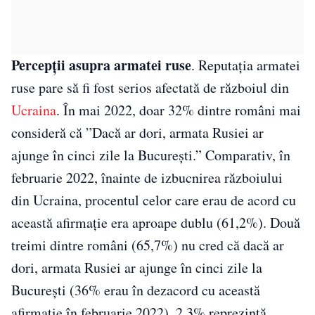
Percepții asupra armatei ruse
. Reputația armatei
ruse pare să fi fost serios afectată de războiul din
Ucraina
. În mai 2022, doar 32% dintre români mai
consideră că ”Dacă ar dori, armata Rusiei ar
ajunge în cinci zile la București.” Comparativ, în
februarie 2022, înainte de izbucnirea războiului
din Ucraina, procentul celor care erau de acord cu
această afirmație era aproape dublu (61,2%). Două
treimi dintre români (65,7%) nu cred că dacă ar
dori, armata Rusiei ar ajunge în cinci zile la
București (36% erau în dezacord cu această
afirmație în februarie 2022). 2,3% reprezintă