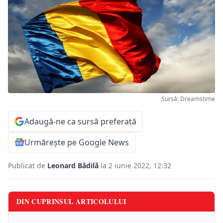
Sursă: Dreamstime
Adaugă-ne ca sursă preferată
Urmărește pe Google News
Publicat de
Leonard Bădilă
la 2 iunie 2022, 12:32
DIN CUPRINSUL ARTICOLULUI