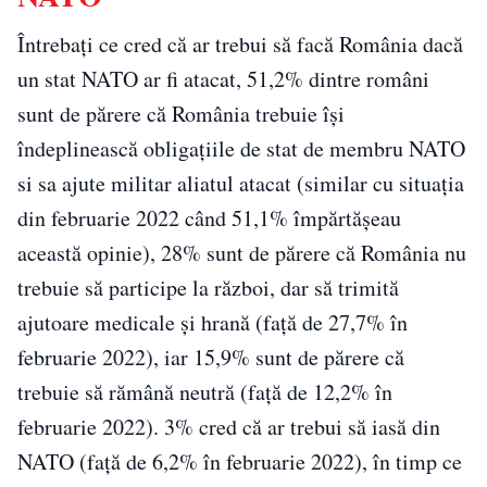
Întrebați ce cred că ar trebui să facă România dacă
un stat NATO ar fi atacat, 51,2% dintre români
sunt de părere că România trebuie își
îndeplinească obligațiile de stat de membru NATO
si sa ajute militar aliatul atacat (similar cu situația
din februarie 2022 când 51,1% împărtășeau
această opinie), 28% sunt de părere că România nu
trebuie să participe la război, dar să trimită
ajutoare medicale și hrană (față de 27,7% în
februarie 2022), iar 15,9% sunt de părere că
trebuie să rămână neutră (față de 12,2% în
februarie 2022). 3% cred că ar trebui să iasă din
NATO (față de 6,2% în februarie 2022), în timp ce