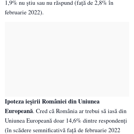
1,9% nu știu sau nu răspund (față de 2,8% în
februarie 2022).
Ipoteza ieșirii României din Uniunea
Europeană
. Cred că România ar trebui să iasă din
Uniunea Europeană doar 14,6% dintre respondenți
(în scădere semnificativă față de februarie 2022