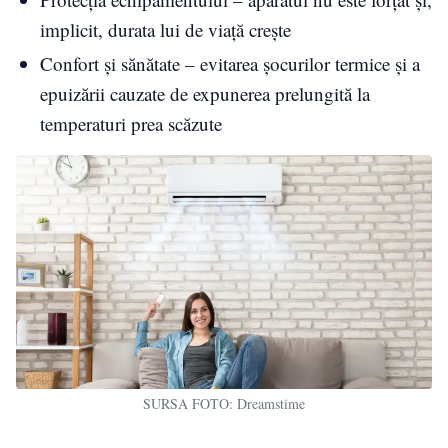
implicit, durata lui de viaţă creşte
Confort şi sănătate – evitarea şocurilor termice şi a
epuizării cauzate de expunerea prelungită la
temperaturi prea scăzute
SURSA FOTO: Dreamstime