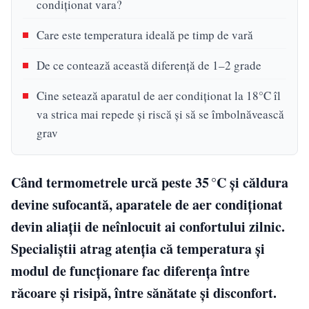
condiționat vara?
Care este temperatura ideală pe timp de vară
De ce contează această diferenţă de 1–2 grade
Cine setează aparatul de aer condiţionat la 18°C îl
va strica mai repede și riscă și să se îmbolnăvească
grav
Când termometrele urcă peste 35 °C şi căldura
devine sufocantă, aparatele de aer condiționat
devin aliaţii de neînlocuit ai confortului zilnic.
Specialiştii atrag atenţia că temperatura şi
modul de funcţionare fac diferenţa între
răcoare şi risipă, între sănătate şi disconfort.