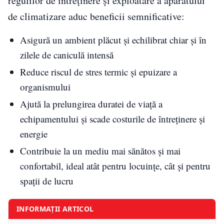
regulilor de întreţinere şi exploatare a aparatului
de climatizare aduc beneficii semnificative:
Asigură un ambient plăcut şi echilibrat chiar şi în
zilele de caniculă intensă
Reduce riscul de stres termic şi epuizare a
organismului
Ajută la prelungirea duratei de viaţă a
echipamentului şi scade costurile de întreţinere şi
energie
Contribuie la un mediu mai sănătos şi mai
confortabil, ideal atât pentru locuinţe, cât şi pentru
spaţii de lucru
INFORMAȚII ARTICOL