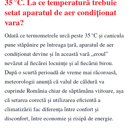
35 °C. La ce temperatură trebuie
setat aparatul de aer condiționat
vara?
Odată ce termometrele urcă peste 35 °C şi canicula
pune stăpânire pe întreaga ţară, aparatul de aer
condiţionat devine şi în această vară „eroul”
nevăzut al fiecărei locuinţe şi al fiecărui birou.
După o scurtă perioadă de vreme mai răcoroasă,
meteorologii anunţă că valul de căldură va
cuprinde România chiar de săptămâna viitoare, aşa
că setarea corectă şi utilizarea eficientă a
climatizării fac diferenţa între confort şi
disconfort, între economie şi risipă de energie.