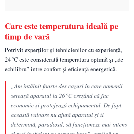
Care este temperatura ideală pe
timp de vară
Potrivit experţilor şi tehnicienilor cu experienţă,
24 °C este considerată temperatura optimă şi „de
echilibru” între confort şi eficienţă energetică.
„Am întâlnit foarte des cazuri în care oamenii
setează aparatul la 26 °C crezând că fac
economie şi protejează echipamentul. De fapt,
această valoare nu ajută aparatul şi îl
determină, paradoxal, să funcționeze mai intens
şi mai ineficient pe termen lung”, explică un