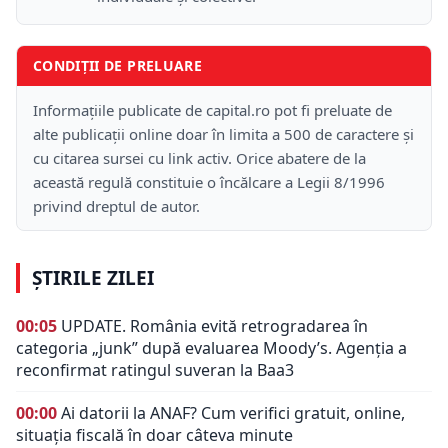
CONDIȚII DE PRELUARE
Informațiile publicate de capital.ro pot fi preluate de
alte publicații online doar în limita a 500 de caractere și
cu citarea sursei cu link activ. Orice abatere de la
această regulă constituie o încălcare a Legii 8/1996
privind dreptul de autor.
ȘTIRILE ZILEI
00:05
UPDATE. România evită retrogradarea în
categoria „junk” după evaluarea Moody’s. Agenția a
reconfirmat ratingul suveran la Baa3
00:00
Ai datorii la ANAF? Cum verifici gratuit, online,
situația fiscală în doar câteva minute