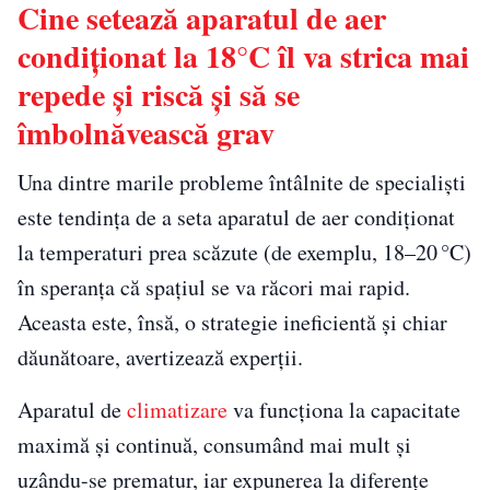
Cine setează aparatul de aer
condiţionat la 18°C îl va strica mai
repede și riscă și să se
îmbolnăvească grav
Una dintre marile probleme întâlnite de specialişti
este tendinţa de a seta aparatul de aer condiţionat
la temperaturi prea scăzute (de exemplu, 18–20 °C)
în speranţa că spaţiul se va răcori mai rapid.
Aceasta este, însă, o strategie ineficientă şi chiar
dăunătoare, avertizează experţii.
Aparatul de
climatizare
va funcționa la capacitate
maximă şi continuă, consumând mai mult şi
uzându-se prematur, iar expunerea la diferenţe