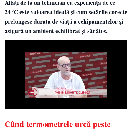
Aflați de la un tehnician cu experienţă de ce
24 °C este valoarea ideală şi cum setările corecte
prelungesc durata de viaţă a echipamentelor şi
asigură un ambient echilibrat şi sănătos.
Când termometrele urcă peste