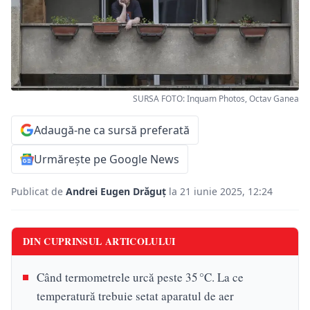
SURSA FOTO: Inquam Photos, Octav Ganea
Adaugă-ne ca sursă preferată
Urmărește pe Google News
Publicat de
Andrei Eugen Drăguț
la 21 iunie 2025, 12:24
DIN CUPRINSUL ARTICOLULUI
Când termometrele urcă peste 35 °C. La ce
temperatură trebuie setat aparatul de aer