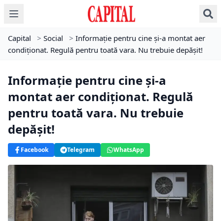
Capital
>
Social
>
Informație pentru cine și-a montat aer
condiționat. Regulă pentru toată vara. Nu trebuie depășit!
Informație pentru cine și-a
montat aer condiționat. Regulă
pentru toată vara. Nu trebuie
depășit!
Facebook
Telegram
WhatsApp