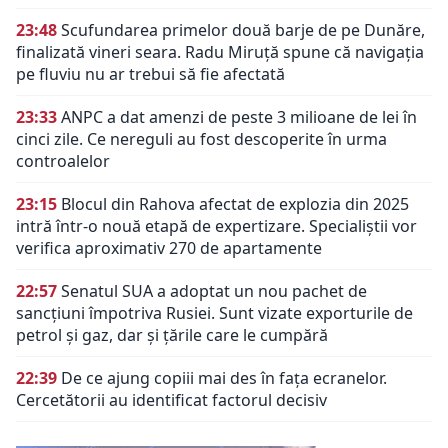
23:48
Scufundarea primelor două barje de pe Dunăre,
finalizată vineri seara. Radu Miruță spune că navigația
pe fluviu nu ar trebui să fie afectată
23:33
ANPC a dat amenzi de peste 3 milioane de lei în
cinci zile. Ce nereguli au fost descoperite în urma
controalelor
23:15
Blocul din Rahova afectat de explozia din 2025
intră într-o nouă etapă de expertizare. Specialiștii vor
verifica aproximativ 270 de apartamente
22:57
Senatul SUA a adoptat un nou pachet de
sancțiuni împotriva Rusiei. Sunt vizate exporturile de
petrol și gaz, dar și țările care le cumpără
22:39
De ce ajung copiii mai des în fața ecranelor.
Cercetătorii au identificat factorul decisiv