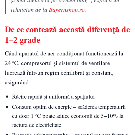
tehnician de la
Bayernshop.ro
.
De ce contează această diferenţă de
1–2 grade
Când aparatul de aer condiţionat funcționează la
24 °C, compresorul şi sistemul de ventilare
lucrează într-un regim echilibrat şi constant,
asigurând:
Răcire rapidă şi uniformă a spaţiului
Consum optim de energie – scăderea temperaturii
cu doar 1 °C poate aduce economii de 5–10% la
factura de electricitate
Protecţia echipamentului – aparatul nu este forțat şi,