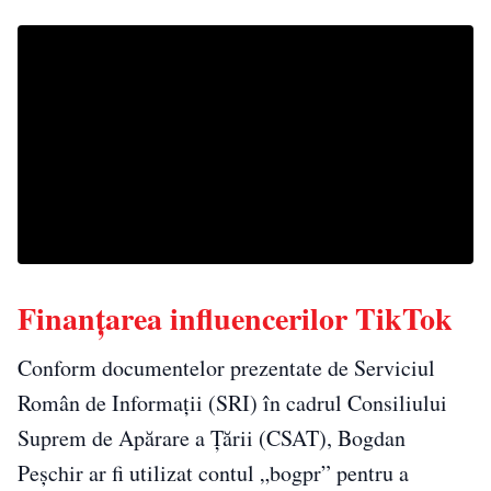
Finanţarea influencerilor TikTok
Conform documentelor prezentate de Serviciul
Român de Informații (SRI) în cadrul Consiliului
Suprem de Apărare a Țării (CSAT), Bogdan
Peșchir ar fi utilizat contul „bogpr” pentru a