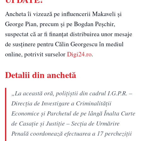
Ancheta îi vizează pe influencerii Makaveli și
George Pian, precum și pe Bogdan Peșchir,
suspectat că ar fi finanțat distribuirea unor mesaje
de susținere pentru Călin Georgescu în mediul
online, potrivit surselor
Digi24.ro
.
Detalii din anchetă
„La această oră, polițiștii din cadrul I.G.P.R. –
Direcția de Investigare a Criminalității
Economice și Parchetul de pe lângă Înalta Curte
de Casație și Justiție – Secția de Urmărire
Penală coordonează efectuarea a 17 percheziții