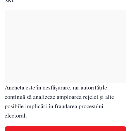
SRI.
Ancheta este în desfășurare, iar autoritățile
continuă să analizeze amploarea rețelei și alte
posibile implicări în fraudarea procesului
electoral.