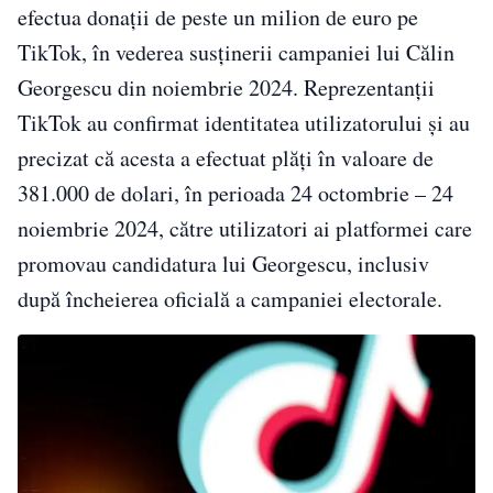
efectua donații de peste un milion de euro pe
TikTok, în vederea susținerii campaniei lui Călin
Georgescu din noiembrie 2024. Reprezentanții
TikTok au confirmat identitatea utilizatorului și au
precizat că acesta a efectuat plăți în valoare de
381.000 de dolari, în perioada 24 octombrie – 24
noiembrie 2024, către utilizatori ai platformei care
promovau candidatura lui Georgescu, inclusiv
după încheierea oficială a campaniei electorale.