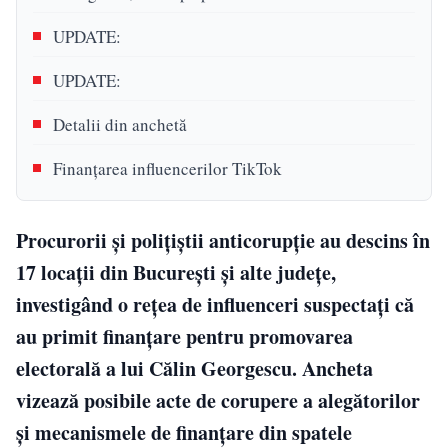
UPDATE:
UPDATE:
Detalii din anchetă
Finanţarea influencerilor TikTok
Procurorii și polițiștii anticorupție au descins în
17 locații din București și alte județe,
investigând o rețea de influenceri suspectați că
au primit finanțare pentru promovarea
electorală a lui Călin Georgescu. Ancheta
vizează posibile acte de corupere a alegătorilor
și mecanismele de finanțare din spatele