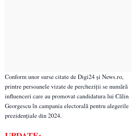
Conform unor surse citate de Digi24 și News.ro,
printre persoanele vizate de percheziții se numără
influenceri care au promovat candidatura lui Călin
Georgescu în campania electorală pentru alegerile
prezidențiale din 2024.
UPDATE: