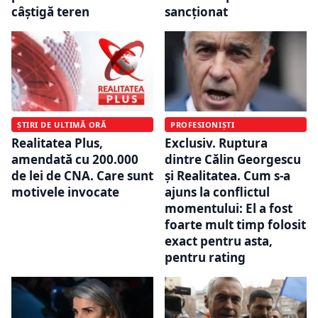
câștigă teren
sancționat
ȘTIRI DE ULTIMĂ ORĂ
PROFESIONIȘTI
Realitatea Plus,
Exclusiv. Ruptura
amendată cu 200.000
dintre Călin Georgescu
de lei de CNA. Care sunt
și Realitatea. Cum s-a
motivele invocate
ajuns la conflictul
momentului: El a fost
foarte mult timp folosit
exact pentru asta,
pentru rating