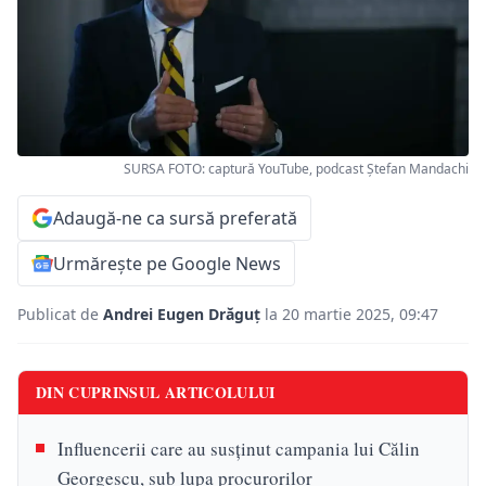
SURSA FOTO: captură YouTube, podcast Ștefan Mandachi
Adaugă-ne ca sursă preferată
Urmărește pe Google News
Publicat de
Andrei Eugen Drăguț
la 20 martie 2025, 09:47
DIN CUPRINSUL ARTICOLULUI
Influencerii care au susținut campania lui Călin
Georgescu, sub lupa procurorilor