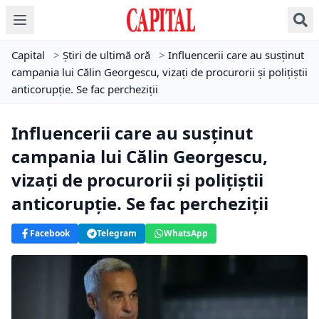
Capital
>
Știri de ultimă oră
>
Influencerii care au susținut
campania lui Călin Georgescu, vizați de procurorii și polițiștii
anticorupție. Se fac percheziții
Influencerii care au susținut
campania lui Călin Georgescu,
vizați de procurorii și polițiștii
anticorupție. Se fac percheziții
Facebook
Telegram
WhatsApp