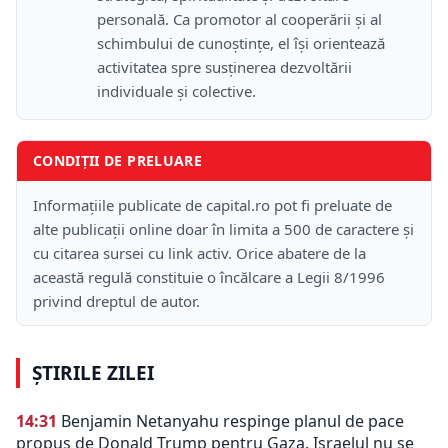
personală. Ca promotor al cooperării și al
schimbului de cunoștințe, el își orientează
activitatea spre susținerea dezvoltării
individuale și colective.
CONDIȚII DE PRELUARE
Informațiile publicate de capital.ro pot fi preluate de
alte publicații online doar în limita a 500 de caractere și
cu citarea sursei cu link activ. Orice abatere de la
această regulă constituie o încălcare a Legii 8/1996
privind dreptul de autor.
ȘTIRILE ZILEI
14:31
Benjamin Netanyahu respinge planul de pace
propus de Donald Trump pentru Gaza. Israelul nu se