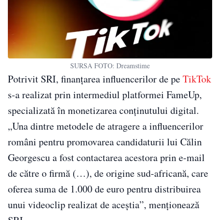
SURSA FOTO: Dreamstime
Potrivit SRI, finanțarea influencerilor de pe
TikTok
s-a realizat prin intermediul platformei FameUp,
specializată în monetizarea conținutului digital.
„Una dintre metodele de atragere a influencerilor
români pentru promovarea candidaturii lui Călin
Georgescu a fost contactarea acestora prin e-mail
de către o firmă (…), de origine sud-africană, care
oferea suma de 1.000 de euro pentru distribuirea
unui videoclip realizat de aceștia”, menționează