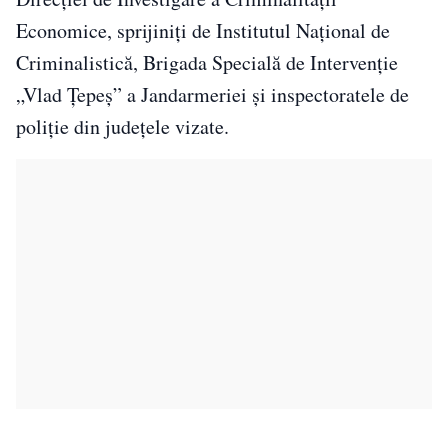
Economice, sprijiniți de Institutul Național de
Criminalistică, Brigada Specială de Intervenție
„Vlad Țepeș” a Jandarmeriei și inspectoratele de
poliție din județele vizate.