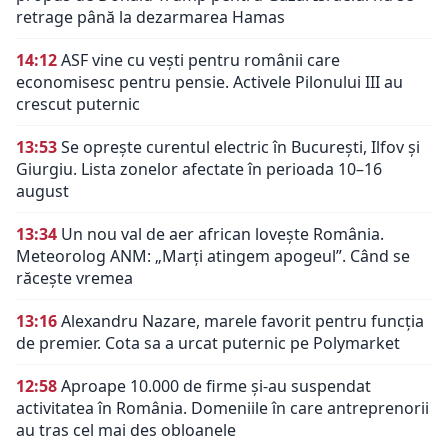
retrage până la dezarmarea Hamas
14:12
ASF vine cu vești pentru românii care
economisesc pentru pensie. Activele Pilonului III au
crescut puternic
13:53
Se oprește curentul electric în București, Ilfov și
Giurgiu. Lista zonelor afectate în perioada 10–16
august
13:34
Un nou val de aer african lovește România.
Meteorolog ANM: „Marți atingem apogeul”. Când se
răcește vremea
13:16
Alexandru Nazare, marele favorit pentru funcția
de premier. Cota sa a urcat puternic pe Polymarket
12:58
Aproape 10.000 de firme și-au suspendat
activitatea în România. Domeniile în care antreprenorii
au tras cel mai des obloanele