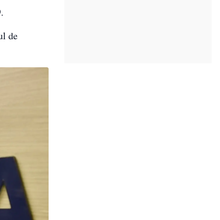
.
ul de