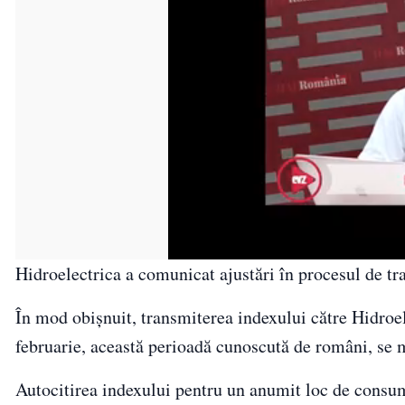
Hidroelectrica a comunicat ajustări în procesul de tr
În mod obișnuit, transmiterea indexului către Hidroele
februarie, această perioadă cunoscută de români, se 
Autocitirea indexului pentru un anumit loc de consum 