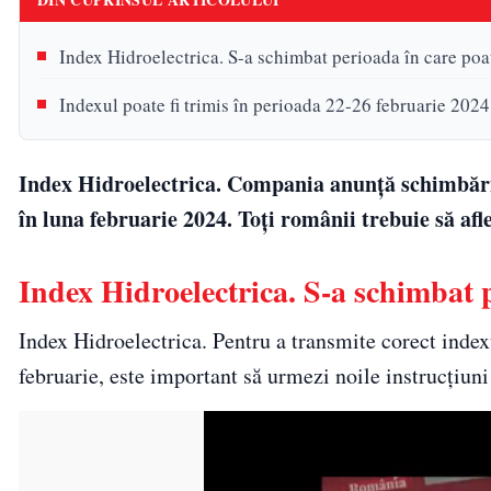
Index Hidroelectrica. S-a schimbat perioada în care poat
Indexul poate fi trimis în perioada 22-26 februarie 2024
Index Hidroelectrica. Compania anunță schimbări i
în luna februarie 2024. Toți românii trebuie să afl
Index Hidroelectrica. S-a schimbat p
Index Hidroelectrica. Pentru a transmite corect index
februarie, este important să urmezi noile instrucțiun