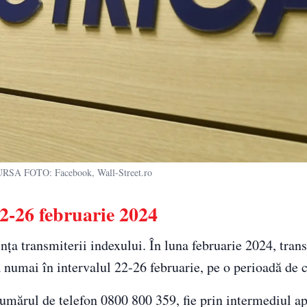
SURSA FOTO: Facebook, Wall-Street.ro
22-26 februarie 2024
nța transmiterii indexului. În luna februarie 2024, tran
 numai în intervalul 22-26 februarie, pe o perioadă de c
 numărul de telefon 0800 800 359, fie prin intermediul ap