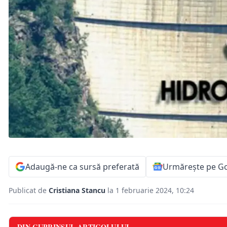
Adaugă-ne ca sursă preferată
Urmărește pe G
Publicat de
Cristiana Stancu
la 1 februarie 2024, 10:24
DIN CUPRINSUL ARTICOLULUI