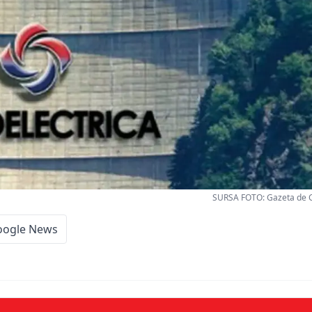
SURSA FOTO: Gazeta de Cl
oogle News