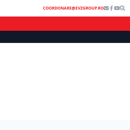
COORDONARE@EVZGROUP.RO