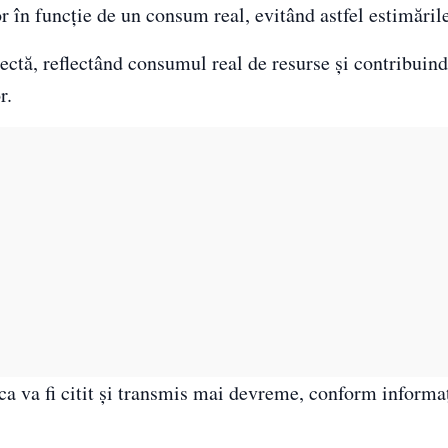
r în funcție de un consum real, evitând astfel estimăril
ectă, reflectând consumul real de resurse și contribuind 
r.
ca va fi citit și transmis mai devreme, conform informaț