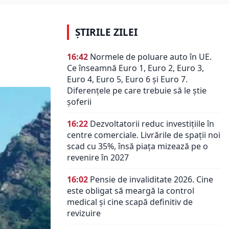
ȘTIRILE ZILEI
16:42
Normele de poluare auto în UE.
Ce înseamnă Euro 1, Euro 2, Euro 3,
Euro 4, Euro 5, Euro 6 și Euro 7.
Diferențele pe care trebuie să le știe
șoferii
16:22
Dezvoltatorii reduc investițiile în
centre comerciale. Livrările de spații noi
scad cu 35%, însă piața mizează pe o
revenire în 2027
16:02
Pensie de invaliditate 2026. Cine
este obligat să meargă la control
medical și cine scapă definitiv de
revizuire