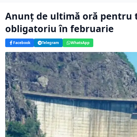
Anunț de ultimă oră pentru to
obligatoriu în februarie
Facebook
Telegram
WhatsApp