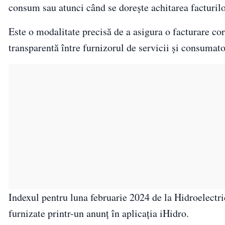
consum sau atunci când se dorește achitarea facturilo
Este o modalitate precisă de a asigura o facturare cor
transparentă între furnizorul de servicii și consumato
Indexul pentru luna februarie 2024 de la Hidroelectri
furnizate printr-un anunț în aplicația iHidro.