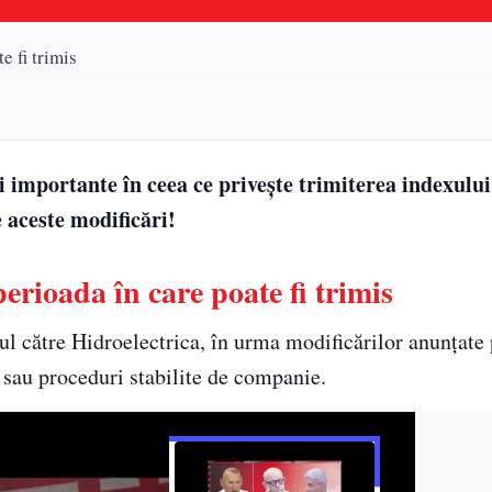
e fi trimis
mportante în ceea ce privește trimiterea indexului 
e aceste modificări!
erioada în care poate fi trimis
ul către Hidroelectrica, în urma modificărilor anunțate
i sau proceduri stabilite de companie.