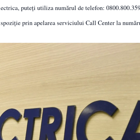
lectrica, puteți utiliza numărul de telefon: 0800.800.359
spoziție prin apelarea serviciului Call Center la număr