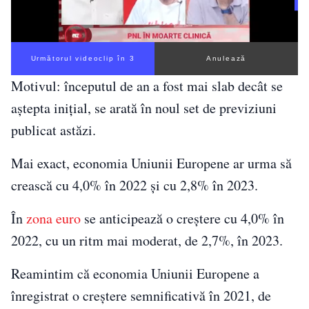
Următorul videoclip în 3
Anulează
Motivul: începutul de an a fost mai slab decât se
aştepta iniţial, se arată în noul set de previziuni
publicat astăzi.
Mai exact, economia Uniunii Europene ar urma să
crească cu 4,0% în 2022 şi cu 2,8% în 2023.
În
zona euro
se anticipează o creştere cu 4,0% în
2022, cu un ritm mai moderat, de 2,7%, în 2023.
Reamintim că economia Uniunii Europene a
înregistrat o creştere semnificativă în 2021, de