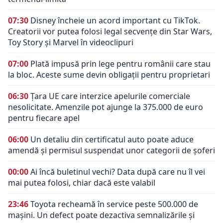
07:30
Disney încheie un acord important cu TikTok.
Creatorii vor putea folosi legal secvențe din Star Wars,
Toy Story și Marvel în videoclipuri
07:00
Plată impusă prin lege pentru românii care stau
la bloc. Aceste sume devin obligații pentru proprietari
06:30
Țara UE care interzice apelurile comerciale
nesolicitate. Amenzile pot ajunge la 375.000 de euro
pentru fiecare apel
06:00
Un detaliu din certificatul auto poate aduce
amendă și permisul suspendat unor categorii de șoferi
00:00
Ai încă buletinul vechi? Data după care nu îl vei
mai putea folosi, chiar dacă este valabil
23:46
Toyota recheamă în service peste 500.000 de
mașini. Un defect poate dezactiva semnalizările și