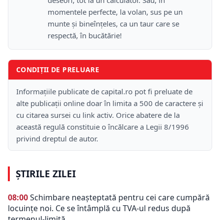
momentele perfecte, la volan, sus pe un
munte şi bineînţeles, ca un taur care se
respectă, în bucătărie!
CONDIȚII DE PRELUARE
Informațiile publicate de capital.ro pot fi preluate de
alte publicații online doar în limita a 500 de caractere și
cu citarea sursei cu link activ. Orice abatere de la
această regulă constituie o încălcare a Legii 8/1996
privind dreptul de autor.
ȘTIRILE ZILEI
08:00
Schimbare neașteptată pentru cei care cumpără
locuințe noi. Ce se întâmplă cu TVA-ul redus după
termenul-limită