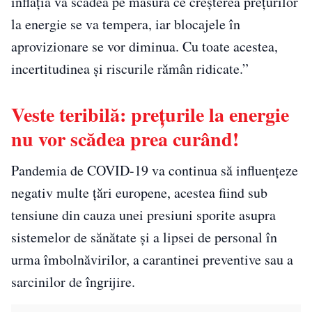
inflaţia va scădea pe măsură ce creşterea preţurilor
la energie se va tempera, iar blocajele în
aprovizionare se vor diminua. Cu toate acestea,
incertitudinea şi riscurile rămân ridicate.”
Veste teribilă: preţurile la energie
nu vor scădea prea curând!
Pandemia de COVID-19 va continua să influenţeze
negativ multe ţări europene, acestea fiind sub
tensiune din cauza unei presiuni sporite asupra
sistemelor de sănătate şi a lipsei de personal în
urma îmbolnăvirilor, a carantinei preventive sau a
sarcinilor de îngrijire.