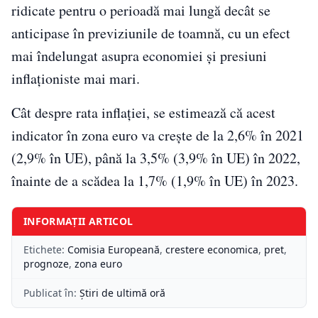
ridicate pentru o perioadă mai lungă decât se
anticipase în previziunile de toamnă, cu un efect
mai îndelungat asupra economiei şi presiuni
inflaţioniste mai mari.
Cât despre rata inflaţiei, se estimează că acest
indicator în zona euro va creşte de la 2,6% în 2021
(2,9% în UE), până la 3,5% (3,9% în UE) în 2022,
înainte de a scădea la 1,7% (1,9% în UE) în 2023.
INFORMAȚII ARTICOL
Etichete:
Comisia Europeană
,
crestere economica
,
pret
,
prognoze
,
zona euro
Publicat în:
Știri de ultimă oră