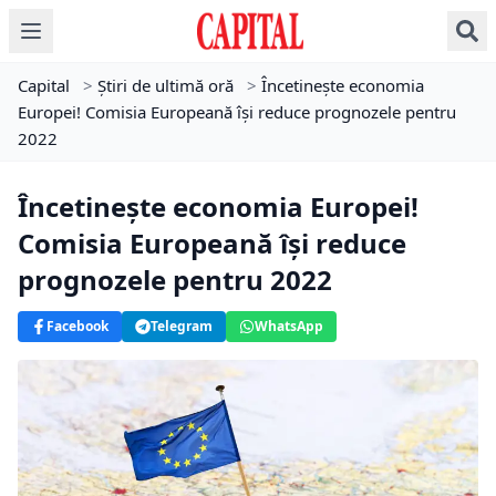
Capital
>
Știri de ultimă oră
>
Încetineşte economia
Europei! Comisia Europeană îşi reduce prognozele pentru
2022
Încetineşte economia Europei!
Comisia Europeană îşi reduce
prognozele pentru 2022
Facebook
Telegram
WhatsApp