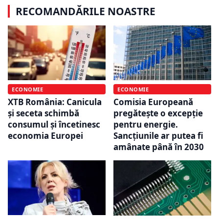
RECOMANDĂRILE NOASTRE
ECONOMIE
ECONOMIE
XTB România: Canicula
Comisia Europeană
și seceta schimbă
pregătește o excepție
consumul și încetinesc
pentru energie.
economia Europei
Sancțiunile ar putea fi
amânate până în 2030