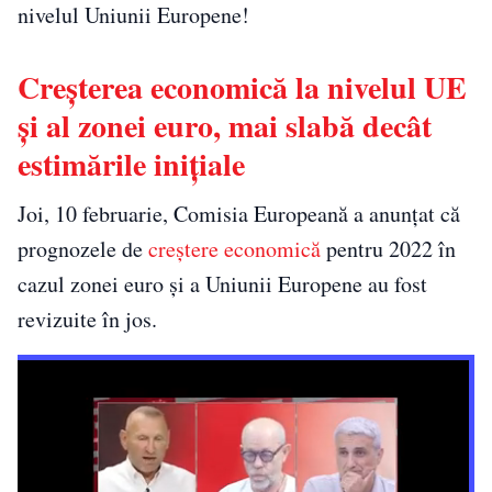
nivelul Uniunii Europene!
Creşterea economică la nivelul UE
şi al zonei euro, mai slabă decât
estimările iniţiale
Joi, 10 februarie, Comisia Europeană a anunţat că
prognozele de
creştere economică
pentru 2022 în
cazul zonei euro şi a Uniunii Europene au fost
revizuite în jos.