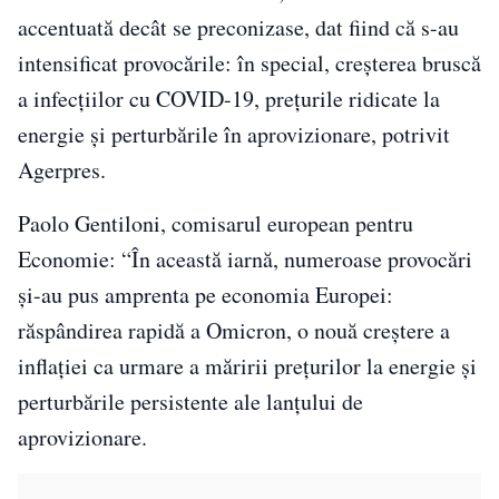
accentuată decât se preconizase, dat fiind că s-au
intensificat provocările: în special, creşterea bruscă
a infecţiilor cu COVID-19, preţurile ridicate la
energie şi perturbările în aprovizionare, potrivit
Agerpres.
Paolo Gentiloni, comisarul european pentru
Economie: “În această iarnă, numeroase provocări
şi-au pus amprenta pe economia Europei:
răspândirea rapidă a Omicron, o nouă creştere a
inflaţiei ca urmare a măririi preţurilor la energie şi
perturbările persistente ale lanţului de
aprovizionare.