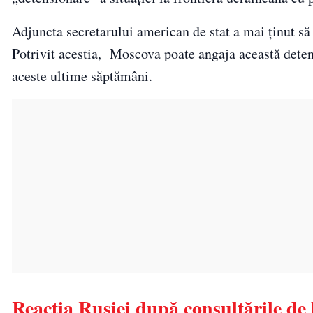
Adjuncta secretarului american de stat a mai ținut să l
Potrivit acestia, Moscova poate angaja această detens
aceste ultime săptămâni.
Reacția Rusiei după consultările de