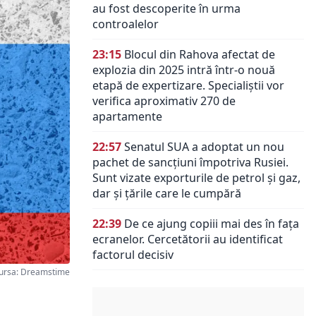
au fost descoperite în urma
controalelor
23:15
Blocul din Rahova afectat de
explozia din 2025 intră într-o nouă
etapă de expertizare. Specialiștii vor
verifica aproximativ 270 de
apartamente
22:57
Senatul SUA a adoptat un nou
pachet de sancțiuni împotriva Rusiei.
Sunt vizate exporturile de petrol și gaz,
dar și țările care le cumpără
22:39
De ce ajung copiii mai des în fața
ecranelor. Cercetătorii au identificat
factorul decisiv
ursa: Dreamstime