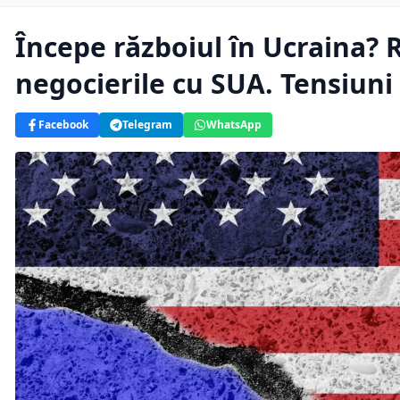
Începe războiul în Ucraina? 
negocierile cu SUA. Tensiuni l
Facebook
Telegram
WhatsApp