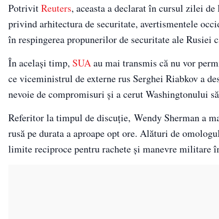
Potrivit
Reuters
, aceasta a declarat în cursul zilei de
privind arhitectura de securitate, avertismentele occi
în respingerea propunerilor de securitate ale Rusiei c
În același timp,
SUA
au mai transmis că nu vor permi
ce viceministrul de externe rus Serghei Riabkov a desc
nevoie de compromisuri şi a cerut Washingtonului să 
Referitor la timpul de discuție, Wendy Sherman a mai
rusă pe durata a aproape opt ore. Alături de omologul
limite reciproce pentru rachete şi manevre militare î