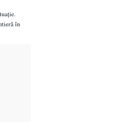
tuație.
tieră în