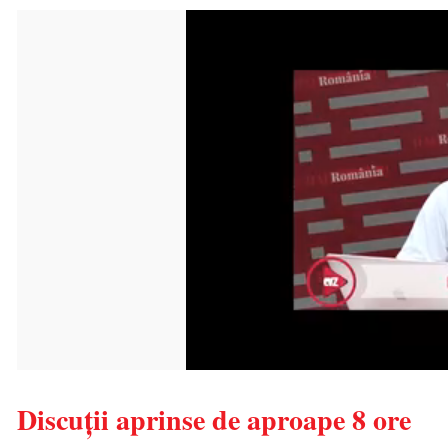
Discuţii aprinse de aproape 8 ore