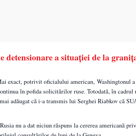
 detensionare a situaţiei de la graniţ
ai exact, potrivit oficialului american, Washingtonul a 
tinua în pofida solicitărilor ruse. Totodată, în cadrul 
a mai adăugat că i-a transmis lui Serghei Riabkov că SU
Rusia nu a dat niciun răspuns la cererea americană pri
prilejul consultărilor de luni de la Geneva.