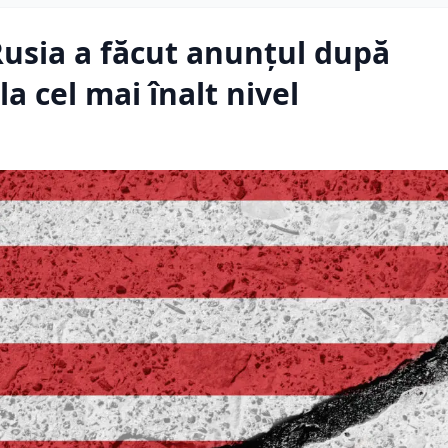
Rusia a făcut anunțul după
a cel mai înalt nivel