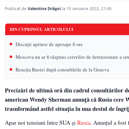
Publicat de
Valentina Drăgoi
la 10 ianuarie 2022, 21:00
DIN CUPRINSUL ARTICOLULUI
Discuţii aprinse de aproape 8 ore
Moscova nu ar fi răspuns cererilor de detensionare a situ
Reacția Rusiei după consultările de la Geneva
Precizări de ultimă oră din cadrul consultărilor d
american Wendy Sherman anunță că Rusia cere Was
trasnformând astfel situația în una destul de îngri
Apar noi tensiuni între SUA și
Rusia
. Anunțul a fost