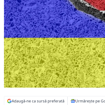
Adaugă-ne ca sursă preferată
Urmărește pe G