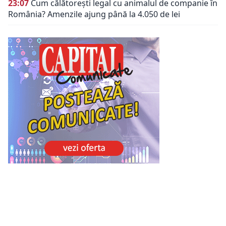
23:07
Cum călătorești legal cu animalul de companie în
România? Amenzile ajung până la 4.050 de lei