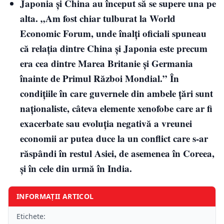
Japonia şi China au început să se supere una pe
alta. „Am fost chiar tulburat la World
Economic Forum, unde înalţi oficiali spuneau
că relaţia dintre China şi Japonia este precum
era cea dintre Marea Britanie şi Germania
înainte de Primul Război Mondial.” În
condiţiile în care guvernele din ambele ţări sunt
naţionaliste, câteva elemente xenofobe care ar fi
exacerbate sau evoluţia negativă a vreunei
economii ar putea duce la un conflict care s-ar
răspândi în restul Asiei, de asemenea în Coreea,
şi în cele din urmă în India.
INFORMAȚII ARTICOL
Etichete: