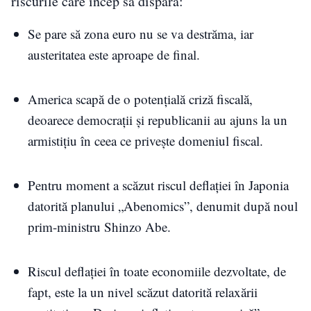
riscurile care încep să dispară:
Se pare să zona euro nu se va destrăma, iar
austeritatea este aproape de final.
America scapă de o potenţială criză fiscală,
deoarece democraţii şi republicanii au ajuns la un
armistiţiu în ceea ce priveşte domeniul fiscal.
Pentru moment a scăzut riscul deflaţiei în Japonia
datorită planului „Abenomics”, denumit după noul
prim-ministru Shinzo Abe.
Riscul deflaţiei în toate economiile dezvoltate, de
fapt, este la un nivel scăzut datorită relaxării