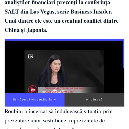
analiştilor financiari prezenţi la conferinţa
SALT din Las Vegas, scrie Business Insider.
Unul dintre ele este un eventual conflict dintre
China şi Japonia.
Următorul videoclip în 3
Anulează
Roubini
a încercat să îndulcească situaţia
prin
prezentare unor veşti bune, reprezentate de