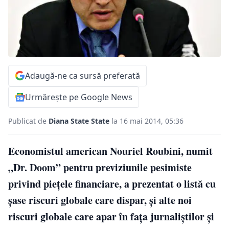
Adaugă-ne ca sursă preferată
Urmărește pe Google News
Publicat de
Diana State State
la 16 mai 2014, 05:36
Economistul american Nouriel Roubini, numit
„Dr. Doom” pentru previziunile pesimiste
privind pieţele financiare, a prezentat o listă cu
şase riscuri globale care dispar, şi alte noi
riscuri globale care apar în faţa jurnaliştilor şi