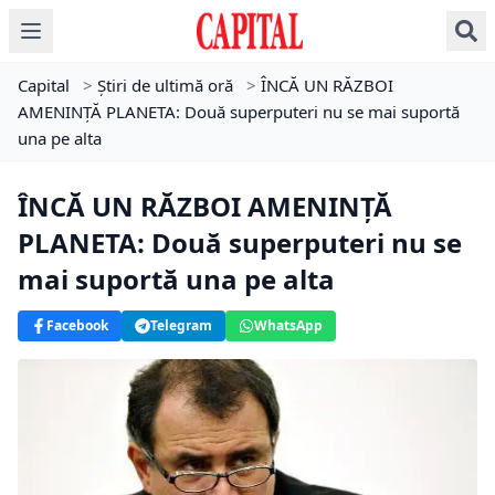
Capital
>
Știri de ultimă oră
>
ÎNCĂ UN RĂZBOI
AMENINȚĂ PLANETA: Două superputeri nu se mai suportă
una pe alta
ÎNCĂ UN RĂZBOI AMENINȚĂ
PLANETA: Două superputeri nu se
mai suportă una pe alta
Facebook
Telegram
WhatsApp