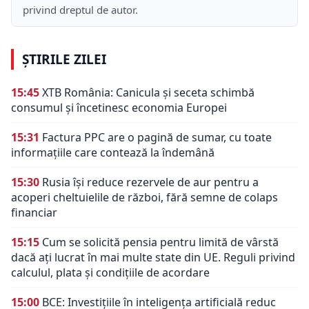
privind dreptul de autor.
ȘTIRILE ZILEI
15:45
XTB România: Canicula și seceta schimbă
consumul și încetinesc economia Europei
15:31
Factura PPC are o pagină de sumar, cu toate
informațiile care contează la îndemână
15:30
Rusia își reduce rezervele de aur pentru a
acoperi cheltuielile de război, fără semne de colaps
financiar
15:15
Cum se solicită pensia pentru limită de vârstă
dacă ați lucrat în mai multe state din UE. Reguli privind
calculul, plata și condițiile de acordare
15:00
BCE: Investițiile în inteligența artificială reduc