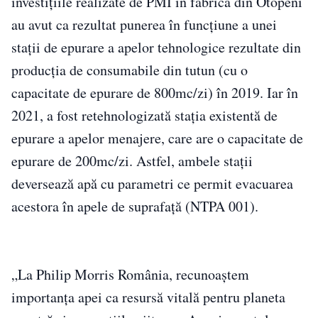
investițiile realizate de PMI în fabrica din Otopeni
au avut ca rezultat punerea în funcțiune a unei
stații de epurare a apelor tehnologice rezultate din
producția de consumabile din tutun (cu o
capacitate de epurare de 800mc/zi) în 2019. Iar în
2021, a fost retehnologizată stația existentă de
epurare a apelor menajere, care are o capacitate de
epurare de 200mc/zi. Astfel, ambele stații
deversează apă cu parametri ce permit evacuarea
acestora în apele de suprafață (NTPA 001).
„La Philip Morris România, recunoaștem
importanța apei ca resursă vitală pentru planeta