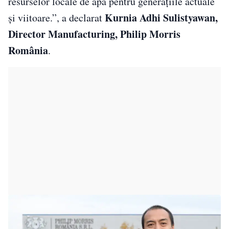
resurselor locale de apă pentru generațiile actuale
Kurnia Adhi Sulistyawan,
și viitoare.”, a declarat
Director Manufacturing, Philip Morris
România
.