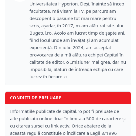
Universitatea Hyperion. Deși, înainte să încep
facultatea, mă visam la TV, pe parcurs am
descoperit o pasiune tot mai mare pentru
scris, așadar, în 2017, m-am alăturat site-ului
Bugetul.ro. Acolo am lucrat timp de șapte ani,
fiind locul unde am învățat și am acumulat
experiență. Din iulie 2024, am acceptat
provocarea de a mă alătura echipei Capital în
calitate de editor, o „misiune” mai grea, dar nu
imposibilă, alături de întreaga echipă cu care
lucrez în fiecare zi.
CONDIȚII DE PRELUARE
Informațiile publicate de capital.ro pot fi preluate de
alte publicații online doar în limita a 500 de caractere și
cu citarea sursei cu link activ. Orice abatere de la
această regulă constituie o încălcare a Legii 8/1996