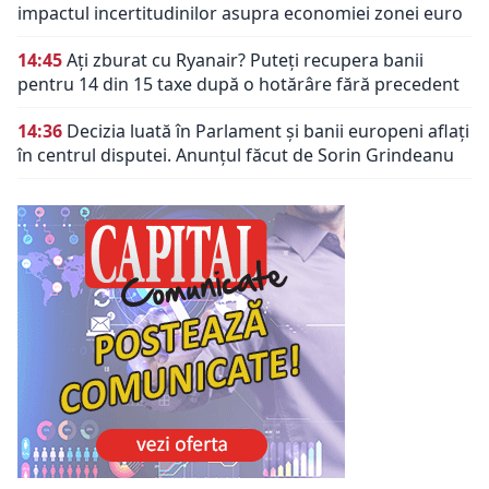
impactul incertitudinilor asupra economiei zonei euro
14:45
Ați zburat cu Ryanair? Puteți recupera banii
pentru 14 din 15 taxe după o hotărâre fără precedent
14:36
Decizia luată în Parlament și banii europeni aflați
în centrul disputei. Anunțul făcut de Sorin Grindeanu