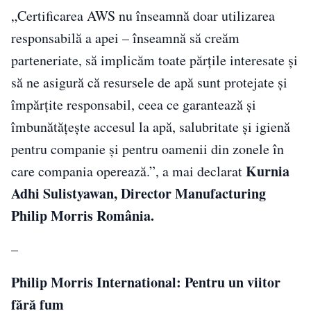
„Certificarea AWS nu înseamnă doar utilizarea
responsabilă a apei – înseamnă să creăm
parteneriate, să implicăm toate părțile interesate și
să ne asigură că resursele de apă sunt protejate și
împărțite responsabil, ceea ce garantează și
îmbunătățește accesul la apă, salubritate și igienă
pentru companie și pentru oamenii din zonele în
Kurnia
care compania operează.”, a mai declarat
Adhi Sulistyawan, Director Manufacturing
Philip Morris România.
–
Philip Morris International: Pentru un viitor
fără fum