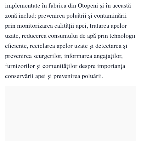
implementate în fabrica din Otopeni și în această
zonă includ: prevenirea poluării și contaminării
prin monitorizarea calității apei, tratarea apelor
uzate, reducerea consumului de apă prin tehnologii
eficiente, reciclarea apelor uzate și detectarea și
prevenirea scurgerilor, informarea angajaților,
furnizorilor și comunităților despre importanța
conservării apei și prevenirea poluării.