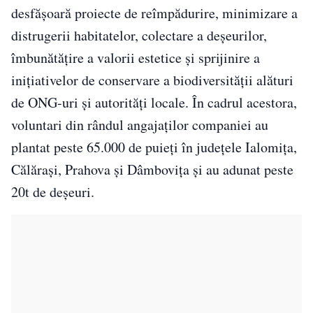
desfășoară proiecte de reîmpădurire, minimizare a
distrugerii habitatelor, colectare a deșeurilor,
îmbunătățire a valorii estetice și sprijinire a
inițiativelor de conservare a biodiversității alături
de ONG-uri și autorități locale. În cadrul acestora,
voluntari din
rândul angajaților companiei au
plantat peste 65.000 de puieți în județele Ialomița,
Călărași, Prahova și Dâmbovița și au adunat peste
20t de deșeuri.