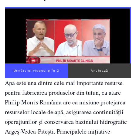
Următorul videoclip în 1
Anulează
Apa este una dintre cele mai importante resurse
pentru fabricarea produselor din tutun, ca atare
Philip Morris România are ca misiune protejarea
resurselor locale de apă, asigurarea continuității
operațiunilor și conservarea bazinului hidrografic
Argeș-Vedea-Pitești. Principalele inițiative