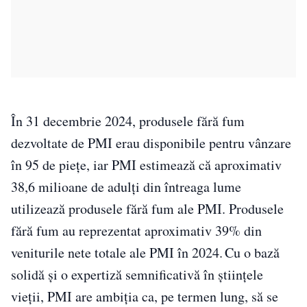
În 31 decembrie 2024, produsele fără fum
dezvoltate de PMI erau disponibile pentru vânzare
în 95 de piețe, iar PMI estimează că aproximativ
38,6 milioane de adulți din întreaga lume
utilizează produsele fără fum ale PMI. Produsele
fără fum au reprezentat aproximativ 39% din
veniturile nete totale ale PMI în 2024. Cu o bază
solidă și o expertiză semnificativă în științele
vieții, PMI are ambiția ca, pe termen lung, să se