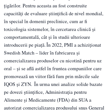
țigărilor. Pentru aceasta au fost construite
capacități de evaluare științifică de nivel mondial,
în special în domenii preclinice, cum ar fi
toxicologia sistemelor, în cercetarea clinică și
comportamentală, cât și în studii ulterioare
introducerii pe piață. În 2022, PMI a achiziționat
Swedish Match – lider în fabricarea și
comercializarea produselor cu nicotină pentru uz
oral – și se află astfel în fruntea companiilor care
promovează un viitor fără fum prin mărcile sale
IQOS și ZYN. În urma unei analize solide bazate
pe dovezi științifice, Administrația pentru
Alimente și Medicamente (FDA) din SUA a
autorizat comercializarea produsului snus General