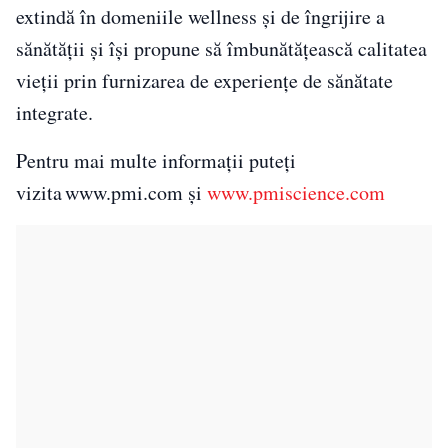
extindă în domeniile wellness și de îngrijire a
sănătății și își propune să îmbunătățească calitatea
vieții prin furnizarea de experiențe de sănătate
integrate.
Pentru mai multe informații puteți
vizita www.pmi.com și
www.pmiscience.com