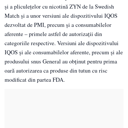
și a pliculețelor cu nicotină ZYN de la Swedish
Match și a unor versiuni ale dispozitivului IQOS
dezvoltat de PMI, precum și a consumabilelor
aferente – primele astfel de autorizații din
categoriile respective. Versiuni ale dispozitivului
IQOS și ale consumabilelor aferente, precum și ale
produsului snus General au obținut pentru prima
oară autorizarea ca produse din tutun cu risc
modificat din partea FDA.