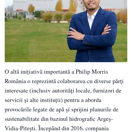
O altă inițiativă importantă a Philip Morris
România o reprezintă colaborarea cu diverse părți
interesate (inclusiv autorități locale, furnizori de
servicii și alte instituții) pentru a aborda
provocările legate de apă și sprijini planurile de
sustenabilitate din bazinul hidrografic Argeș-
Vidia-Pitești. Începând din 2016, compania