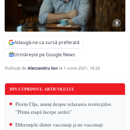
Adaugă-ne ca sursă preferată
Urmărește pe Google News
Publicat de
Alecsandru Ion
la 1 iunie 2021, 16:20
DIN CUPRINSUL ARTICOLULUI
Florin Cîțu, anunț despre relaxarea restricțiilor.
”Prima etapă începe astăzi”
Diferențele dintre vaccinați și ne-vaccinați