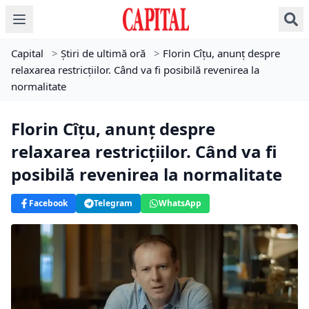
Capital
>
Știri de ultimă oră
>
Florin Cîțu, anunț despre
relaxarea restricțiilor. Când va fi posibilă revenirea la
normalitate
Florin Cîțu, anunț despre
relaxarea restricțiilor. Când va fi
posibilă revenirea la normalitate
Facebook
Telegram
WhatsApp