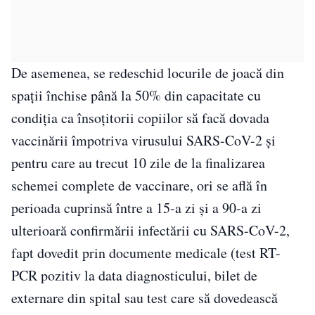
De asemenea, se redeschid locurile de joacă din
spații închise până la 50% din capacitate cu
condiția ca însoțitorii copiilor să facă dovada
vaccinării împotriva virusului SARS-CoV-2 și
pentru care au trecut 10 zile de la finalizarea
schemei complete de vaccinare, ori se află în
perioada cuprinsă între a 15-a zi și a 90-a zi
ulterioară confirmării infectării cu SARS-CoV-2,
fapt dovedit prin documente medicale (test RT-
PCR pozitiv la data diagnosticului, bilet de
externare din spital sau test care să dovedească