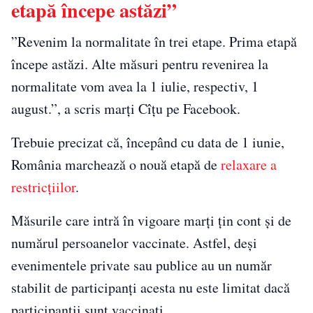
etapă începe astăzi”
”Revenim la normalitate în trei etape. Prima etapă
începe astăzi. Alte măsuri pentru revenirea la
normalitate vom avea la 1 iulie, respectiv, 1
august.”, a scris marți Cîțu pe Facebook.
Trebuie precizat că, începând cu data de 1 iunie,
România marchează o nouă etapă de
relaxare a
restricțiilor
.
Măsurile care intră în vigoare marți țin cont și de
numărul persoanelor vaccinate. Astfel, deși
evenimentele private sau publice au un număr
stabilit de participanți acesta nu este limitat dacă
participanții sunt vaccinați.