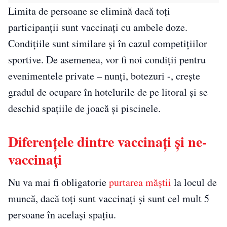
Limita de persoane se elimină dacă toți
participanții sunt vaccinați cu ambele doze.
Condițiile sunt similare și în cazul competițiilor
sportive. De asemenea, vor fi noi condiţii pentru
evenimentele private – nunți, botezuri -, creşte
gradul de ocupare în hotelurile de pe litoral și se
deschid spaţiile de joacă și piscinele.
Diferențele dintre vaccinați și ne-
vaccinați
Nu va mai fi obligatorie
purtarea măștii
la locul de
muncă, dacă toți sunt vaccinați și sunt cel mult 5
persoane în același spațiu.