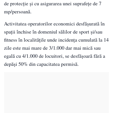
de protecție și cu asigurarea unei suprafețe de 7
mp/persoană.
Activitatea operatorilor economici desfășurată în
spații închise în domeniul sălilor de sport și/sau
fitness în localitățile unde incidența cumulată la 14
zile este mai mare de 3/1.000 dar mai mică sau
egală cu 4/1.000 de locuitori, se desfășoară fără a
depăși 50% din capacitatea permisă.