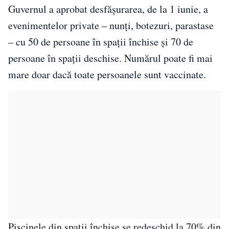
Guvernul a aprobat desfăşurarea, de la 1 iunie, a
evenimentelor private – nunţi, botezuri, parastase
– cu 50 de persoane în spaţii închise şi 70 de
persoane în spaţii deschise. Numărul poate fi mai
mare doar dacă toate persoanele sunt vaccinate.
Piscinele din spații închise se redeschid la 70% din