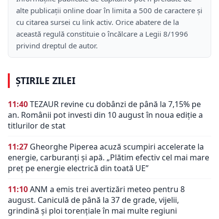
alte publicații online doar în limita a 500 de caractere și
cu citarea sursei cu link activ. Orice abatere de la
această regulă constituie o încălcare a Legii 8/1996
privind dreptul de autor.
ȘTIRILE ZILEI
11:40
TEZAUR revine cu dobânzi de până la 7,15% pe
an. Românii pot investi din 10 august în noua ediție a
titlurilor de stat
11:27
Gheorghe Piperea acuză scumpiri accelerate la
energie, carburanți și apă. „Plătim efectiv cel mai mare
preț pe energie electrică din toată UE”
11:10
ANM a emis trei avertizări meteo pentru 8
august. Caniculă de până la 37 de grade, vijelii,
grindină și ploi torențiale în mai multe regiuni