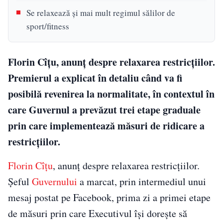
Se relaxează și mai mult regimul sălilor de
sport/fitness
Florin Cîțu, anunț despre relaxarea restricțiilor.
Premierul a explicat în detaliu când va fi
posibilă revenirea la normalitate, în contextul în
care Guvernul a prevăzut trei etape graduale
prin care implementează măsuri de ridicare a
restricțiilor.
Florin Cîțu
, anunț despre relaxarea restricțiilor.
Șeful
Guvernului
a marcat, prin intermediul unui
mesaj postat pe Facebook, prima zi a primei etape
de măsuri prin care Executivul își dorește să