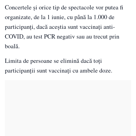
Concertele și orice tip de spectacole vor putea fi
organizate, de la 1 iunie, cu până la 1.000 de
participanți, dacă aceștia sunt vaccinați anti-
COVID, au test PCR negativ sau au trecut prin
boală.
Limita de persoane se elimină dacă toți
participanții sunt vaccinați cu ambele doze.