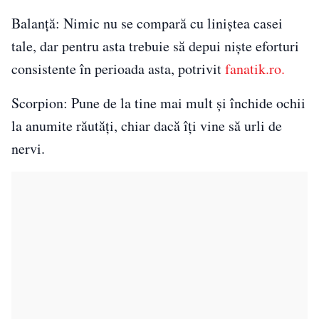
Balanță: Nimic nu se compară cu liniștea casei
tale, dar pentru asta trebuie să depui niște eforturi
consistente în perioada asta, potrivit
fanatik.ro.
Scorpion: Pune de la tine mai mult și închide ochii
la anumite răutăți, chiar dacă îți vine să urli de
nervi.