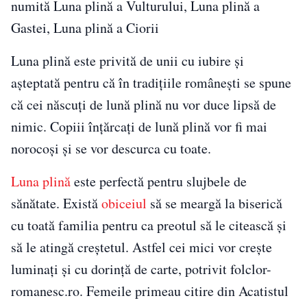
numită Luna plină a Vulturului, Luna plină a
Gastei, Luna plină a Ciorii
Luna plină este privită de unii cu iubire și
așteptată pentru că în tradițiile românești se spune
că cei născuți de lună plină nu vor duce lipsă de
nimic. Copiii înțărcați de lună plină vor fi mai
norocoși și se vor descurca cu toate.
Luna plină
este perfectă pentru slujbele de
sănătate. Există
obiceiul
să se meargă la biserică
cu toată familia pentru ca preotul să le citească și
să le atingă creștetul. Astfel cei mici vor crește
luminați și cu dorință de carte, potrivit folclor-
romanesc.ro. Femeile primeau citire din Acatistul