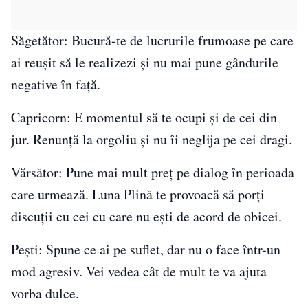
Săgetător: Bucură-te de lucrurile frumoase pe care
ai reușit să le realizezi și nu mai pune gândurile
negative în față.
Capricorn: E momentul să te ocupi și de cei din
jur. Renunță la orgoliu și nu îi neglija pe cei dragi.
Vărsător: Pune mai mult preț pe dialog în perioada
care urmează. Luna Plină te provoacă să porți
discuții cu cei cu care nu ești de acord de obicei.
Pești: Spune ce ai pe suflet, dar nu o face într-un
mod agresiv. Vei vedea cât de mult te va ajuta
vorba dulce.