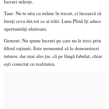
lucruri mărețe.
Taur: Nu te uita cu mânie în trecut, ci încearcă să
înveți ceva din tot ce ai trăit. Luna Plină îți aduce
oportunități uluitoare.
Gemeni: Nu spune lucruri pe care nu le treci prin
filtrul rațiunii. Este momentul să le demonstrezi
tuturor, dar mai ales ție, că pe lângă fabulat, chiar
ești conectat cu realitatea.