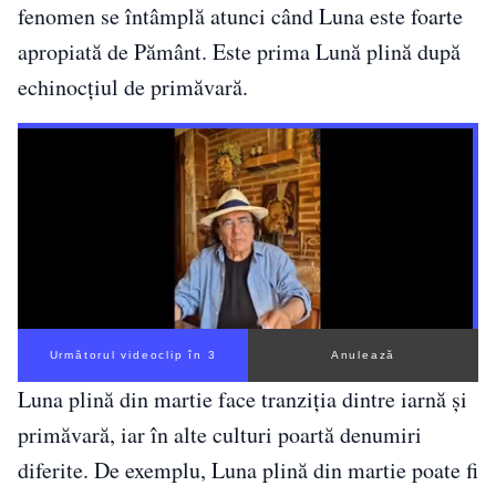
fenomen se întâmplă atunci când Luna este foarte
apropiată de Pământ. Este prima Lună plină după
echinocțiul de primăvară.
Următorul videoclip în 2
Anulează
Luna plină din martie face tranziția dintre iarnă și
primăvară, iar în alte culturi poartă denumiri
diferite. De exemplu, Luna plină din martie poate fi