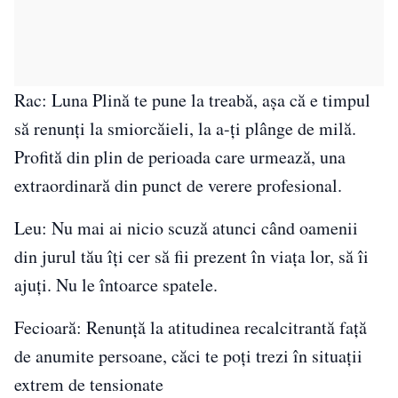
Rac: Luna Plină te pune la treabă, așa că e timpul
să renunți la smiorcăieli, la a-ți plânge de milă.
Profită din plin de perioada care urmează, una
extraordinară din punct de verere profesional.
Leu: Nu mai ai nicio scuză atunci când oamenii
din jurul tău îți cer să fii prezent în viața lor, să îi
ajuți. Nu le întoarce spatele.
Fecioară: Renunță la atitudinea recalcitrantă față
de anumite persoane, căci te poți trezi în situații
extrem de tensionate