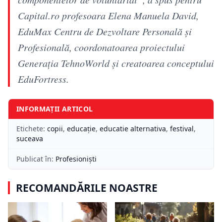
Capital.ro profesoara Elena Manuela David,
EduMax Centru de Dezvoltare Personală și
Profesională, coordonatoarea proiectului
Generația TehnoWorld și creatoarea conceptului
EduFortress.
INFORMAȚII ARTICOL
Etichete:
copii
,
educație
,
educatie alternativa
,
festival
,
suceava
Publicat în:
Profesioniști
RECOMANDĂRILE NOASTRE