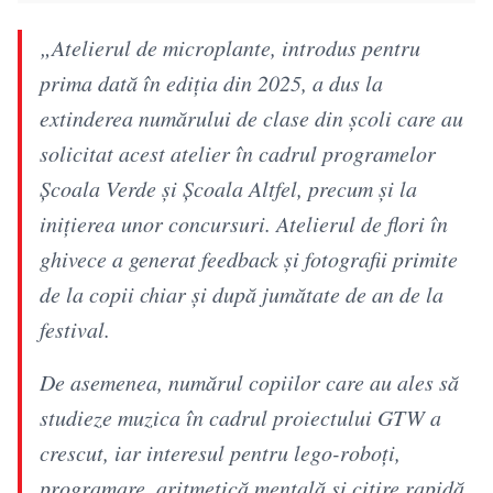
„Atelierul de microplante, introdus pentru
prima dată în ediția din 2025, a dus la
extinderea numărului de clase din școli care au
solicitat acest atelier în cadrul programelor
Școala Verde și Școala Altfel, precum și la
inițierea unor concursuri. Atelierul de flori în
ghivece a generat feedback și fotografii primite
de la copii chiar și după jumătate de an de la
festival.
De asemenea, numărul copiilor care au ales să
studieze muzica în cadrul proiectului GTW a
crescut, iar interesul pentru lego-roboți,
programare, aritmetică mentală și citire rapidă