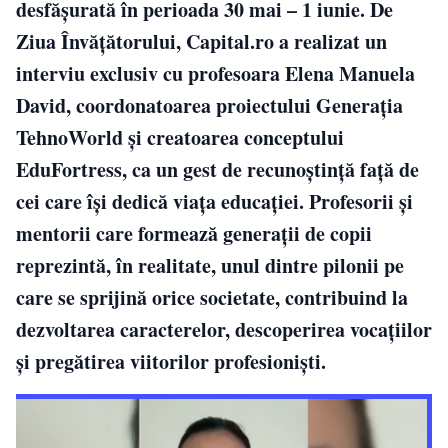
desfășurată în perioada 30 mai – 1 iunie. De
Ziua Învățătorului, Capital.ro a realizat un
interviu exclusiv cu profesoara Elena Manuela
David, coordonatoarea proiectului Generația
TehnoWorld și creatoarea conceptului
EduFortress, ca un gest de recunoștință față de
cei care își dedică viața educației. Profesorii și
mentorii care formează generații de copii
reprezintă, în realitate, unul dintre pilonii pe
care se sprijină orice societate, contribuind la
dezvoltarea caracterelor, descoperirea vocațiilor
și pregătirea viitorilor profesioniști.