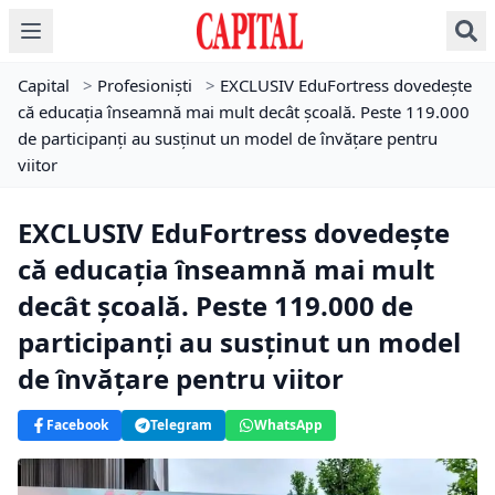
Capital
>
Profesioniști
>
EXCLUSIV EduFortress dovedește
că educația înseamnă mai mult decât școală. Peste 119.000
de participanți au susținut un model de învățare pentru
viitor
EXCLUSIV EduFortress dovedește
că educația înseamnă mai mult
decât școală. Peste 119.000 de
participanți au susținut un model
de învățare pentru viitor
Facebook
Telegram
WhatsApp