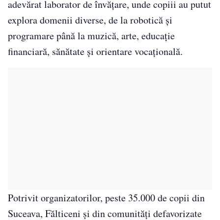
adevărat laborator de învățare, unde copiii au putut
explora domenii diverse, de la robotică și
programare până la muzică, arte, educație
financiară, sănătate și orientare vocațională.
Potrivit organizatorilor, peste 35.000 de copii din
Suceava, Fălticeni și din comunități defavorizate