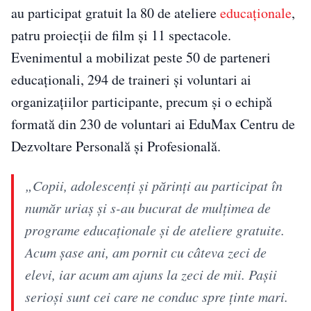
au participat gratuit la 80 de ateliere
educaționale
,
patru proiecții de film și 11 spectacole.
Evenimentul a mobilizat peste 50 de parteneri
educaționali, 294 de traineri și voluntari ai
organizațiilor participante, precum și o echipă
formată din 230 de voluntari ai EduMax Centru de
Dezvoltare Personală și Profesională.
„Copii, adolescenți și părinți au participat în
număr uriaș și s-au bucurat de mulțimea de
programe educaționale și de ateliere gratuite.
Acum șase ani, am pornit cu câteva zeci de
elevi, iar acum am ajuns la zeci de mii. Pașii
serioși sunt cei care ne conduc spre ținte mari.