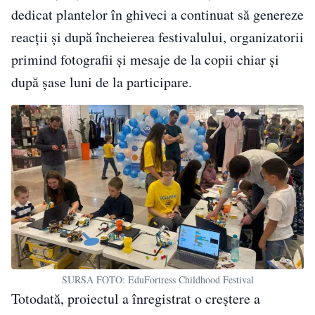
dedicat plantelor în ghiveci a continuat să genereze
reacții și după încheierea festivalului, organizatorii
primind fotografii și mesaje de la copii chiar și
după șase luni de la participare.
SURSA FOTO: EduFortress Childhood Festival
Totodată, proiectul a înregistrat o creștere a