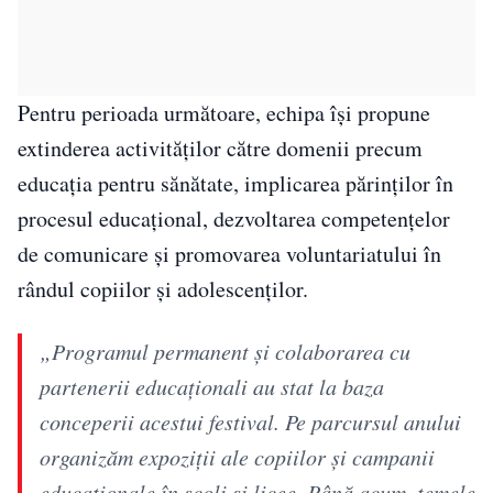
Pentru perioada următoare, echipa își propune
extinderea activităților către domenii precum
educația pentru sănătate, implicarea părinților în
procesul educațional, dezvoltarea competențelor
de comunicare și promovarea voluntariatului în
rândul copiilor și adolescenților.
„Programul permanent și colaborarea cu
partenerii educaționali au stat la baza
conceperii acestui festival. Pe parcursul anului
organizăm expoziții ale copiilor și campanii
educaționale în școli și licee. Până acum, temele