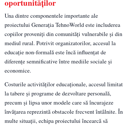
oportunităților
Una dintre componentele importante ale
proiectului Generația TehnoWorld este includerea
copiilor proveniți din comunități vulnerabile și din
mediul rural. Potrivit organizatorilor, accesul la
educație non-formală este încă influențat de
diferențe semnificative între mediile sociale și
economice.
Costurile activităților educaționale, accesul limitat
la tabere și programe de dezvoltare personală,
precum și lipsa unor modele care să încurajeze
învățarea reprezintă obstacole frecvent întâlnite. În
multe situații, echipa proiectului încearcă să