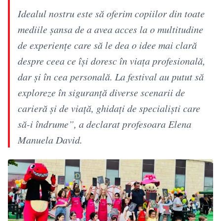
Idealul nostru este să oferim copiilor din toate
mediile șansa de a avea acces la o multitudine
de experiențe care să le dea o idee mai clară
despre ceea ce își doresc în viața profesională,
dar și în cea personală. La festival au putut să
exploreze în siguranță diverse scenarii de
carieră și de viață, ghidați de specialiști care
să-i îndrume”, a declarat profesoara Elena
Manuela David.