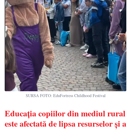
SURSA FOTO: EduFortress Childhood Festival
Educația copiilor din mediul rural
este afectată de lipsa resurselor și a