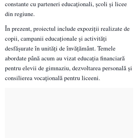
constante cu parteneri educaționali, școli și licee
din regiune.
În prezent, proiectul include expoziții realizate de
copii, campanii educaționale și activități
desfășurate în unități de învățământ. Temele
abordate până acum au vizat educația financiară
pentru elevii de gimnaziu, dezvoltarea personală și
consilierea vocațională pentru liceeni.