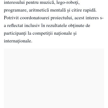
interesului pentru muzică, lego-roboți,
programare, aritmetică mentală și citire rapidă.
Potrivit coordonatoarei proiectului, acest interes s-
a reflectat inclusiv în rezultatele obținute de
participanți la competiții naționale și
internaționale.