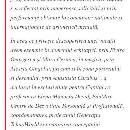
s-a reflectat prin numeroase solicitări și prin
performanțe obținute la concursuri naționale și
internaționale de aritmetică mentală.
În ceea ce privește descoperirea unei vocații,
avem exemple în domeniul echitației, prin Elvira
Georgescu și Mara Cernica, în muzică, prin
Alessia Gingolia, precum și în zona portretului
și desenului, prin Anastasia Carabuș”, a
declarat în exclusivitate pentru Capital.ro
profesoara Elena Manuela David, EduMax
Centru de Dezvoltare Personală și Profesională,
coordonatoarea proiectului Generația
TehnoWorld și creatoarea conceptului