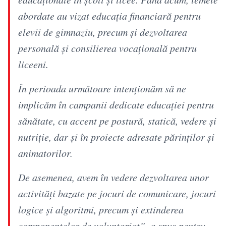
abordate au vizat educația financiară pentru
elevii de gimnaziu, precum și dezvoltarea
personală și consilierea vocațională pentru
liceeni.
În perioada următoare intenționăm să ne
implicăm în campanii dedicate educației pentru
sănătate, cu accent pe postură, statică, vedere și
nutriție, dar și în proiecte adresate părinților și
animatorilor.
De asemenea, avem în vedere dezvoltarea unor
activități bazate pe jocuri de comunicare, jocuri
logice și algoritmi, precum și extinderea
componentelor de voluntariat”, a spus pentru