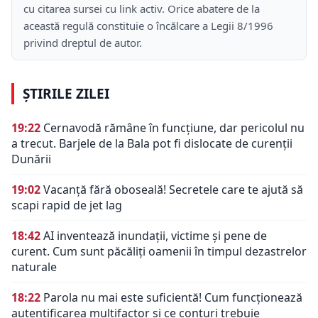
cu citarea sursei cu link activ. Orice abatere de la
această regulă constituie o încălcare a Legii 8/1996
privind dreptul de autor.
ȘTIRILE ZILEI
19:22
Cernavodă rămâne în funcțiune, dar pericolul nu
a trecut. Barjele de la Bala pot fi dislocate de curenții
Dunării
19:02
Vacanță fără oboseală! Secretele care te ajută să
scapi rapid de jet lag
18:42
AI inventează inundații, victime și pene de
curent. Cum sunt păcăliți oamenii în timpul dezastrelor
naturale
18:22
Parola nu mai este suficientă! Cum funcționează
autentificarea multifactor și ce conturi trebuie