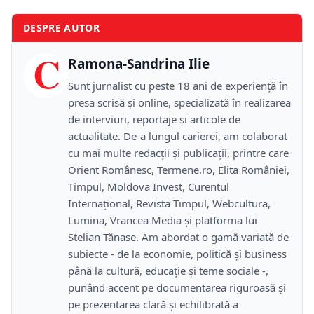
DESPRE AUTOR
C
Ramona-Sandrina Ilie
Sunt jurnalist cu peste 18 ani de experiență în
presa scrisă și online, specializată în realizarea
de interviuri, reportaje și articole de
actualitate. De-a lungul carierei, am colaborat
cu mai multe redacții și publicații, printre care
Orient Românesc, Termene.ro, Elita României,
Timpul, Moldova Invest, Curentul
Internațional, Revista Timpul, Webcultura,
Lumina, Vrancea Media și platforma lui
Stelian Tănase. Am abordat o gamă variată de
subiecte - de la economie, politică și business
până la cultură, educație și teme sociale -,
punând accent pe documentarea riguroasă și
pe prezentarea clară și echilibrată a