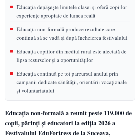
Educația depășește limitele clasei și oferă copiilor
experiențe apropiate de lumea reală
Educația non-formală produce rezultate care
continuă să se vadă și după încheierea festivalului
Educația copiilor din mediul rural este afectată de
lipsa resurselor și a oportunităților
Educația continuă pe tot parcursul anului prin
campanii dedicate sănătății, orientării vocaționale
și voluntariatului
Educația non-formală a reunit peste 119.000 de
copii, părinți și educatori la ediția 2026 a
Festivalului EduFortress de la Suceava,