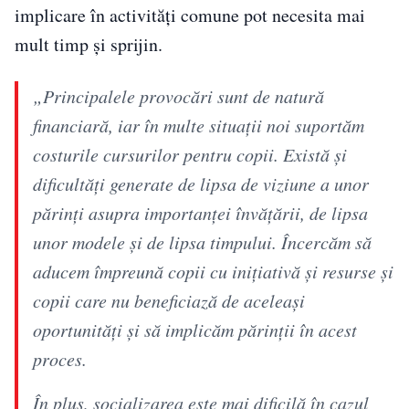
implicare în activități comune pot necesita mai
mult timp și sprijin.
„Principalele provocări sunt de natură
financiară, iar în multe situații noi suportăm
costurile cursurilor pentru copii. Există și
dificultăți generate de lipsa de viziune a unor
părinți asupra importanței învățării, de lipsa
unor modele și de lipsa timpului. Încercăm să
aducem împreună copii cu inițiativă și resurse și
copii care nu beneficiază de aceleași
oportunități și să implicăm părinții în acest
proces.
În plus, socializarea este mai dificilă în cazul