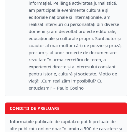
informației. Pe lângă activitatea jurnalistică,
am participat la evenimente culturale și
editoriale naționale și internaționale, am
realizat interviuri cu personalități din diverse
domenii și am dezvoltat proiecte editoriale,
educaționale și culturale proprii. Sunt autor și
coautor al mai multor cărți de poezie și proză,
precum și al unor proiecte de documentare
rezultate în urma cercetării de teren, a
experienței directe și a interesului constant
pentru istorie, cultură și societate. Motto de
viață: „Cum realizăm imposibilul? Cu
entuziasm!” – Paulo Coelho
CONDIȚII DE PRELUARE
Informațiile publicate de capital.ro pot fi preluate de
alte publicații online doar în limita a 500 de caractere și