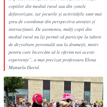
copiilor din mediul rural sau din zonele
defavorizate, iar jocurile și activitățile sunt mai
greu de coordonat din perspectiva atenției și
interacțiunii. De asemenea, mulți copii din
mediul rural nu își permit să participe la tabere
de dezvoltare personală sau la drumeții, motiv
pentru care încercăm să le oferim noi aceste
experiențe”, a mai precizat profesoara Elena
Manuela David.