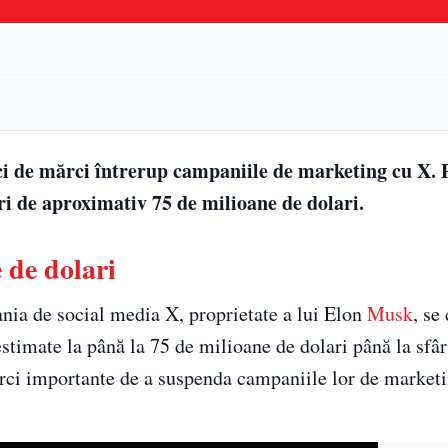
ci de mărci întrerup campaniile de marketing cu X. 
uri de aproximativ 75 de milioane de dolari.
 de dolari
nia de social media X, proprietate a lui Elon
Musk
, se
estimate la până la 75 de milioane de dolari până la sfâr
ărci importante de a suspenda campaniile lor de market