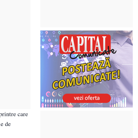
printre care
le de