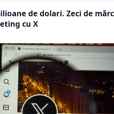
lioane de dolari. Zeci de mărc
eting cu X