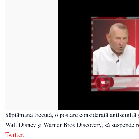
Săptămâna trecută, o postare considerată antisemită 
Walt Disney și Warner Bros Discovery, să suspende r
Twitter
.