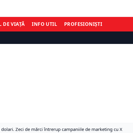
L DE VIAȚĂ
INFO UTIL
PROFESIONIȘTI
dolari. Zeci de mărci întrerup campaniile de marketing cu X