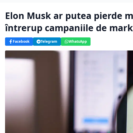
Elon Musk ar putea pierde mi
întrerup campaniile de mark
Facebook
Telegram
WhatsApp