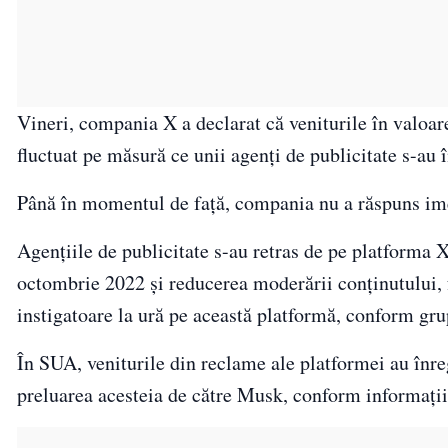
Vineri, compania X a declarat că veniturile în valoare
fluctuat pe măsură ce unii agenți de publicitate s-au î
Până în momentul de față, compania nu a răspuns imed
Agențiile de publicitate s-au retras de pe platforma 
octombrie 2022 și reducerea moderării conținutului, 
instigatoare la ură pe această platformă, conform grup
În SUA, veniturile din reclame ale platformei au înreg
preluarea acesteia de către Musk, conform informații