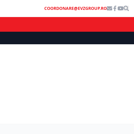
COORDONARE@EVZGROUP.RO