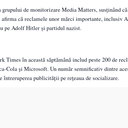
 a grupului de monitorizare Media Matters, susținând că
e afirma că reclamele unor mărci importante, inclusiv A
 pe Adolf Hitler și partidul nazist.
rk Times în această săptămână includ peste 200 de rec
-Cola și Microsoft. Un număr semnificativ dintre ace
 întreruperea publicității pe rețeaua de socializare.