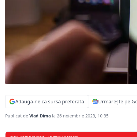
Adaugă-ne ca sursă preferată
Urmărește pe G
Publicat de
Vlad Dima
la 26 noiembrie 2023, 10:35