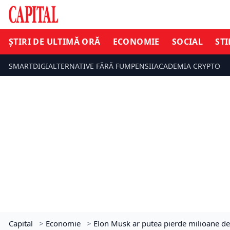
ȘTIRI DE ULTIMĂ ORĂ
ECONOMIE
SOCIAL
STI
SMARTDIGI
ALTERNATIVE FĂRĂ FUM
PENSII
ACADEMIA CRYPTO
Capital
>
Economie
>
Elon Musk ar putea pierde milioane de 