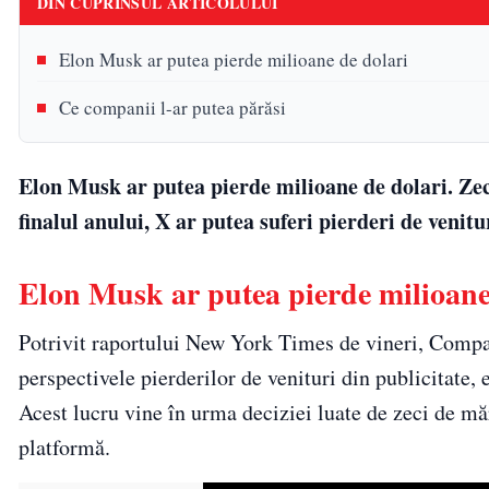
DIN CUPRINSUL ARTICOLULUI
Elon Musk ar putea pierde milioane de dolari
Ce companii l-ar putea părăsi
Elon Musk ar putea pierde milioane de dolari. Ze
finalul anului, X ar putea suferi pierderi de venit
Elon Musk ar putea pierde milioane
Potrivit raportului New York Times de vineri, Compa
perspectivele pierderilor de venituri din publicitate, 
Acest lucru vine în urma deciziei luate de zeci de m
platformă.