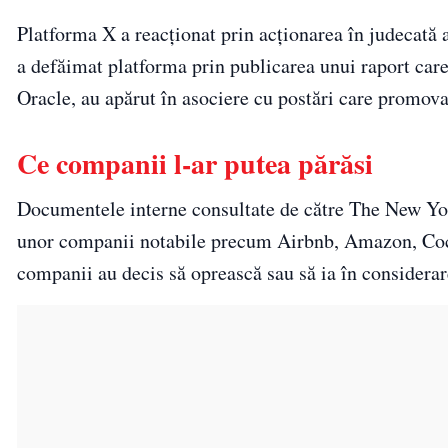
Platforma X a reacționat prin acționarea în judecată
a defăimat platforma prin publicarea unui raport car
Oracle, au apărut în asociere cu postări care promovau
Ce companii l-ar putea părăsi
Documentele interne consultate de către The New Yo
unor companii notabile precum Airbnb, Amazon, Coca
companii au decis să oprească sau să ia în considerare