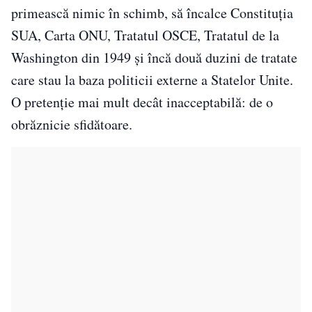
primească nimic în schimb, să încalce Constituția
SUA, Carta ONU, Tratatul OSCE, Tratatul de la
Washington din 1949 și încă două duzini de tratate
care stau la baza politicii externe a Statelor Unite.
O pretenție mai mult decât inacceptabilă: de o
obrăznicie sfidătoare.