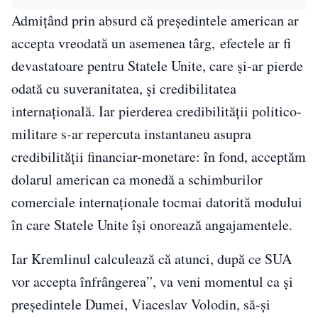
Admițând prin absurd că președintele american ar
accepta vreodată un asemenea târg, efectele ar fi
devastatoare pentru Statele Unite, care și-ar pierde
odată cu suveranitatea, și credibilitatea
internațională. Iar pierderea credibilității politico-
militare s-ar repercuta instantaneu asupra
credibilității financiar-monetare: în fond, acceptăm
dolarul american ca monedă a schimburilor
comerciale internaționale tocmai datorită modului
în care Statele Unite își onorează angajamentele.
Iar Kremlinul calculează că atunci, după ce SUA
vor accepta înfrângerea”, va veni momentul ca și
președintele Dumei, Viaceslav Volodin, să-și