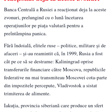
Banca Centrală a Rusiei a reacționat deja la aceste
zvonuri, prelungind cu o lună încetarea
operațiunilor pe piața valutară pentru a
preîntâmpina panica.
Fără îndoială, elitele ruse – politice, militare și de
afaceri – și-au reamintit că, în 1999, Rusia a fost
cât pe ce să se destrame: Kaliningrad oprise
transferurile financiare către Moscova, republicile
federative nu mai transmiteau Moscovei cota-parte
din impozitele percepute, Vladivostok a sistat
trimiterea de alimente.
Iakuția, provincia siberiană care produce un sfert