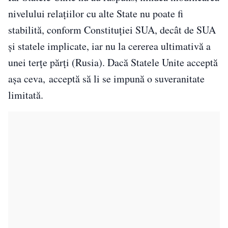
nivelului relațiilor cu alte State nu poate fi
stabilită, conform Constituției SUA, decât de SUA
și statele implicate, iar nu la cererea ultimativă a
unei terțe părți (Rusia). Dacă Statele Unite acceptă
așa ceva, acceptă să li se impună o suveranitate
limitată.