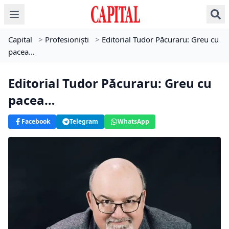
Capital
>
Profesioniști
>
Editorial Tudor Păcuraru: Greu cu
pacea…
Editorial Tudor Păcuraru: Greu cu
pacea…
Facebook
Telegram
WhatsApp