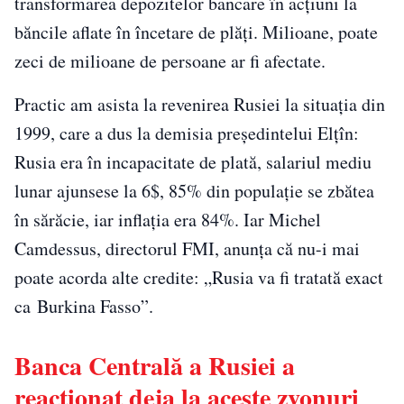
transformarea depozitelor bancare în acțiuni la
băncile aflate în încetare de plăți. Milioane, poate
zeci de milioane de persoane ar fi afectate.
Practic am asista la revenirea Rusiei la situația din
1999, care a dus la demisia președintelui Elțîn:
Rusia era în incapacitate de plată, salariul mediu
lunar ajunsese la 6$, 85% din populație se zbătea
în sărăcie, iar inflația era 84%. Iar Michel
Camdessus, directorul FMI, anunța că nu-i mai
poate acorda alte credite: „Rusia va fi tratată exact
ca Burkina Fasso”.
Banca Centrală a Rusiei a
reacționat deja la aceste zvonuri