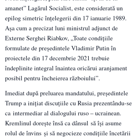
amanet” Lagărul Socialist, este considerată un
epilog simetric înțelegerii din 17 ianuarie 1989.
Așa cum a precizat luni ministrul adjunct de
Externe Serghei Riabkov, „Toate condițiile
formulate de președintele Vladimir Putin în
proiectele din 17 decembrie 2021 trebuie
îndeplinite integral înaintea oricărui aranjament
posibil pentru încheierea războiului”.
Imediat după preluarea mandatului, președintele
Trump a inițiat discuțiile cu Rusia prezentându-se
ca intermediar al dialogului ruso – ucrainean.
Kremlinul dorește însă ca dânsul să își asume
rolul de învins și să negocieze condițiile încetării