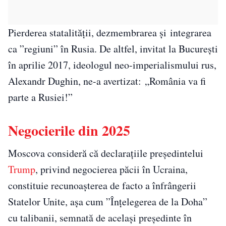
Pierderea statalității, dezmembrarea și integrarea
ca ”regiuni” în Rusia. De altfel, invitat la București
în aprilie 2017, ideologul neo-imperialismului rus,
Alexandr Dughin, ne-a avertizat: „România va fi
parte a Rusiei!”
Negocierile din 2025
Moscova consideră că declarațiile președintelui
Trump
, privind negocierea păcii în Ucraina,
constituie recunoașterea de facto a înfrângerii
Statelor Unite, așa cum ”Înțelegerea de la Doha”
cu talibanii, semnată de același președinte în