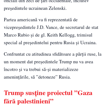
oficiali din zeci de țări occidentale, inclusiv
președintele ucrainean Zelenski.
Partea americană va fi reprezentată de
vicepreședintele J.D. Vance, de secretarul de stat
Marco Rubio și de gl. Keith Kellogg, trimisul
special al președintelui pentru Rusia şi Ucraina.
Confruntat cu atitudinea sfidătoare a părții ruse, la
un moment dat președintele Trump nu va avea
încotro și va trebui să-și materializeze
amenințările, să ”detoneze” Rusia.
Trump susține proiectul ”Gaza
fără palestinieni”