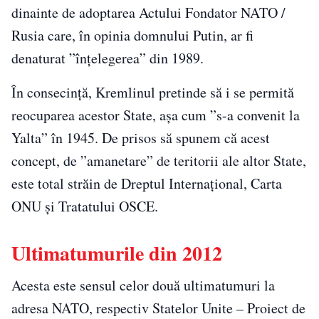
dinainte de adoptarea Actului Fondator NATO /
Rusia care, în opinia domnului Putin, ar fi
denaturat ”înțelegerea” din 1989.
În consecință, Kremlinul pretinde să i se permită
reocuparea acestor State, așa cum ”s-a convenit la
Yalta” în 1945. De prisos să spunem că acest
concept, de ”amanetare” de teritorii ale altor State,
este total străin de Dreptul Internațional, Carta
ONU și Tratatului OSCE.
Ultimatumurile din 2012
Acesta este sensul celor două ultimatumuri la
adresa NATO, respectiv Statelor Unite – Proiect de