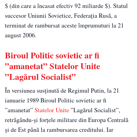
$ (din care a încasat efectiv 92 miliarde $). Statul
succesor Uniunii Sovietice, Federația Rusă, a
terminat de rambursat aceste împrumuturi la 21
august 2006.
Biroul Politic sovietic ar fi
”amanetat” Statelor Unite
”Lagărul Socialist”
În versiunea susținută de Regimul Putin, la 21
ianuarie 1989 Biroul Politic sovietic ar fi
”amanetat”
Statelor Unite
”Lagărul Socialist”,
retrăgându-și forțele militare din Europa Centrală
și de Est până la rambursarea creditului. Iar