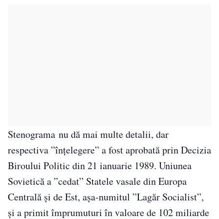
Stenograma nu dă mai multe detalii, dar
respectiva ”înțelegere” a fost aprobată prin Decizia
Biroului Politic din 21 ianuarie 1989. Uniunea
Sovietică a ”cedat” Statele vasale din Europa
Centrală și de Est, așa-numitul ”Lagăr Socialist”,
și a primit împrumuturi în valoare de 102 miliarde