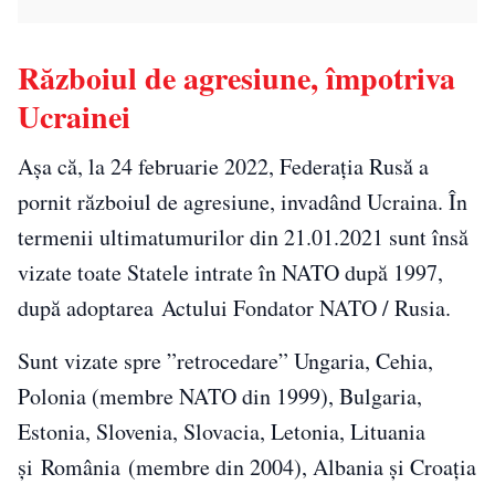
Războiul de agresiune, împotriva
Ucrainei
Așa că, la 24 februarie 2022, Federația Rusă a
pornit războiul de agresiune, invadând Ucraina. În
termenii ultimatumurilor din 21.01.2021 sunt însă
vizate toate Statele intrate în NATO după 1997,
după adoptarea Actului Fondator NATO / Rusia.
Sunt vizate spre ”retrocedare” Ungaria, Cehia,
Polonia (membre NATO din 1999), Bulgaria,
Estonia, Slovenia, Slovacia, Letonia, Lituania
și România (membre din 2004), Albania și Croația