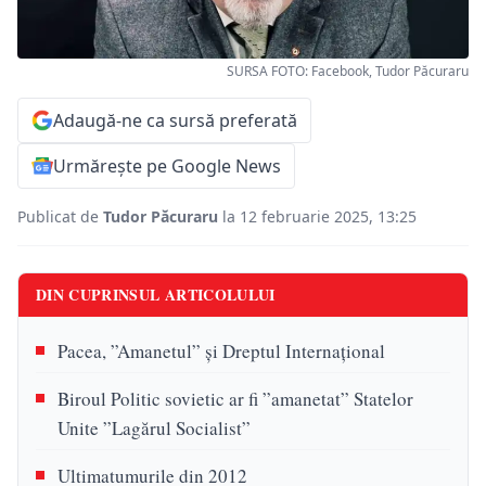
SURSA FOTO: Facebook, Tudor Păcuraru
Adaugă-ne ca sursă preferată
Urmărește pe Google News
Publicat de
Tudor Păcuraru
la 12 februarie 2025, 13:25
DIN CUPRINSUL ARTICOLULUI
Pacea, ”Amanetul” și Dreptul Internațional
Biroul Politic sovietic ar fi ”amanetat” Statelor
Unite ”Lagărul Socialist”
Ultimatumurile din 2012