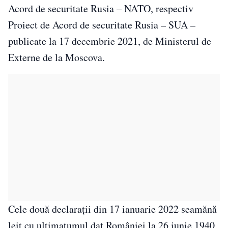
Acord de securitate Rusia – NATO, respectiv
Proiect de Acord de securitate Rusia – SUA –
publicate la 17 decembrie 2021, de Ministerul de
Externe de la Moscova.
Cele două declarații din 17 ianuarie 2022 seamănă
leit cu ultimatumul dat României la 26 iunie 1940