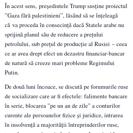
În acest sens, președintele Trump susține proiectul
”Gaza fără palestinieni”, lăsând să se înțeleagă
că va proceda în consecință dacă Statele arabe nu
sprijină planul său de reducere a prețului
petrolului, sub prețul de producție al Rusiei – ceea
ce ar avea drept efect un dezastru financiar-bancar
de natură să creeze mari probleme Regimului
Putin.
De două luni încoace, se discută pe forumurile ruse
de socializare care ar fi efectele: falimente bancare
în serie, blocarea ”pe un an de zile” a conturilor
curente ale persoanelor fizice și juridice, intrarea
în insolvență a majorității întreprinderilor ruse,