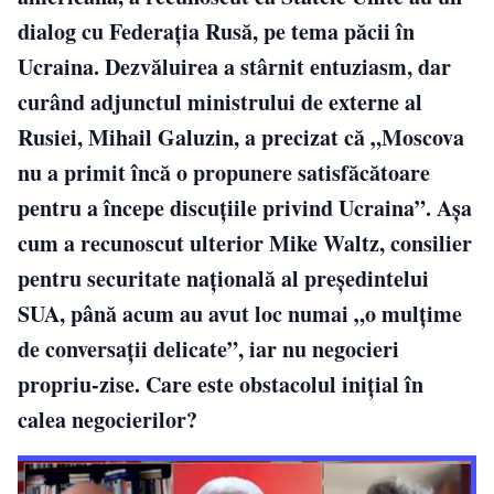
dialog cu Federația Rusă, pe tema păcii în
Ucraina. Dezvăluirea a stârnit entuziasm, dar
curând adjunctul ministrului de externe al
Rusiei, Mihail Galuzin, a precizat că „Moscova
nu a primit încă o propunere satisfăcătoare
pentru a începe discuțiile privind Ucraina”. Așa
cum a recunoscut ulterior Mike Waltz, consilier
pentru securitate națională al președintelui
SUA, până acum au avut loc numai „o mulțime
de conversații delicate”, iar nu negocieri
propriu-zise. Care este obstacolul inițial în
calea negocierilor?