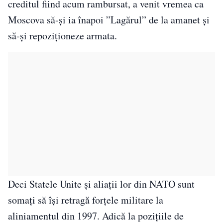
creditul fiind acum rambursat, a venit vremea ca
Moscova să-și ia înapoi ”Lagărul” de la amanet și
să-și repoziționeze armata.
Deci Statele Unite și aliații lor din NATO sunt
somați să își retragă forțele militare la
aliniamentul din 1997. Adică la pozițiile de