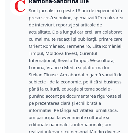
C
Ramona-Sandrina Ilie
Sunt jurnalist cu peste 18 ani de experiență în
presa scrisă și online, specializată în realizarea
de interviuri, reportaje și articole de
actualitate. De-a lungul carierei, am colaborat
cu mai multe redacții și publicații, printre care
Orient Românesc, Termene.ro, Elita României,
Timpul, Moldova Invest, Curentul
Internațional, Revista Timpul, Webcultura,
Lumina, Vrancea Media și platforma lui
Stelian Tănase. Am abordat o gamă variată de
subiecte - de la economie, politică și business
până la cultură, educație și teme sociale -,
punând accent pe documentarea riguroasă și
pe prezentarea clară și echilibrată a
informației. Pe lângă activitatea jurnalistică,
am participat la evenimente culturale și
editoriale naționale și internaționale, am
realizat interviuri cu personalități din diverse