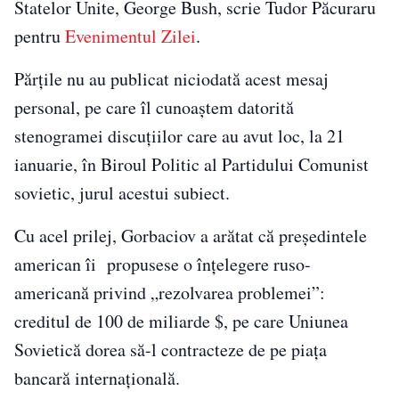
Statelor Unite, George Bush, scrie Tudor Păcuraru
pentru
Evenimentul Zilei
.
Părțile nu au publicat niciodată acest mesaj
personal, pe care îl cunoaștem datorită
stenogramei discuțiilor care au avut loc, la 21
ianuarie, în Biroul Politic al Partidului Comunist
sovietic, jurul acestui subiect.
Cu acel prilej, Gorbaciov a arătat că președintele
american îi propusese o înțelegere ruso-
americană privind „rezolvarea problemei”:
creditul de 100 de miliarde $, pe care Uniunea
Sovietică dorea să-l contracteze de pe piața
bancară internațională.