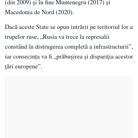
(din 2009) și în fine Muntenegru (2017) și
Macedonia de Nord (2020).
Dacă aceste State se opun intrării pe teritoriul lor a
trupelor ruse, „Rusia va trece la represalii
constând în distrugerea completă a infrastructurii”,
iar consecința va fi „prăbușirea și dispariția acestor
țări europene”.