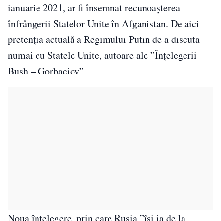
ianuarie 2021, ar fi însemnat recunoașterea
înfrângerii Statelor Unite în Afganistan. De aici
pretenția actuală a Regimului Putin de a discuta
numai cu Statele Unite, autoare ale ”Înțelegerii
Bush – Gorbaciov”.
Noua înțelegere, prin care Rusia ”își ia de la