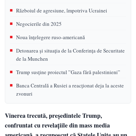
Războiul de agresiune, împotriva Ucrainei
Negocierile din 2025
Noua înțelegere ruso-americană
Detonarea și situația de la Conferința de Securitate
de la Munchen
Trump susține proiectul ”Gaza fără palestinieni”
Banca Centrală a Rusiei a reacționat deja la aceste
zvonuri
Vinerea trecută, președintele Trump,
confruntat cu revelațiile din mass media
americană, a recunoscut că Statele Unite au un