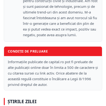
pentru construcții civile și industriale. Am fost
și sunt pasionat de tehnologie, precum și de
ultimele trend-uri din acest domeniu. M-a
fascinat întotdeauna și am avut norocul să fiu
într-o generație care a beneficiat din plin de
ea și putut vedea exact ce impact, pozitiv sau
negativ, poate avea asupra lumii.
CONDIȚII DE PRELUARE
Informațiile publicate de capital.ro pot fi preluate de
alte publicații online doar în limita a 500 de caractere și
cu citarea sursei cu link activ. Orice abatere de la
această regulă constituie o încălcare a Legii 8/1996
privind dreptul de autor.
ȘTIRILE ZILEI