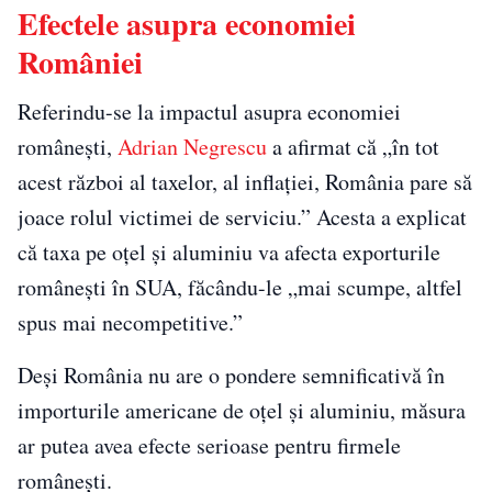
Efectele asupra economiei
României
Referindu-se la impactul asupra economiei
românești,
Adrian Negrescu
a afirmat că „în tot
acest război al taxelor, al inflației, România pare să
joace rolul victimei de serviciu.” Acesta a explicat
că taxa pe oțel și aluminiu va afecta exporturile
românești în SUA, făcându-le „mai scumpe, altfel
spus mai necompetitive.”
Deși România nu are o pondere semnificativă în
importurile americane de oțel și aluminiu, măsura
ar putea avea efecte serioase pentru firmele
românești.