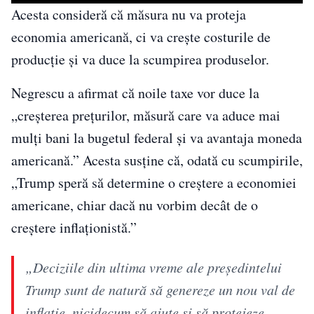
Acesta consideră că măsura nu va proteja
economia americană, ci va crește costurile de
producție și va duce la scumpirea produselor.
Negrescu a afirmat că noile taxe vor duce la
„creșterea prețurilor, măsură care va aduce mai
mulți bani la bugetul federal și va avantaja moneda
americană.” Acesta susține că, odată cu scumpirile,
„Trump speră să determine o creștere a economiei
americane, chiar dacă nu vorbim decât de o
creștere inflaționistă.”
„Deciziile din ultima vreme ale preşedintelui
Trump sunt de natură să genereze un nou val de
inflaţie, nicidecum să ajute şi să protejeze