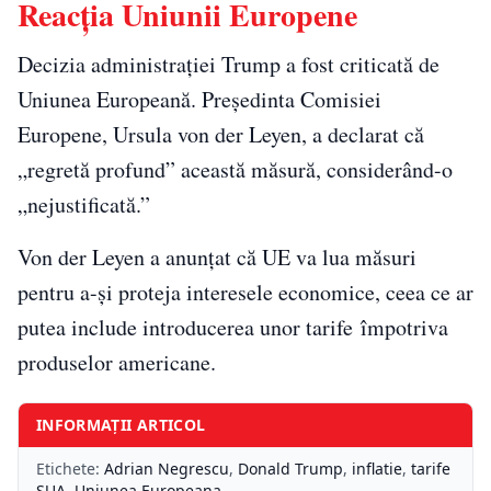
Reacția Uniunii Europene
Decizia administrației Trump a fost criticată de
Uniunea Europeană. Președinta Comisiei
Europene, Ursula von der Leyen, a declarat că
„regretă profund” această măsură, considerând-o
„nejustificată.”
Von der Leyen a anunțat că UE va lua măsuri
pentru a-și proteja interesele economice, ceea ce ar
putea include introducerea unor tarife împotriva
produselor americane.
INFORMAȚII ARTICOL
Etichete:
Adrian Negrescu
,
Donald Trump
,
inflatie
,
tarife
SUA
,
Uniunea Europeana