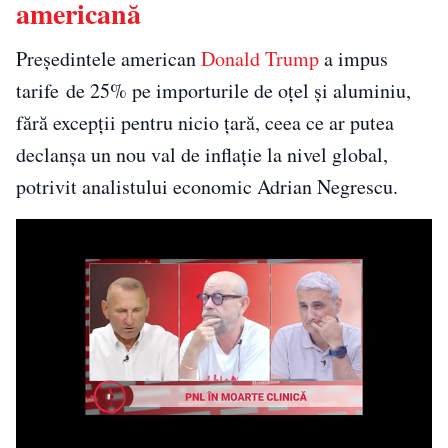
americană
Președintele american
Donald Trump
a impus
tarife de 25% pe importurile de oțel și aluminiu,
fără excepții pentru nicio țară, ceea ce ar putea
declanșa un nou val de inflație la nivel global,
potrivit analistului economic Adrian Negrescu.