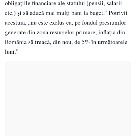
obligațiile financiare ale statului (pensii, salarii
etc.) și să aducă mai mulți bani la buget.” Potrivit
acestuia, „nu este exclus ca, pe fondul presiunilor
generate din zona resurselor primare, inflația din
România să treacă, din nou, de 5% în următoarele
luni.”