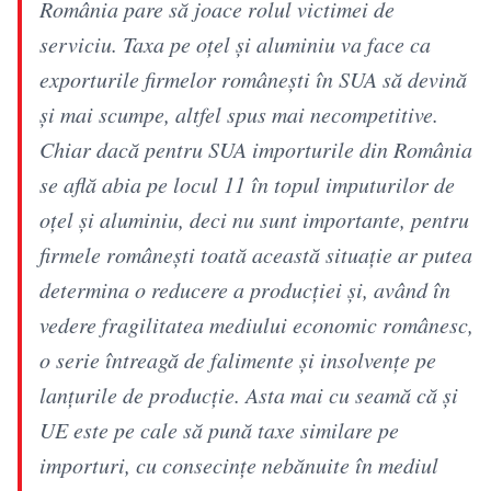
România pare să joace rolul victimei de
serviciu. Taxa pe oţel şi aluminiu va face ca
exporturile firmelor româneşti în SUA să devină
şi mai scumpe, altfel spus mai necompetitive.
Chiar dacă pentru SUA importurile din România
se află abia pe locul 11 în topul imputurilor de
oţel şi aluminiu, deci nu sunt importante, pentru
firmele româneşti toată această situaţie ar putea
determina o reducere a producţiei şi, având în
vedere fragilitatea mediului economic românesc,
o serie întreagă de falimente şi insolvenţe pe
lanţurile de producţie. Asta mai cu seamă că şi
UE este pe cale să pună taxe similare pe
importuri, cu consecinţe nebănuite în mediul