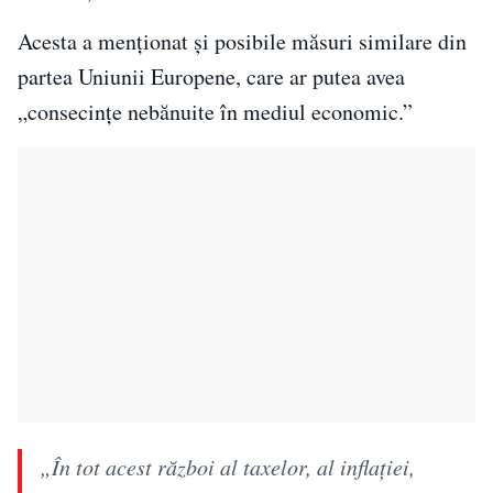
Acesta a menționat și posibile măsuri similare din
partea Uniunii Europene, care ar putea avea
„consecințe nebănuite în mediul economic.”
„În tot acest război al taxelor, al inflaţiei,