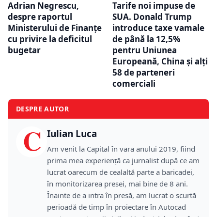
Adrian Negrescu,
Tarife noi impuse de
despre raportul
SUA. Donald Trump
Ministerului de Finanțe
introduce taxe vamale
cu privire la deficitul
de până la 12,5%
bugetar
pentru Uniunea
Europeană, China și alți
58 de parteneri
comerciali
DESPRE AUTOR
C
Iulian Luca
Am venit la Capital în vara anului 2019, fiind
prima mea experiență ca jurnalist după ce am
lucrat oarecum de cealaltă parte a baricadei,
în monitorizarea presei, mai bine de 8 ani.
Înainte de a intra în presă, am lucrat o scurtă
perioadă de timp în proiectare în Autocad