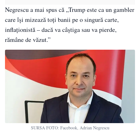
Negrescu a mai spus că „Trump este ca un gambler
care își mizează toți banii pe o singură carte,
inflaționistă – dacă va câștiga sau va pierde,
rămâne de văzut.”
SURSA FOTO: Facebook, Adrian Negrescu