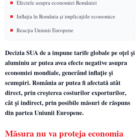
Efectele asupra economiei României
Inflația în România și implicațiile economice
Reacția Uniunii Europene
Decizia SUA de a impune tarife globale pe oțel și
aluminiu ar putea avea efecte negative asupra
economiei mondiale, generând inflație și
scumpiri. România ar putea fi afectată atât
direct, prin creșterea costurilor exporturilor,
cât și indirect, prin posibile măsuri de răspuns
din partea Uniunii Europene.
Măsura nu va proteja economia