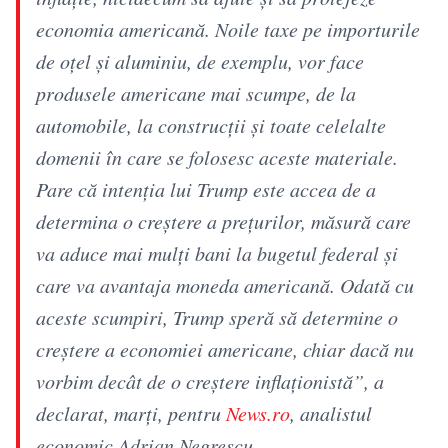
economia americană. Noile taxe pe importurile
de oţel şi aluminiu, de exemplu, vor face
produsele americane mai scumpe, de la
automobile, la construcţii şi toate celelalte
domenii în care se folosesc aceste materiale.
Pare că intenţia lui Trump este accea de a
determina o creştere a preţurilor, măsură care
va aduce mai mulţi bani la bugetul federal şi
care va avantaja moneda americană. Odată cu
aceste scumpiri, Trump speră să determine o
creştere a economiei americane, chiar dacă nu
vorbim decât de o creştere inflaţionistă”, a
declarat, marţi, pentru
News.ro
, analistul
economic Adrian Negrescu.