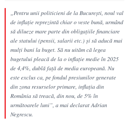
„Pentru unii politicieni de la Bucureşti, noul val
de inflaţie reprezintă chiar o veste bună, urmând
să dilueze mare parte din obligaţiile financiare
ale statului (pensii, salarii etc.) şi să aducă mai
mulţi bani la buget. Să nu uităm că legea
bugetului pleacă de la o inflaţie medie în 2025
de 4,4%, dublă faţă de media europeană. Nu
este exclus ca, pe fondul presiunilor generate
din zona resurselor primare, inflaţia din
România să treacă, din nou, de 5% în
următoarele luni”, a mai declarat Adrian
Negrescu.