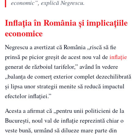
economic”, explică Negrescu.
Inflația în România și implicațiile
economice
Negrescu a avertizat că România „riscă să fie
prinsă pe picior greșit de acest nou val de
inflație
generat de războiul tarifelor,” având în vedere
„balanța de comerț exterior complet dezechilibrată
și lipsa unor strategii menite să reducă impactul
efectelor inflației.”
Acesta a afirmat că „pentru unii politicieni de la
București, noul val de inflație reprezintă chiar o
veste bună, urmând să dilueze mare parte din