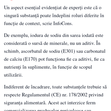
Un aspect esențial evidențiat de experți este că o
singură substanță poate îndeplini roluri diferite în
funcție de context, scrie InfoCons.
De exemplu, iodura de sodiu din sarea iodată este
considerată o sursă de minerale, nu un aditiv. În
schimb, ascorbatul de sodiu (E301) sau carbonatul
de calciu (E170) pot funcționa fie ca aditivi, fie ca
nutrienți în suplimente, în funcție de scopul
utilizării.
Indiferent de încadrare, toate substanțele trebuie să
respecte Regulamentul (CE) nr. 178/2002 privind
siguranța alimentară. Acest act interzice ferm
comercializarea produselor periculoase sau