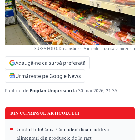
SURSA FOTO: Dreamstime - Alimente procesate, mezeluri
Adaugă-ne ca sursă preferată
Urmărește pe Google News
Publicat de
Bogdan Ungureanu
la 30 mai 2026, 21:35
DIN CUPRINSUL ARTICOLULUI
Ghidul InfoCons: Cum identificăm aditivii
alimentari din produsele de la raft