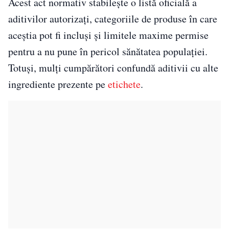
Acest act normativ stabilește o listă oficială a
aditivilor autorizați, categoriile de produse în care
aceștia pot fi incluși și limitele maxime permise
pentru a nu pune în pericol sănătatea populației.
Totuși, mulți cumpărători confundă aditivii cu alte
ingrediente prezente pe
etichete
.