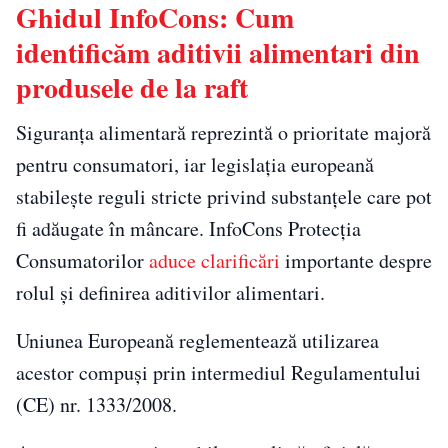
Ghidul InfoCons: Cum
identificăm aditivii alimentari din
produsele de la raft
Siguranța alimentară reprezintă o prioritate majoră
pentru consumatori, iar legislația europeană
stabilește reguli stricte privind substanțele care pot
fi adăugate în mâncare. InfoCons Protecția
Consumatorilor
aduce clarificări
importante despre
rolul și definirea aditivilor alimentari.
Uniunea Europeană reglementează utilizarea
acestor compuși prin intermediul Regulamentului
(CE) nr. 1333/2008.