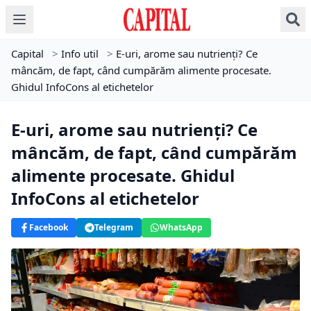
Capital
>
Info util
>
E-uri, arome sau nutrienți? Ce
mâncăm, de fapt, când cumpărăm alimente procesate.
Ghidul InfoCons al etichetelor
E-uri, arome sau nutrienți? Ce
mâncăm, de fapt, când cumpărăm
alimente procesate. Ghidul
InfoCons al etichetelor
Facebook
Telegram
WhatsApp