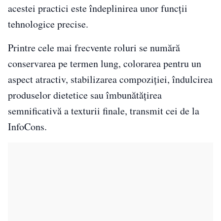
acestei practici este îndeplinirea unor funcții
tehnologice precise.
Printre cele mai frecvente roluri se numără
conservarea pe termen lung, colorarea pentru un
aspect atractiv, stabilizarea compoziției, îndulcirea
produselor dietetice sau îmbunătățirea
semnificativă a texturii finale, transmit cei de la
InfoCons.