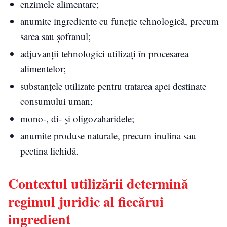
enzimele alimentare;
anumite ingrediente cu funcție tehnologică, precum
sarea sau șofranul;
adjuvanții tehnologici utilizați în procesarea
alimentelor;
substanțele utilizate pentru tratarea apei destinate
consumului uman;
mono-, di- și oligozaharidele;
anumite produse naturale, precum inulina sau
pectina lichidă.
Contextul utilizării determină
regimul juridic al fiecărui
ingredient