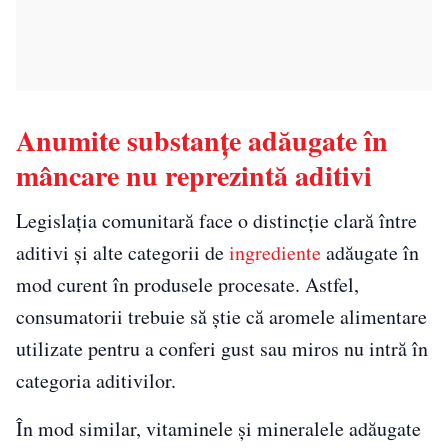
Anumite substanțe adăugate în
mâncare nu reprezintă aditivi
Legislația comunitară face o distincție clară între
aditivi și alte categorii de
ingrediente
adăugate în
mod curent în produsele procesate. Astfel,
consumatorii trebuie să știe că aromele alimentare
utilizate pentru a conferi gust sau miros nu intră în
categoria aditivilor.
În mod similar, vitaminele și mineralele adăugate