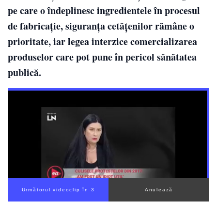
pe care o îndeplinesc ingredientele în procesul
de fabricație, siguranța cetățenilor rămâne o
prioritate, iar legea interzice comercializarea
produselor care pot pune în pericol sănătatea
publică.
Următorul videoclip în 2
Anulează