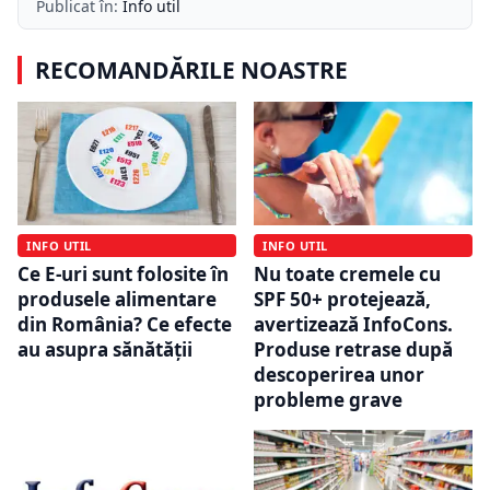
Publicat în:
Info util
RECOMANDĂRILE NOASTRE
INFO UTIL
INFO UTIL
Ce E-uri sunt folosite în
Nu toate cremele cu
produsele alimentare
SPF 50+ protejează,
din România? Ce efecte
avertizează InfoCons.
au asupra sănătății
Produse retrase după
descoperirea unor
probleme grave