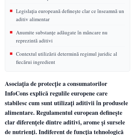
Legislația europeană definește clar ce înseamnă un
aditiv alimentar
Anumite substanțe adăugate în mâncare nu
reprezintă aditivi
Contextul utilizării determină regimul juridic al
fiecărui ingredient
Asociația de protecție a consumatorilor
InfoCons explică regulile europene care
stabilesc cum sunt utilizați aditivii în produsele
alimentare. Regulamentul european definește
clar diferențele dintre aditivi, arome și sursele
de nutrienți. Indiferent de funcția tehnologică