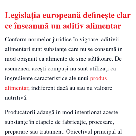
Legislația europeană definește clar
ce înseamnă un aditiv alimentar
Conform normelor juridice în vigoare, aditivii
alimentari sunt substanțe care nu se consumă în
mod obișnuit ca alimente de sine stătătoare. De
asemenea, acești compuși nu sunt utilizați ca
ingrediente caracteristice ale unui
produs
alimentar
, indiferent dacă au sau nu valoare
nutritivă.
Producătorii adaugă în mod intenționat aceste
substanțe în etapele de fabricație, procesare,
preparare sau tratament. Obiectivul principal al