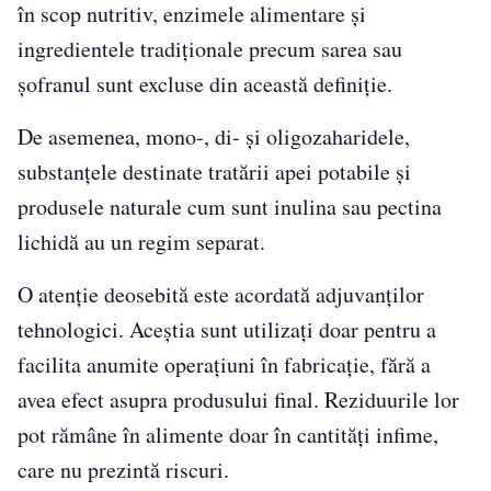
în scop nutritiv, enzimele alimentare și
ingredientele tradiționale precum sarea sau
șofranul sunt excluse din această definiție.
De asemenea, mono-, di- și oligozaharidele,
substanțele destinate tratării apei potabile și
produsele naturale cum sunt inulina sau pectina
lichidă au un regim separat.
O atenție deosebită este acordată adjuvanților
tehnologici. Aceștia sunt utilizați doar pentru a
facilita anumite operațiuni în fabricație, fără a
avea efect asupra produsului final. Reziduurile lor
pot rămâne în alimente doar în cantități infime,
care nu prezintă riscuri.