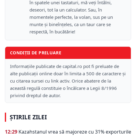
în spatele unei tastaturi, mă veţi întâlni,
deseori, tot la un calculator. Sau, în
momentele perfecte, la volan, sus pe un
munte şi bineînţeles, ca un taur care se
respectă, în bucătărie!
CONDIȚII DE PRELUARE
Informațiile publicate de capital.ro pot fi preluate de
alte publicații online doar în limita a 500 de caractere și
cu citarea sursei cu link activ. Orice abatere de la
această regulă constituie o încălcare a Legii 8/1996
privind dreptul de autor.
ȘTIRILE ZILEI
12:29
Kazahstanul vrea să majoreze cu 31% exporturile