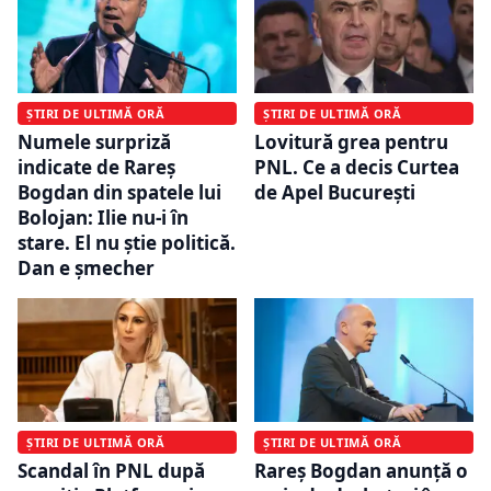
ȘTIRI DE ULTIMĂ ORĂ
ȘTIRI DE ULTIMĂ ORĂ
Numele surpriză
Lovitură grea pentru
indicate de Rareș
PNL. Ce a decis Curtea
Bogdan din spatele lui
de Apel București
Bolojan: Ilie nu-i în
stare. El nu știe politică.
Dan e șmecher
ȘTIRI DE ULTIMĂ ORĂ
ȘTIRI DE ULTIMĂ ORĂ
Scandal în PNL după
Rareș Bogdan anunță o