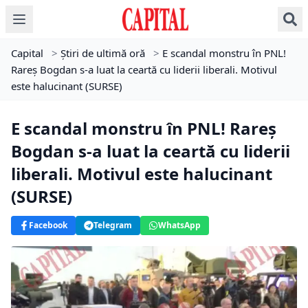
Capital
>
Știri de ultimă oră
>
E scandal monstru în PNL!
Rareș Bogdan s-a luat la ceartă cu liderii liberali. Motivul
este halucinant (SURSE)
E scandal monstru în PNL! Rareș
Bogdan s-a luat la ceartă cu liderii
liberali. Motivul este halucinant
(SURSE)
Facebook
Telegram
WhatsApp