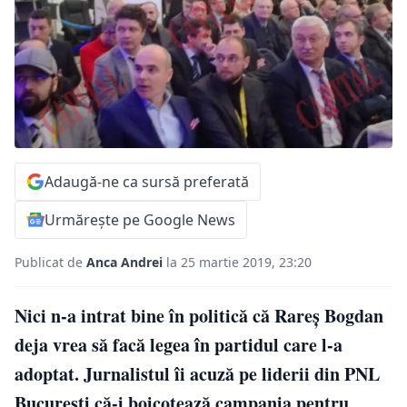
Adaugă-ne ca sursă preferată
Urmărește pe Google News
Publicat de
Anca Andrei
la 25 martie 2019, 23:20
Nici n-a intrat bine în politică că Rareș Bogdan
deja vrea să facă legea în partidul care l-a
adoptat. Jurnalistul îi acuză pe liderii din PNL
București că-i boicotează campania pentru