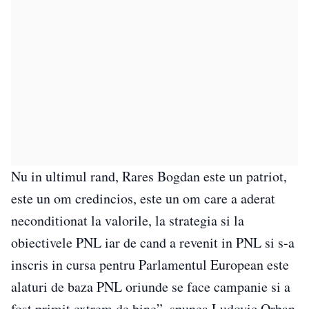
Nu in ultimul rand, Rares Bogdan este un patriot,
este un om credincios, este un om care a aderat
neconditionat la valorile, la strategia si la
obiectivele PNL iar de cand a revenit in PNL si s-a
inscris in cursa pentru Parlamentul European este
alaturi de baza PNL oriunde se face campanie si a
fost primit extrem de bine”, spunea Ludovic Orban