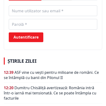
Autentificare
ȘTIRILE ZILEI
12:39
ASF vine cu vești pentru milioane de români. Ce
se întâmplă cu banii din Pilonul II
12:20
Dumitru Chisăliță avertizează: România intră
într-o iarnă mai tensionată. Ce se poate întâmpla cu
facturile