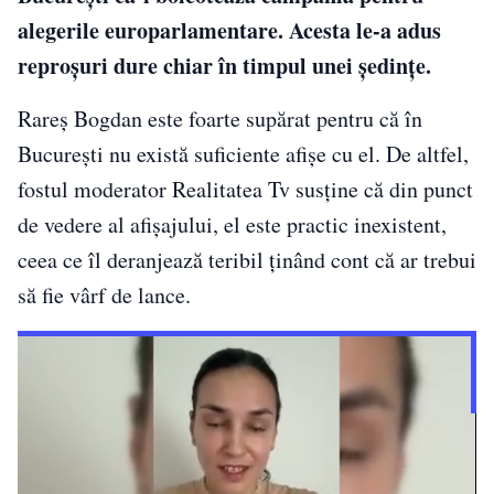
alegerile europarlamentare. Acesta le-a adus
reproșuri dure chiar în timpul unei ședințe.
Rareș Bogdan este foarte supărat pentru că în
București nu există suficiente afișe cu el. De altfel,
fostul moderator Realitatea Tv susține că din punct
de vedere al afișajului, el este practic inexistent,
ceea ce îl deranjează teribil ținând cont că ar trebui
să fie vârf de lance.