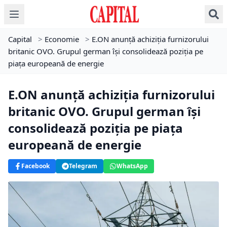
Capital
>
Economie
>
E.ON anunță achiziția furnizorului
britanic OVO. Grupul german își consolidează poziția pe
piața europeană de energie
E.ON anunță achiziția furnizorului
britanic OVO. Grupul german își
consolidează poziția pe piața
europeană de energie
Facebook
Telegram
WhatsApp