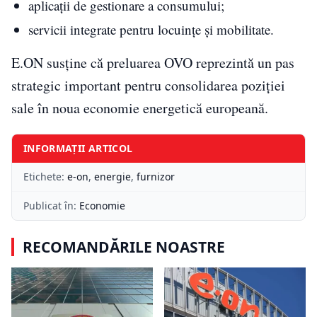
aplicații de gestionare a consumului;
servicii integrate pentru locuințe și mobilitate.
E.ON susține că preluarea OVO reprezintă un pas
strategic important pentru consolidarea poziției
sale în noua economie energetică europeană.
INFORMAȚII ARTICOL
Etichete:
e-on
,
energie
,
furnizor
Publicat în:
Economie
RECOMANDĂRILE NOASTRE