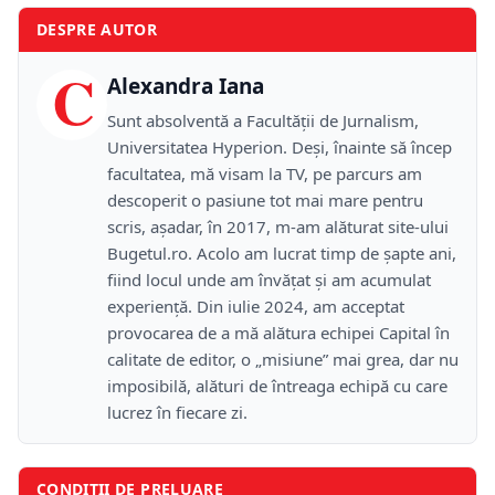
DESPRE AUTOR
C
Alexandra Iana
Sunt absolventă a Facultății de Jurnalism,
Universitatea Hyperion. Deși, înainte să încep
facultatea, mă visam la TV, pe parcurs am
descoperit o pasiune tot mai mare pentru
scris, așadar, în 2017, m-am alăturat site-ului
Bugetul.ro. Acolo am lucrat timp de șapte ani,
fiind locul unde am învățat și am acumulat
experiență. Din iulie 2024, am acceptat
provocarea de a mă alătura echipei Capital în
calitate de editor, o „misiune” mai grea, dar nu
imposibilă, alături de întreaga echipă cu care
lucrez în fiecare zi.
CONDIȚII DE PRELUARE