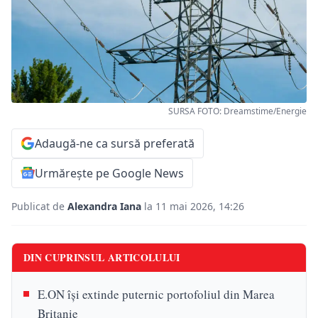
SURSA FOTO: Dreamstime/Energie
Adaugă-ne ca sursă preferată
Urmărește pe Google News
Publicat de
Alexandra Iana
la 11 mai 2026, 14:26
DIN CUPRINSUL ARTICOLULUI
E.ON își extinde puternic portofoliul din Marea
Britanie