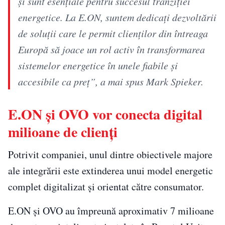
și sunt esențiale pentru succesul tranziției
energetice. La E.ON, suntem dedicați dezvoltării
de soluții care le permit clienților din întreaga
Europă să joace un rol activ în transformarea
sistemelor energetice în unele fiabile și
accesibile ca preț”, a mai spus Mark Spieker.
E.ON și OVO vor conecta digital
milioane de clienți
Potrivit companiei, unul dintre obiectivele majore
ale integrării este extinderea unui model energetic
complet digitalizat și orientat către consumator.
E.ON și OVO au împreună aproximativ 7 milioane