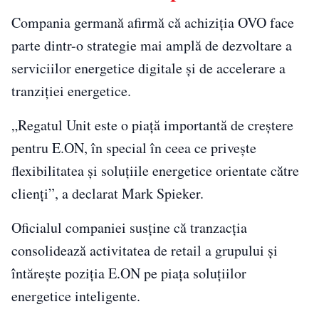
Compania germană afirmă că achiziția OVO face
parte dintr-o strategie mai amplă de dezvoltare a
serviciilor energetice digitale și de accelerare a
tranziției energetice.
„Regatul Unit este o piață importantă de creștere
pentru E.ON, în special în ceea ce privește
flexibilitatea și soluțiile energetice orientate către
clienți”, a declarat Mark Spieker.
Oficialul companiei susține că tranzacția
consolidează activitatea de retail a grupului și
întărește poziția E.ON pe piața soluțiilor
energetice inteligente.