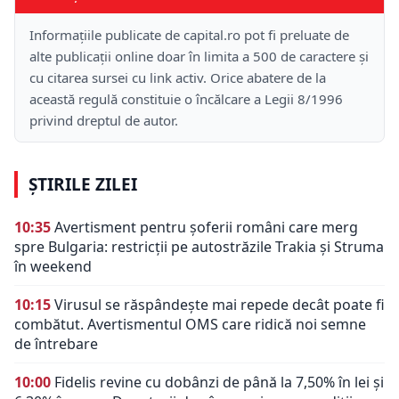
Informațiile publicate de capital.ro pot fi preluate de
alte publicații online doar în limita a 500 de caractere și
cu citarea sursei cu link activ. Orice abatere de la
această regulă constituie o încălcare a Legii 8/1996
privind dreptul de autor.
ȘTIRILE ZILEI
10:35
Avertisment pentru șoferii români care merg
spre Bulgaria: restricții pe autostrăzile Trakia și Struma
în weekend
10:15
Virusul se răspândește mai repede decât poate fi
combătut. Avertismentul OMS care ridică noi semne
de întrebare
10:00
Fidelis revine cu dobânzi de până la 7,50% în lei și