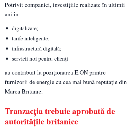
Potrivit companiei, investițiile realizate în ultimii
ani în:
digitalizare;
tarife inteligente;
infrastructură digitală;
servicii noi pentru clienți
au contribuit la poziționarea E.ON printre
furnizorii de energie cu cea mai bună reputație din
Marea Britanie.
Tranzacția trebuie aprobată de
autoritățile britanice