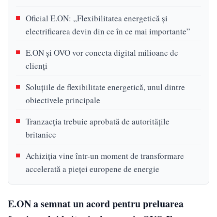
Oficial E.ON: „Flexibilitatea energetică și
electrificarea devin din ce în ce mai importante”
E.ON și OVO vor conecta digital milioane de
clienți
Soluțiile de flexibilitate energetică, unul dintre
obiectivele principale
Tranzacția trebuie aprobată de autoritățile
britanice
Achiziția vine într-un moment de transformare
accelerată a pieței europene de energie
E.ON a semnat un acord pentru preluarea