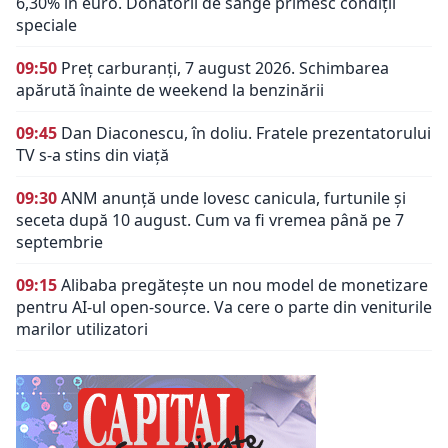
6,30% în euro. Donatorii de sânge primesc condiții
speciale
09:50
Preț carburanți, 7 august 2026. Schimbarea
apărută înainte de weekend la benzinării
09:45
Dan Diaconescu, în doliu. Fratele prezentatorului
TV s-a stins din viață
09:30
ANM anunță unde lovesc canicula, furtunile și
seceta după 10 august. Cum va fi vremea până pe 7
septembrie
09:15
Alibaba pregătește un nou model de monetizare
pentru AI-ul open-source. Va cere o parte din veniturile
marilor utilizatori