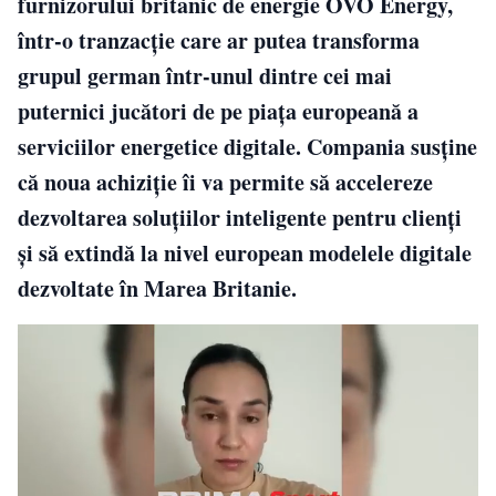
furnizorului britanic de energie OVO Energy,
într-o tranzacție care ar putea transforma
grupul german într-unul dintre cei mai
puternici jucători de pe piața europeană a
serviciilor energetice digitale. Compania susține
că noua achiziție îi va permite să accelereze
dezvoltarea soluțiilor inteligente pentru clienți
și să extindă la nivel european modelele digitale
dezvoltate în Marea Britanie.