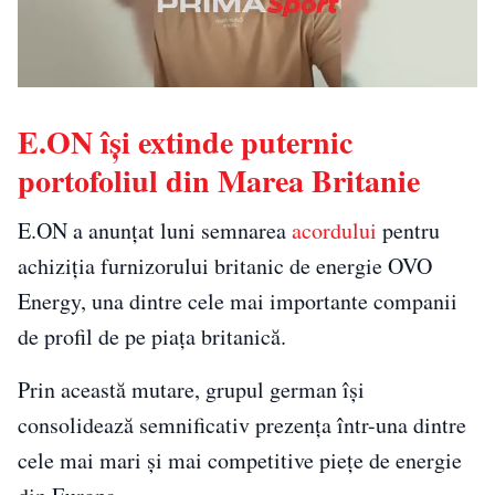
E.ON își extinde puternic
portofoliul din Marea Britanie
E.ON a anunțat luni semnarea
acordului
pentru
achiziția furnizorului britanic de energie OVO
Energy, una dintre cele mai importante companii
de profil de pe piața britanică.
Prin această mutare, grupul german își
consolidează semnificativ prezența într-una dintre
cele mai mari și mai competitive piețe de energie