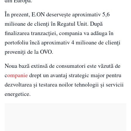
din Europa.
În prezent, E.ON deservește aproximativ 5,6
milioane de clienți în Regatul Unit. După
finalizarea tranzacției, compania va adăuga în
portofoliu încă aproximativ 4 milioane de clienți
proveniți de la OVO.
Noua bază extinsă de consumatori este văzută de
c
ompanie
drept un avantaj strategic major pentru
dezvoltarea și testarea noilor tehnologii și servicii
energetice.