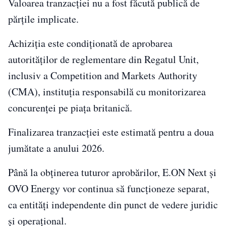
Valoarea tranzacției nu a fost făcută publică de
părțile implicate.
Achiziția este condiționată de aprobarea
autorităților de reglementare din Regatul Unit,
inclusiv a Competition and Markets Authority
(CMA), instituția responsabilă cu monitorizarea
concurenței pe piața britanică.
Finalizarea tranzacției este estimată pentru a doua
jumătate a anului 2026.
Până la obținerea tuturor aprobărilor, E.ON Next și
OVO Energy vor continua să funcționeze separat,
ca entități independente din punct de vedere juridic
și operațional.