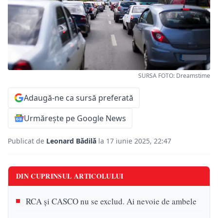
SURSA FOTO: Dreamstime
Adaugă-ne ca sursă preferată
Urmărește pe Google News
Publicat de
Leonard Bădilă
la 17 iunie 2025, 22:47
DIN CUPRINSUL ARTICOLULUI
RCA și CASCO nu se exclud. Ai nevoie de ambele