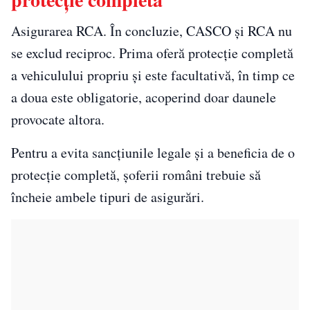
Asigurarea RCA. În concluzie, CASCO și RCA nu
se exclud reciproc. Prima oferă protecție completă
a vehiculului propriu și este facultativă, în timp ce
a doua este obligatorie, acoperind doar daunele
provocate altora.
Pentru a evita sancțiunile legale și a beneficia de o
protecție completă, șoferii români trebuie să
încheie ambele tipuri de asigurări.