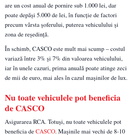
are un cost anual de pornire sub 1.000 lei, dar
poate depăși 5.000 de lei, în funcție de factori
precum vârsta șoferului, puterea vehiculului și
zona de reședință.
În schimb, CASCO este mult mai scump – costul
variază între 3% și 7% din valoarea vehiculului,
iar în unele cazuri, prima anuală poate atinge zeci
de mii de euro, mai ales în cazul mașinilor de lux.
Nu toate vehiculele pot beneficia
de CASCO
Asigurarea RCA. Totuși, nu toate vehiculele pot
beneficia de
CASCO
. Mașinile mai vechi de 8-10