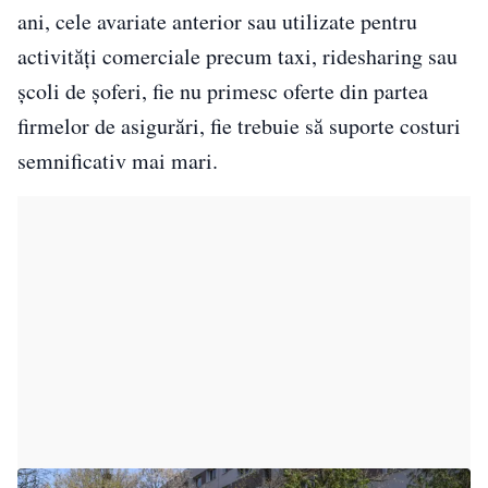
ani, cele avariate anterior sau utilizate pentru
activități comerciale precum taxi, ridesharing sau
școli de șoferi, fie nu primesc oferte din partea
firmelor de asigurări, fie trebuie să suporte costuri
semnificativ mai mari.