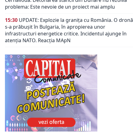
problema: Este nevoie de un proiect mai amplu
15:30
UPDATE: Explozie la granița cu România. O dronă
s-a prăbușit în Bulgaria, în apropierea unor
infrastructuri energetice critice. Incidentul ajunge în
atenția NATO. Reacția MApN