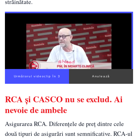
străinătate.
Următorul videoclip în 2
Anulează
RCA și CASCO nu se exclud. Ai
nevoie de ambele
Asigurarea RCA. Diferențele de preț dintre cele
două tipuri de asigurări sunt semnificative. RCA-ul