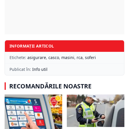
INFORMAȚII ARTICOL
Etichete:
asigurare
,
casco
,
masini
,
rca
,
soferi
Publicat în:
Info util
RECOMANDĂRILE NOASTRE