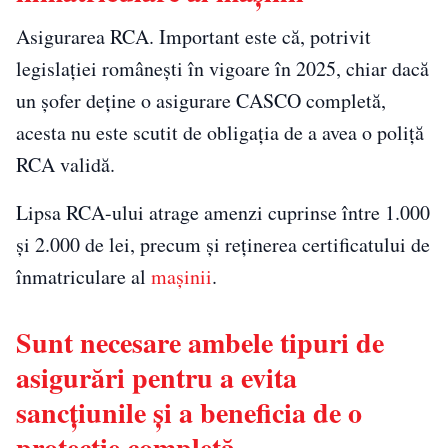
Asigurarea RCA. Important este că, potrivit
legislației românești în vigoare în 2025, chiar dacă
un șofer deține o asigurare CASCO completă,
acesta nu este scutit de obligația de a avea o poliță
RCA validă.
Lipsa RCA-ului atrage amenzi cuprinse între 1.000
și 2.000 de lei, precum și reținerea certificatului de
înmatriculare al
mașinii
.
Sunt necesare ambele tipuri de
asigurări pentru a evita
sancțiunile și a beneficia de o
protecție completă