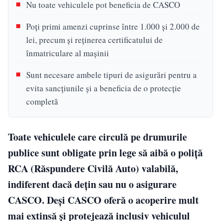
Nu toate vehiculele pot beneficia de CASCO
Poți primi amenzi cuprinse între 1.000 și 2.000 de
lei, precum și reținerea certificatului de
înmatriculare al mașinii
Sunt necesare ambele tipuri de asigurări pentru a
evita sancțiunile și a beneficia de o protecție
completă
Toate vehiculele care circulă pe drumurile
publice sunt obligate prin lege să aibă o poliță
RCA (Răspundere Civilă Auto) valabilă,
indiferent dacă dețin sau nu o asigurare
CASCO. Deși CASCO oferă o acoperire mult
mai extinsă și protejează inclusiv vehiculul