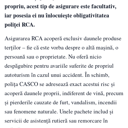
propriu, acest tip de asigurare este facultativ,
iar posesia ei nu înlocuiește obligativitatea
poliței RCA.
Asigurarea RCA acoperă exclusiv daunele produse
terților – fie că este vorba despre o altă mașină, o
persoană sau o proprietate. Nu oferă nicio
despăgubire pentru avariile suferite de propriul
autoturism în cazul unui accident. În schimb,
polița CASCO se adresează exact acestui risc și
acoperă daunele proprii, indiferent de vină, precum
și pierderile cauzate de furt, vandalism, incendii
sau fenomene naturale. Unele pachete includ și
servicii de asistență rutieră sau remorcare în