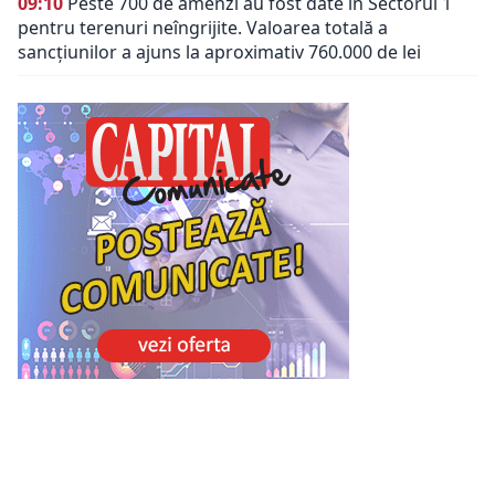
09:10
Peste 700 de amenzi au fost date în Sectorul 1
pentru terenuri neîngrijite. Valoarea totală a
sancțiunilor a ajuns la aproximativ 760.000 de lei