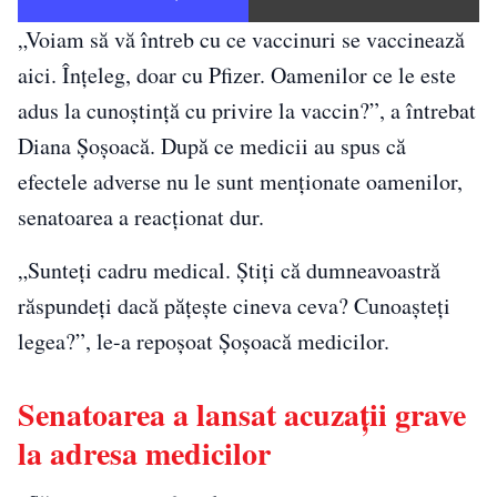
„Voiam să vă întreb cu ce vaccinuri se vaccinează
aici. Înțeleg, doar cu Pfizer. Oamenilor ce le este
adus la cunoștință cu privire la vaccin?”, a întrebat
Diana Șoșoacă. După ce medicii au spus că
efectele adverse nu le sunt menționate oamenilor,
senatoarea a reacționat dur.
„Sunteți cadru medical. Știți că dumneavoastră
răspundeți dacă pățește cineva ceva? Cunoașteți
legea?”, le-a repoșoat Șoșoacă medicilor.
Senatoarea a lansat acuzații grave
la adresa medicilor