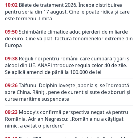
10:02
Bilete de tratament 2026. Începe distribuirea
pentru seria din 17 august. Cine le poate ridica și care
este termenul-limită
09:50
Schimbările climatice aduc pierderi de miliarde
de euro. Cine va plăti factura fenomenelor extreme din
Europa
09:38
Reguli noi pentru românii care cumpără țigări și
alcool din UE. ANAF introduce regula celor 40 de zile.
Se aplică amenzi de până la 100.000 de lei
09:26
Taifunul Dolphin lovește Japonia și se îndreaptă
spre China. Răniți, pene de curent și sute de zboruri și
curse maritime suspendate
09:23
Moody’s confirmă perspectiva negativă pentru
România. Adrian Negrescu: „România nu a câștigat
nimic, a evitat o pierdere”