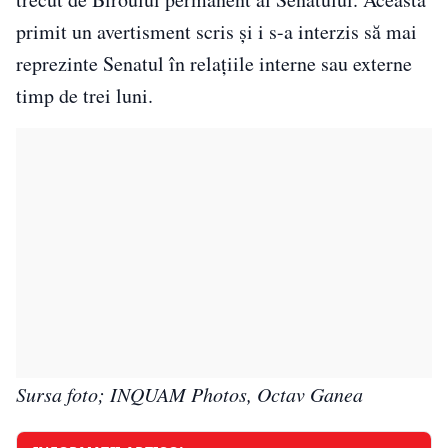
primit un avertisment scris și i s-a interzis să mai
reprezinte Senatul în relațiile interne sau externe
timp de trei luni.
Sursa foto; INQUAM Photos, Octav Ganea