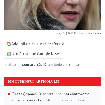
Sursa; INQUAM Photos, Octav Ganea
Adaugă-ne ca sursă preferată
Urmărește pe Google News
Publicat de
Leonard Bădilă
la 4 iunie 2021, 17:05
DIN CUPRINSUL ARTICOLULUI
Diana Șoșoacă, în centrul unei noi controverse
după ce a mers la centrul de vaccinare drive-