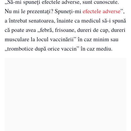
„Să-mi spuneți efectele adverse, sunt cunoscute.
Nu mi le prezentați? Spuneți-mi
efectele adverse
”,
a întrebat senatoarea, înainte ca medicul să-i spună
că poate avea „febră, frisoane, dureri de cap, dureri
musculare la locul vaccinării” în caz minim sau
„trombotice după orice vaccin” în caz mediu.