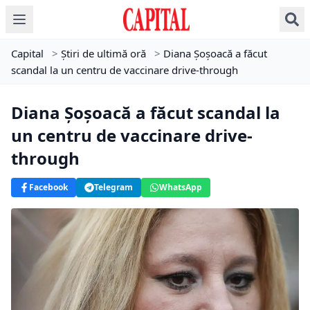
Capital
>
Știri de ultimă oră
>
Diana Șoșoacă a făcut
scandal la un centru de vaccinare drive-through
Diana Șoșoacă a făcut scandal la
un centru de vaccinare drive-
through
Facebook
Telegram
WhatsApp