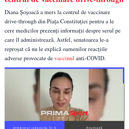
Diana Șoșoacă a mers la centrul de vaccinare
drive-through din Piața Constituției pentru a le
cere medicilor prezenți informații despre serul pe
care îl administrează. Astfel, senatoarea le-a
reproșat că nu le explică oamenilor reacțiile
adverse provocate de
vaccinul
anti-COVID.
Următorul videoclip în 3
Anulează