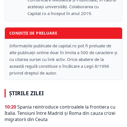
aceleiași universități. Colaborarea cu
Capital.ro a început în anul 2019.
CONDIȚII DE PRELUARE
Informațiile publicate de capital.ro pot fi preluate de
alte publicații online doar în limita a 500 de caractere și
cu citarea sursei cu link activ. Orice abatere de la
această regulă constituie o încălcare a Legii 8/1996
privind dreptul de autor.
ȘTIRILE ZILEI
10:20
Spania reintroduce controalele la frontiera cu
Italia. Tensiuni între Madrid și Roma din cauza crizei
migratorii din Ceuta