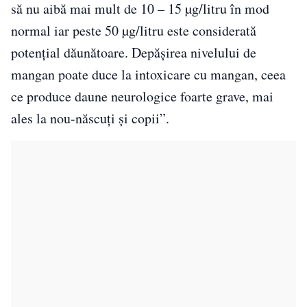
să nu aibă mai mult de 10 – 15 µg/litru în mod
normal iar peste 50 µg/litru este considerată
potenţial dăunătoare. Depășirea nivelului de
mangan poate duce la intoxicare cu mangan, ceea
ce produce daune neurologice foarte grave, mai
ales la nou-născuți și copii”.