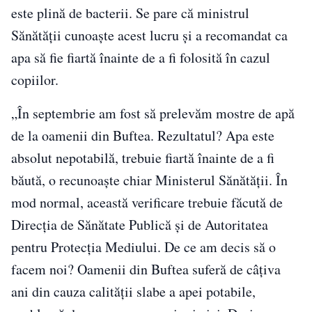
este plină de bacterii. Se pare că ministrul
Sănătății cunoaște acest lucru și a recomandat ca
apa să fie fiartă înainte de a fi folosită în cazul
copiilor.
„În septembrie am fost să prelevăm mostre de apă
de la oamenii din Buftea. Rezultatul? Apa este
absolut nepotabilă, trebuie fiartă înainte de a fi
băută, o recunoaște chiar Ministerul Sănătății. În
mod normal, această verificare trebuie făcută de
Direcția de Sănătate Publică și de Autoritatea
pentru Protecția Mediului. De ce am decis să o
facem noi? Oamenii din Buftea suferă de câțiva
ani din cauza calității slabe a apei potabile,