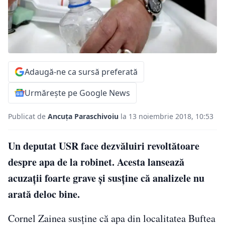
Adaugă-ne ca sursă preferată
Urmărește pe Google News
Publicat de
Ancuța Paraschivoiu
la 13 noiembrie 2018, 10:53
Un deputat USR face dezvăluiri revoltătoare
despre apa de la robinet. Acesta lansează
acuzații foarte grave și susține că analizele nu
arată deloc bine.
Cornel Zainea susține că apa din localitatea Buftea