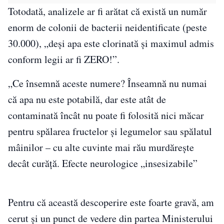
Totodată, analizele ar fi arătat că există un număr
enorm de colonii de bacterii neidentificate (peste
30.000), „deși apa este clorinată și maximul admis
conform legii ar fi ZERO!”.
„Ce însemnă aceste numere? Înseamnă nu numai
că apa nu este potabilă, dar este atât de
contaminată încât nu poate fi folosită nici măcar
pentru spălarea fructelor și legumelor sau spălatul
mâinilor – cu alte cuvinte mai rău murdărește
decât curăță. Efecte neurologice „insesizabile”
Pentru că această descoperire este foarte gravă, am
cerut și un punct de vedere din partea Ministerului