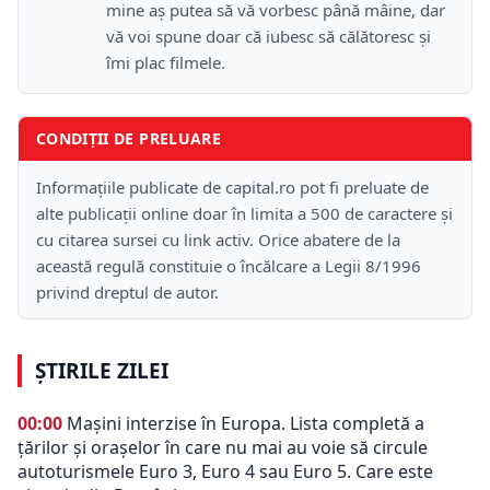
mine aș putea să vă vorbesc până mâine, dar
vă voi spune doar că iubesc să călătoresc și
îmi plac filmele.
CONDIȚII DE PRELUARE
Informațiile publicate de capital.ro pot fi preluate de
alte publicații online doar în limita a 500 de caractere și
cu citarea sursei cu link activ. Orice abatere de la
această regulă constituie o încălcare a Legii 8/1996
privind dreptul de autor.
ȘTIRILE ZILEI
00:00
Mașini interzise în Europa. Lista completă a
țărilor și orașelor în care nu mai au voie să circule
autoturismele Euro 3, Euro 4 sau Euro 5. Care este