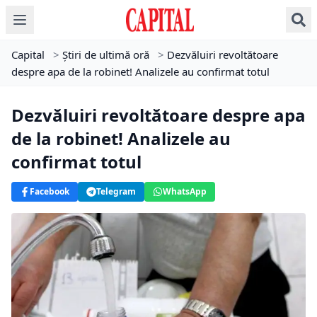
Capital
>
Știri de ultimă oră
>
Dezvăluiri revoltătoare
despre apa de la robinet! Analizele au confirmat totul
Dezvăluiri revoltătoare despre apa
de la robinet! Analizele au
confirmat totul
Facebook
Telegram
WhatsApp