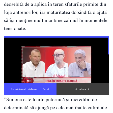
deosebită de a aplica în teren sfaturile primite din
loja antrenorilor, iar maturitatea dobândită o ajută
să își menține mult mai bine calmul în momentele
tensionate.
Următorul videoclip în 3
Anulează
”Simona este foarte puternică și incredibil de
determinată să ajungă pe cele mai înalte culmi ale