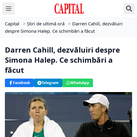
Capital
>
Știri de ultimă oră
>
Darren Cahill, dezvăluiri
despre Simona Halep. Ce schimbări a făcut
Darren Cahill, dezvăluiri despre
Simona Halep. Ce schimbări a
făcut
Facebook
Telegram
WhatsApp