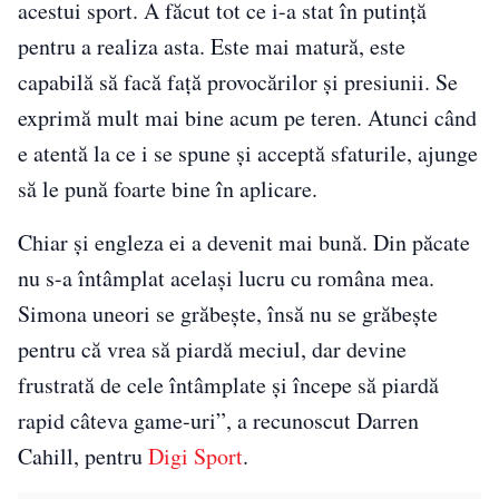
acestui sport. A făcut tot ce i-a stat în putință
pentru a realiza asta. Este mai matură, este
capabilă să facă față provocărilor și presiunii. Se
exprimă mult mai bine acum pe teren. Atunci când
e atentă la ce i se spune și acceptă sfaturile, ajunge
să le pună foarte bine în aplicare.
Chiar și engleza ei a devenit mai bună. Din păcate
nu s-a întâmplat același lucru cu româna mea.
Simona uneori se grăbește, însă nu se grăbește
pentru că vrea să piardă meciul, dar devine
frustrată de cele întâmplate și începe să piardă
rapid câteva game-uri”, a recunoscut Darren
Cahill, pentru
Digi Sport
.