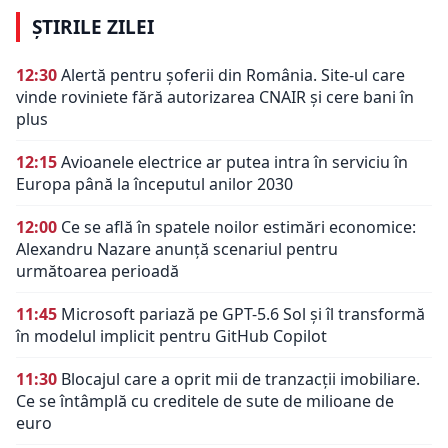
ȘTIRILE ZILEI
12:30
Alertă pentru șoferii din România. Site-ul care
vinde roviniete fără autorizarea CNAIR și cere bani în
plus
12:15
Avioanele electrice ar putea intra în serviciu în
Europa până la începutul anilor 2030
12:00
Ce se află în spatele noilor estimări economice:
Alexandru Nazare anunță scenariul pentru
următoarea perioadă
11:45
Microsoft pariază pe GPT-5.6 Sol și îl transformă
în modelul implicit pentru GitHub Copilot
11:30
Blocajul care a oprit mii de tranzacții imobiliare.
Ce se întâmplă cu creditele de sute de milioane de
euro