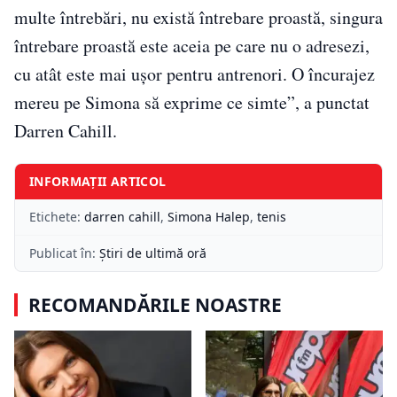
multe întrebări, nu există întrebare proastă, singura
întrebare proastă este aceia pe care nu o adresezi,
cu atât este mai ușor pentru antrenori. O încurajez
mereu pe Simona să exprime ce simte”, a punctat
Darren Cahill.
INFORMAȚII ARTICOL
Etichete:
darren cahill
,
Simona Halep
,
tenis
Publicat în:
Știri de ultimă oră
RECOMANDĂRILE NOASTRE