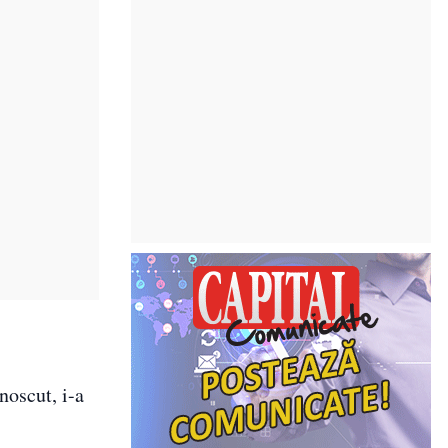
noscut, i-a