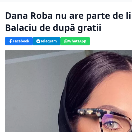
Dana Roba nu are parte de l
Balaciu de după gratii
Facebook
Telegram
WhatsApp