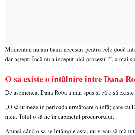
Momentan nu am banii necesari pentru cele două inter
dar aștept. Încă nu a început nici procesul!”, a mai 
O să existe o întâlnire între Dana R
De asemenea, Dana Roba a mai spus și că o să existe o
„O să urmeze în perioada următoare o înfățișare cu Dani
meu. Totul o să fie în cabinetul procurorului.
Atunci când o să se întâmple asta, nu vreau să mă uit