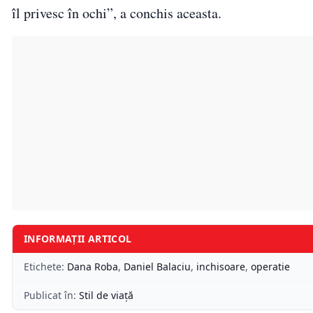
îl privesc în ochi”, a conchis aceasta.
INFORMAȚII ARTICOL
Etichete:
Dana Roba
,
Daniel Balaciu
,
inchisoare
,
operatie
Publicat în:
Stil de viață