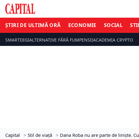
ȘTIRI DE ULTIMĂ ORĂ
ECONOMIE
SOCIAL
STI
SMARTDIGI
ALTERNATIVE FĂRĂ FUM
PENSII
ACADEMIA CRYPTO
Capital
>
Stil de viață
>
Dana Roba nu are parte de liniște. C