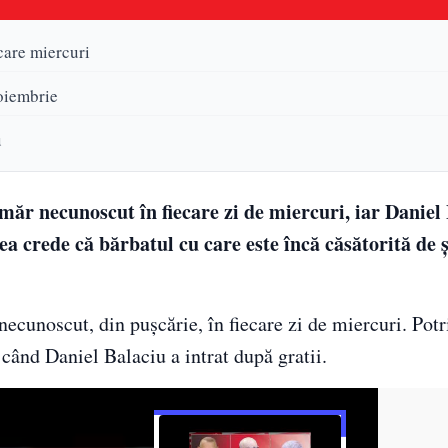
care miercuri
oiembrie
u
ăr necunoscut în fiecare zi de miercuri, iar Daniel 
, ea crede că bărbatul cu care este încă căsătorită de 
ecunoscut, din pușcărie, în fiecare zi de miercuri. Potr
 când Daniel Balaciu a intrat după gratii.