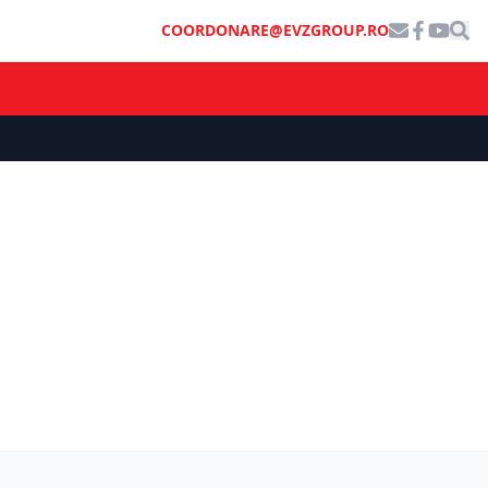
COORDONARE@EVZGROUP.RO