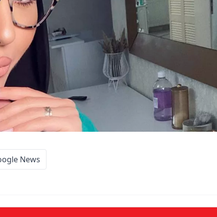
oogle News