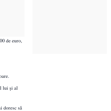
00 de euro,
oare.
 lui și al
mi doresc să