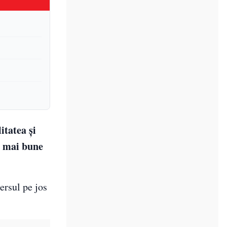
tatea și
e mai bune
ersul pe jos