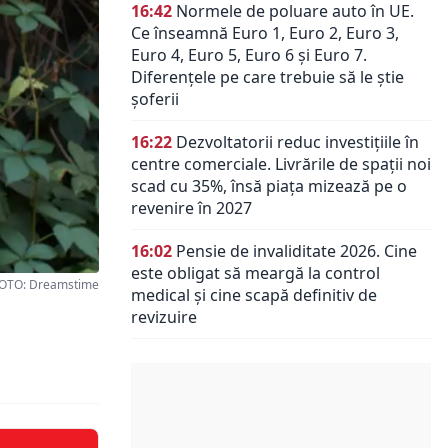
16:42
Normele de poluare auto în UE.
Ce înseamnă Euro 1, Euro 2, Euro 3,
Euro 4, Euro 5, Euro 6 și Euro 7.
Diferențele pe care trebuie să le știe
șoferii
16:22
Dezvoltatorii reduc investițiile în
centre comerciale. Livrările de spații noi
scad cu 35%, însă piața mizează pe o
revenire în 2027
16:02
Pensie de invaliditate 2026. Cine
este obligat să meargă la control
OTO: Dreamstime
medical și cine scapă definitiv de
revizuire