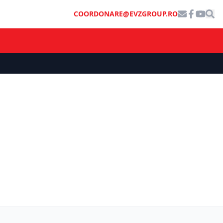
COORDONARE@EVZGROUP.RO