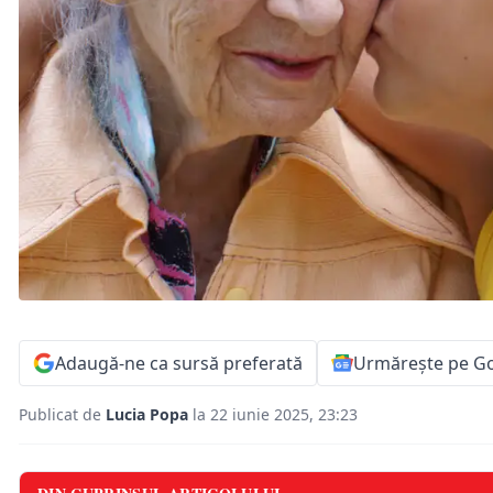
Adaugă-ne ca sursă preferată
Urmărește pe G
Publicat de
Lucia Popa
la 22 iunie 2025, 23:23