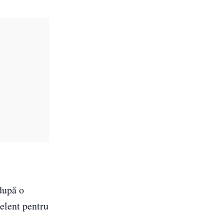
după o
celent pentru