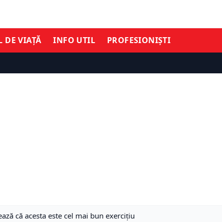
L DE VIAȚĂ
INFO UTIL
PROFESIONIȘTI
ază că acesta este cel mai bun exercițiu