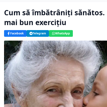
Cum să îmbătrâniți sănătos. 
mai bun exercițiu
Facebook
Telegram
WhatsApp