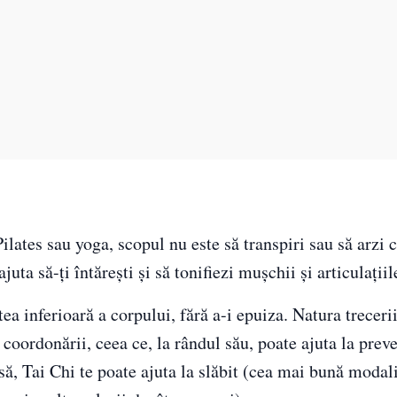
Pilates sau yoga, scopul nu este să transpiri sau să arzi c
uta să-ți întărești și să tonifiezi mușchii și articulațiil
ea inferioară a corpului, fără a-i epuiza. Natura treceri
 coordonării, ceea ce, la rândul său, poate ajuta la prev
să, Tai Chi te poate ajuta la slăbit (cea mai bună modali