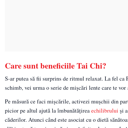
Care sunt beneficiile Tai Chi?
S-ar putea să fii surprins de ritmul relaxat. La fel ca 
schimb, vei urma o serie de mișcări lente care te vor aj
Pe măsură ce faci mișcările, activezi mușchii din part
picior pe altul ajută la îmbunătățirea
echilibrului
și a
căderilor. Atunci când este asociat cu o dietă sănătoa