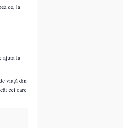
ea ce, la
 ajuta la
de viață din
cât cei care