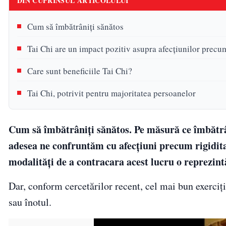
DIN CUPRINSUL ARTICOLULUI
Cum să îmbătrâniți sănătos
Tai Chi are un impact pozitiv asupra afecțiunilor precum
Care sunt beneficiile Tai Chi?
Tai Chi, potrivit pentru majoritatea persoanelor
Cum să îmbătrâniți sănătos. Pe măsură ce îmbătrâ
adesea ne confruntăm cu afecțiuni precum rigiditat
modalități de a contracara acest lucru o reprezintă 
Dar, conform cercetărilor recent, cel mai bun exerci
sau înotul.