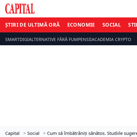
ȘTIRI DE ULTIMĂ ORĂ
ECONOMIE
SOCIAL
STI
SMARTDIGI
ALTERNATIVE FĂRĂ FUM
PENSII
ACADEMIA CRYPTO
Capital
>
Social
>
Cum să îmbătrâniți sănătos. Studiile sugere