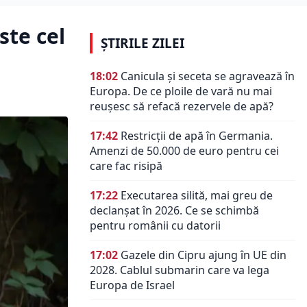
ste cel
ȘTIRILE ZILEI
18:02
Canicula și seceta se agravează în
Europa. De ce ploile de vară nu mai
reușesc să refacă rezervele de apă?
17:42
Restricții de apă în Germania.
Amenzi de 50.000 de euro pentru cei
care fac risipă
17:22
Executarea silită, mai greu de
declanșat în 2026. Ce se schimbă
pentru românii cu datorii
17:02
Gazele din Cipru ajung în UE din
2028. Cablul submarin care va lega
Europa de Israel