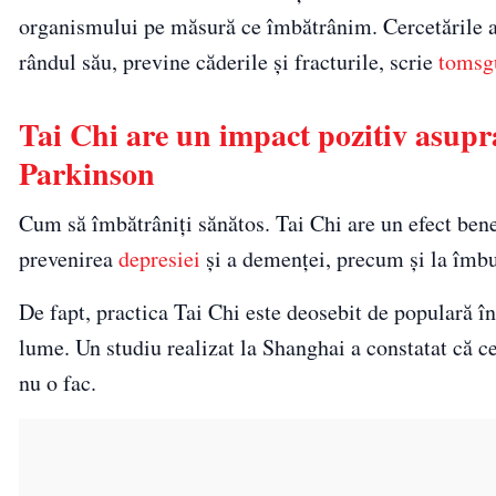
organismului pe măsură ce îmbătrânim. Cercetările au 
rândul său, previne căderile și fracturile, scrie
tomsg
Tai Chi are un impact pozitiv asupra
Parkinson
Cum să îmbătrâniți sănătos. Tai Chi are un efect bene
prevenirea
depresiei
și a demenței, precum și la îmbun
De fapt, practica Tai Chi este deosebit de populară î
lume. Un studiu realizat la Shanghai a constatat că ce
nu o fac.