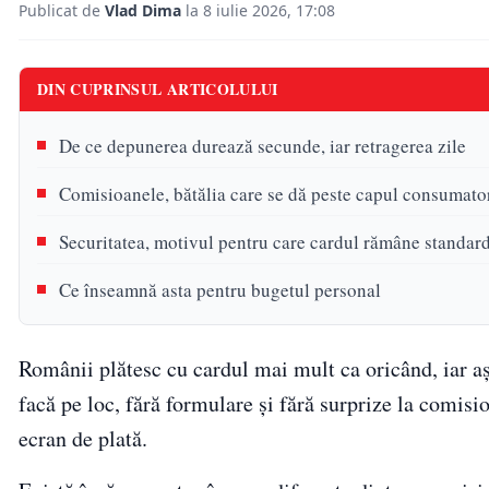
Publicat de
Vlad Dima
la 8 iulie 2026, 17:08
DIN CUPRINSUL ARTICOLULUI
De ce depunerea durează secunde, iar retragerea zile
Comisioanele, bătălia care se dă peste capul consumato
Securitatea, motivul pentru care cardul rămâne standar
Ce înseamnă asta pentru bugetul personal
Românii plătesc cu cardul mai mult ca oricând, iar aș
facă pe loc, fără formulare și fără surprize la comisi
ecran de plată.