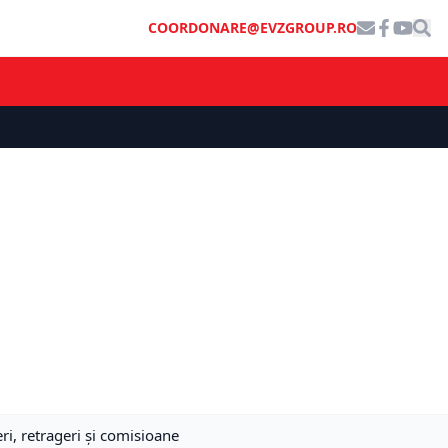
COORDONARE@EVZGROUP.RO
ri, retrageri și comisioane