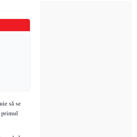
uie să se
a primul