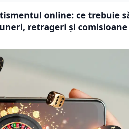
ismentul online: ce trebuie să
uneri, retrageri și comisioane