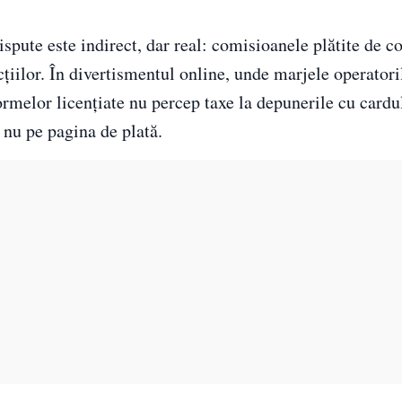
dispute este indirect, dar real: comisioanele plătite de 
acțiilor. În divertismentul online, unde marjele operator
ormelor licențiate nu percep taxe la depunerile cu cardu
, nu pe pagina de plată.