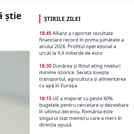
 știe
ȘTIRILE ZILEI
18:45
Allianz a raportat rezultate
financiare record în prima jumătate a
anului 2026. Profitul operațional a
urcat la 9,4 miliarde de euro
18:30
Dunărea și Rinul ating niveluri
minime istorice. Seceta lovește
transportul, agricultura și alimentarea
cu apă în Europa
18:15
UE a majorat cu peste 60%
bugetele pentru cercetare și dezvoltare
în ultimul deceniu. România este
singurul stat membru care a mers în
direcția opusă