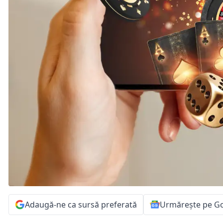
Adaugă-ne ca sursă preferată
Urmărește pe G