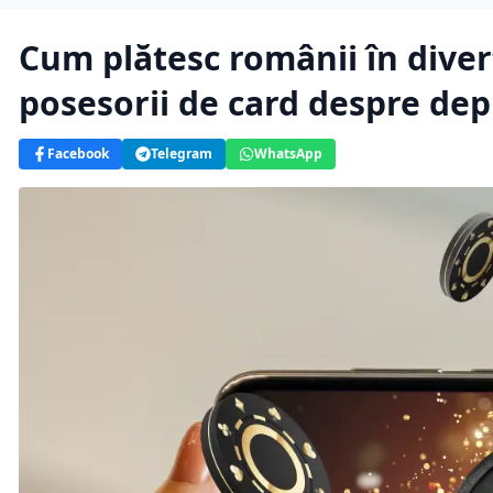
Cum plătesc românii în divert
posesorii de card despre dep
Facebook
Telegram
WhatsApp