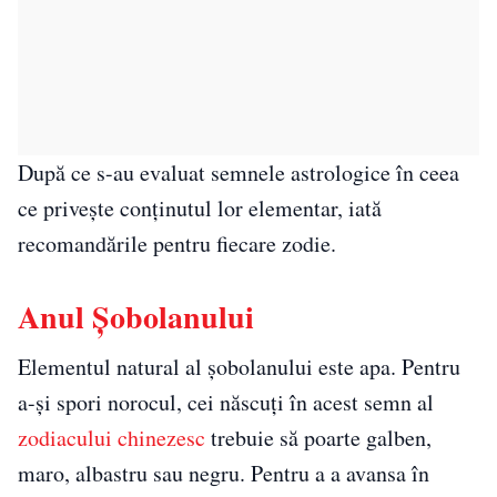
După ce s-au evaluat semnele astrologice în ceea
ce privește conținutul lor elementar, iată
recomandările pentru fiecare zodie.
Anul Șobolanului
Elementul natural al șobolanului este apa. Pentru
a-și spori norocul, cei născuți în acest semn al
zodiacului chinezesc
trebuie să poarte galben,
maro, albastru sau negru. Pentru a a avansa în