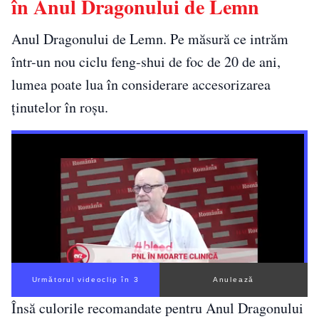
în Anul Dragonului de Lemn
Anul Dragonului de Lemn. Pe măsură ce intrăm
într-un nou ciclu feng-shui de foc de 20 de ani,
lumea poate lua în considerare accesorizarea
ținutelor în roșu.
Următorul videoclip în 2
Anulează
Însă culorile recomandate pentru Anul Dragonului