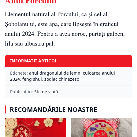
Anul Porcului
Elementul natural al Porcului, ca și cel al
Șobolanului, este apa, care lipsește în graficul
anului 2024. Pentru a avea noroc, purtați galben,
lila sau albastru pal.
INFORMAȚII ARTICOL
Etichete:
anul dragonului de lemn
,
culoarea anului
2024
,
feng shui
,
zodiac chinezesc
Publicat în:
Stil de viață
RECOMANDĂRILE NOASTRE