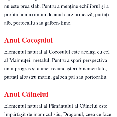
nu este prea slab. Pentru a menține echilibrul și a
profita la maximum de anul care urmează, purtați
alb, portocaliu sau galben-lime.
Anul Cocoșului
Elementul natural al Cocoșului este același cu cel
al Maimuței: metalul. Pentru a spori perspectiva
unui progres și a unei recunoașteri binemeritate,
purtați albastru marin, galben pai sau portocaliu.
Anul Câinelui
Elementul natural al Pământului al Câinelui este
împărtășit de inamicul său, Dragonul, ceea ce face