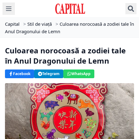
Capital
>
Stil de viață
>
Culoarea norocoasă a zodiei tale în
Anul Dragonului de Lemn
Culoarea norocoasă a zodiei tale
în Anul Dragonului de Lemn
Facebook
Telegram
WhatsApp