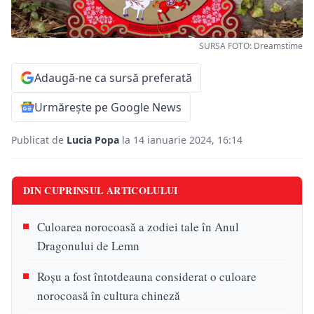
SURSA FOTO: Dreamstime
Adaugă-ne ca sursă preferată
Urmărește pe Google News
Publicat de
Lucia Popa
la 14 ianuarie 2024, 16:14
DIN CUPRINSUL ARTICOLULUI
Culoarea norocoasă a zodiei tale în Anul
Dragonului de Lemn
Roșu a fost întotdeauna considerat o culoare
norocoasă în cultura chineză