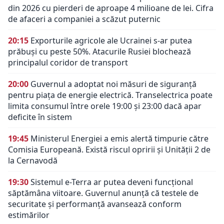
din 2026 cu pierderi de aproape 4 milioane de lei. Cifra
de afaceri a companiei a scăzut puternic
20:15
Exporturile agricole ale Ucrainei s-ar putea
prăbuși cu peste 50%. Atacurile Rusiei blochează
principalul coridor de transport
20:00
Guvernul a adoptat noi măsuri de siguranță
pentru piața de energie electrică. Transelectrica poate
limita consumul între orele 19:00 și 23:00 dacă apar
deficite în sistem
19:45
Ministerul Energiei a emis alertă timpurie către
Comisia Europeană. Există riscul opririi și Unității 2 de
la Cernavodă
19:30
Sistemul e-Terra ar putea deveni funcțional
săptămâna viitoare. Guvernul anunță că testele de
securitate și performanță avansează conform
estimărilor