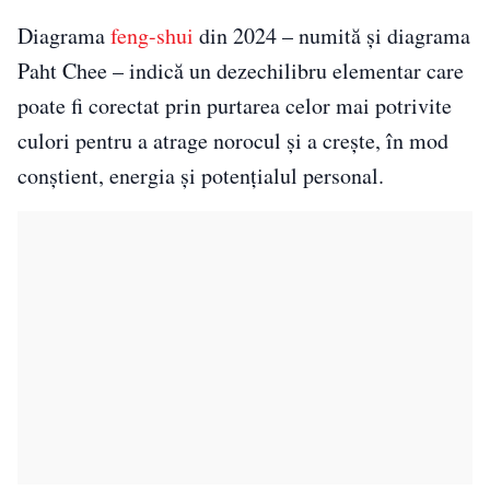
Diagrama
feng-shui
din 2024 – numită și diagrama
Paht Chee – indică un dezechilibru elementar care
poate fi corectat prin purtarea celor mai potrivite
culori pentru a atrage norocul și a crește, în mod
conștient, energia și potențialul personal.