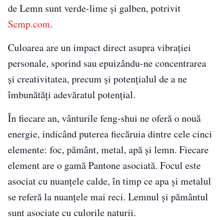
de Lemn sunt verde-lime și galben, potrivit
Scmp.com
.
Culoarea are un impact direct asupra vibrației
personale, sporind sau epuizându-ne concentrarea
și creativitatea, precum și potențialul de a ne
îmbunătăți adevăratul potențial.
În fiecare an, vânturile feng-shui ne oferă o nouă
energie, indicând puterea fiecăruia dintre cele cinci
elemente: foc, pământ, metal, apă și lemn. Fiecare
element are o gamă Pantone asociată. Focul este
asociat cu nuanțele calde, în timp ce apa și metalul
se referă la nuanțele mai reci. Lemnul și pământul
sunt asociate cu culorile naturii.