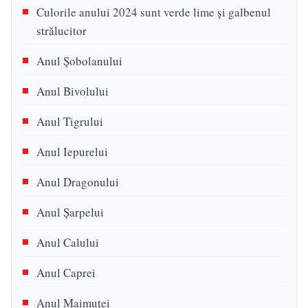
Culorile anului 2024 sunt verde lime și galbenul
strălucitor
Anul Șobolanului
Anul Bivolului
Anul Tigrului
Anul Iepurelui
Anul Dragonului
Anul Șarpelui
Anul Calului
Anul Caprei
Anul Maimuței