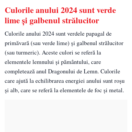
Culorile anului 2024 sunt verde
lime și galbenul strălucitor
Culorile anului 2024 sunt verdele papagal de
primăvară (sau verde lime) și galbenul strălucitor
(sau turmeric). Aceste culori se referă la
elementele lemnului și pământului, care
completează anul Dragonului de Lemn. Culorile
care ajută la echilibrarea energiei anului sunt roșu
și alb, care se referă la elementele de foc și metal.