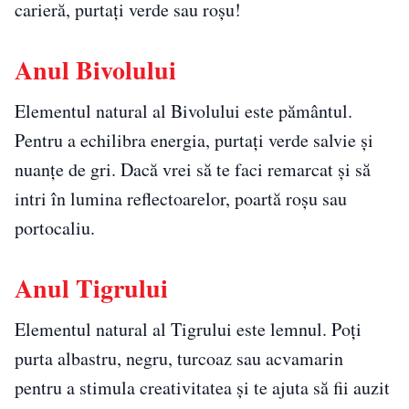
carieră, purtați verde sau roșu!
Anul Bivolului
Elementul natural al Bivolului este pământul.
Pentru a echilibra energia, purtați verde salvie și
nuanțe de gri. Dacă vrei să te faci remarcat și să
intri în lumina reflectoarelor, poartă roșu sau
portocaliu.
Anul Tigrului
Elementul natural al Tigrului este lemnul. Poți
purta albastru, negru, turcoaz sau acvamarin
pentru a stimula creativitatea și te ajuta să fii auzit