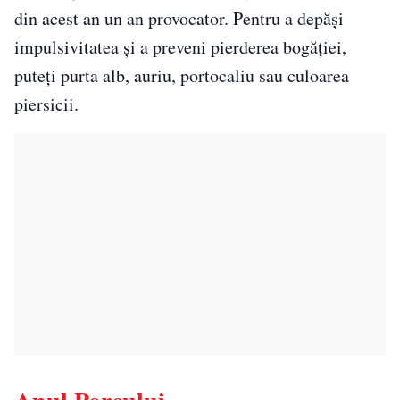
din acest an un an provocator. Pentru a depăși
impulsivitatea și a preveni pierderea bogăției,
puteți purta alb, auriu, portocaliu sau culoarea
piersicii.