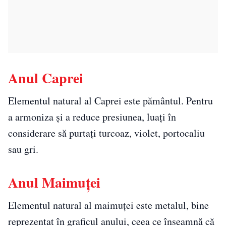
Anul Caprei
Elementul natural al Caprei este pământul. Pentru
a armoniza și a reduce presiunea, luați în
considerare să purtați turcoaz, violet, portocaliu
sau gri.
Anul Maimuței
Elementul natural al maimuței este metalul, bine
reprezentat în graficul anului, ceea ce înseamnă că