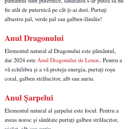
pământul sunt puternice, sănătatea s-ar putea să nu
fie atât de puternică pe cât ți-ai dori. Purtați
albastru pal, verde pal sau galben-lămâie!
Anul Dragonului
Elementul natural al Dragonului este pământul,
dar 2024 este
Anul Dragonului de Lemn
.. Pentru a
vă echilibra și a vă proteja energia, purtați roșu
coral, galben strălucitor, alb sau auriu.
Anul Șarpelui
Elementul natural al șarpelui este focul. Pentru a
aveas noroc și sănătate purtați galben strălucitor,
violet, alb sau auriu.