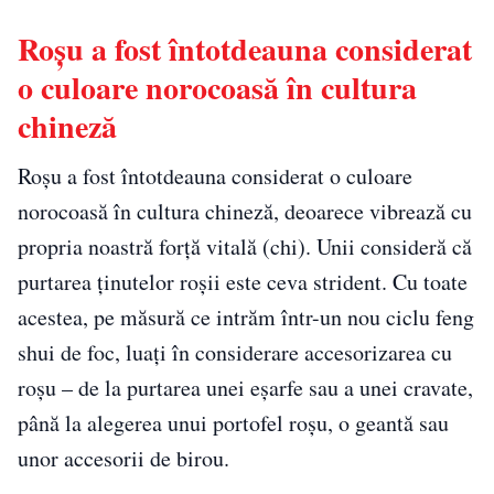
Roșu a fost întotdeauna considerat
o culoare norocoasă în cultura
chineză
Roșu a fost întotdeauna considerat o culoare
norocoasă în cultura chineză, deoarece vibrează cu
propria noastră forță vitală (chi). Unii consideră că
purtarea ținutelor roșii este ceva strident. Cu toate
acestea, pe măsură ce intrăm într-un nou ciclu feng
shui de foc, luați în considerare accesorizarea cu
roșu – de la purtarea unei eșarfe sau a unei cravate,
până la alegerea unui portofel roșu, o geantă sau
unor accesorii de birou.