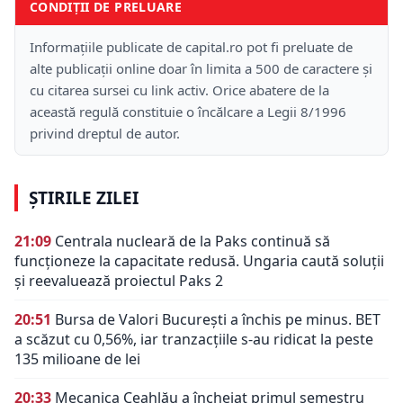
CONDIȚII DE PRELUARE
Informațiile publicate de capital.ro pot fi preluate de
alte publicații online doar în limita a 500 de caractere și
cu citarea sursei cu link activ. Orice abatere de la
această regulă constituie o încălcare a Legii 8/1996
privind dreptul de autor.
ȘTIRILE ZILEI
21:09
Centrala nucleară de la Paks continuă să
funcționeze la capacitate redusă. Ungaria caută soluții
și reevaluează proiectul Paks 2
20:51
Bursa de Valori București a închis pe minus. BET
a scăzut cu 0,56%, iar tranzacțiile s-au ridicat la peste
135 milioane de lei
20:33
Mecanica Ceahlău a încheiat primul semestru