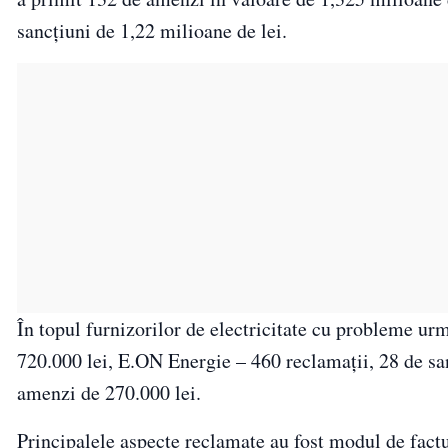
sancţiuni de 1,22 milioane de lei.
În topul furnizorilor de electricitate cu probleme ur
720.000 lei, E.ON Energie – 460 reclamaţii, 28 de sa
amenzi de 270.000 lei.
Principalele aspecte reclamate au fost modul de fact