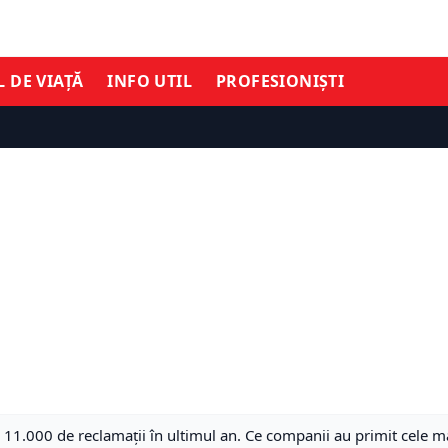
L DE VIAȚĂ
INFO UTIL
PROFESIONIȘTI
 11.000 de reclamaţii în ultimul an. Ce companii au primit cele 