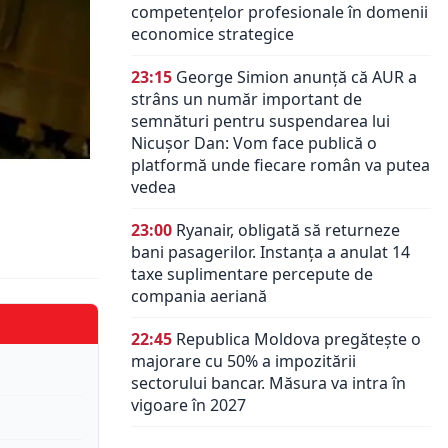
competențelor profesionale în domenii
economice strategice
23:15
George Simion anunță că AUR a
strâns un număr important de
semnături pentru suspendarea lui
Nicușor Dan: Vom face publică o
platformă unde fiecare român va putea
vedea
23:00
Ryanair, obligată să returneze
bani pasagerilor. Instanța a anulat 14
taxe suplimentare percepute de
compania aeriană
22:45
Republica Moldova pregătește o
majorare cu 50% a impozitării
sectorului bancar. Măsura va intra în
vigoare în 2027