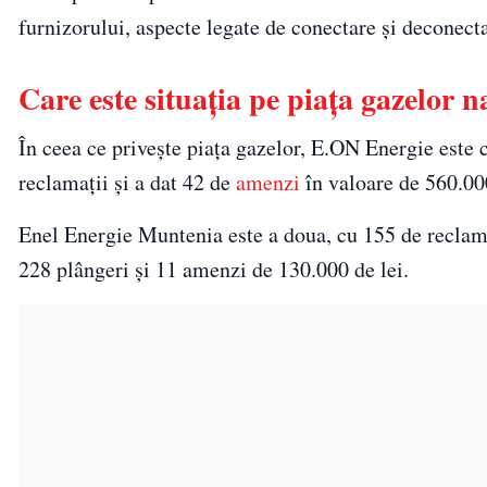
furnizorului, aspecte legate de conectare şi deconectar
Care este situaţia pe piaţa gazelor n
În ceea ce priveşte piaţa gazelor, E.ON Energie es
reclamaţii şi a dat 42 de
amenzi
în valoare de 560.000
Enel Energie Muntenia este a doua, cu 155 de reclam
228 plângeri şi 11 amenzi de 130.000 de lei.