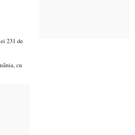
ei 231 de
mânia, cu