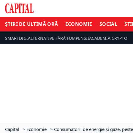
ȘTIRI DE ULTIMĂ ORĂ
ECONOMIE
SOCIAL
STI
SMARTDIGI
ALTERNATIVE FĂRĂ FUM
PENSII
ACADEMIA CRYPTO
Capital
>
Economie
>
Consumatorii de energie şi gaze, peste