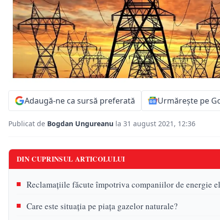
Adaugă-ne ca sursă preferată
Urmărește pe G
Publicat de
Bogdan Ungureanu
la 31 august 2021, 12:36
DIN CUPRINSUL ARTICOLULUI
Reclamaţiile făcute împotriva companiilor de energie el
Care este situaţia pe piaţa gazelor naturale?