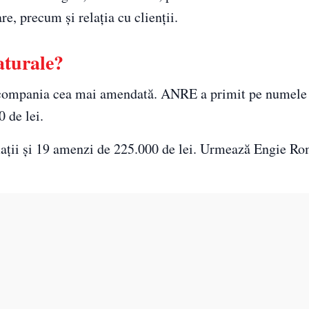
e, precum şi relaţia cu clienţii.
aturale?
te compania cea mai amendată. ANRE a primit pe numele 
 de lei.
aţii şi 19 amenzi de 225.000 de lei. Urmează Engie Ro