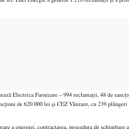
mează Electrica Furnizare – 994 reclamaţii, 48 de sancţi
ncţiuni de 620.000 lei şi CEZ Vânzare, cu 239 plângeri 
urare a energiei, contractarea, procedura de schimbare a