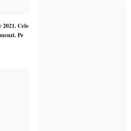
e 2021. Cele
amenzi. Pe