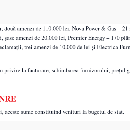
i, două amenzi de 110.000 lei, Nova Power & Gas – 21 
i, şase amenzi de 20.000 lei, Premier Energy – 170 plâ
clamaţii, trei amenzi de 10.000 de lei şi Electrica Fur
 privire la facturare, schimbarea furnizorului, preţul g
 ANRE
 aceste sume constituind venituri la bugetul de stat.