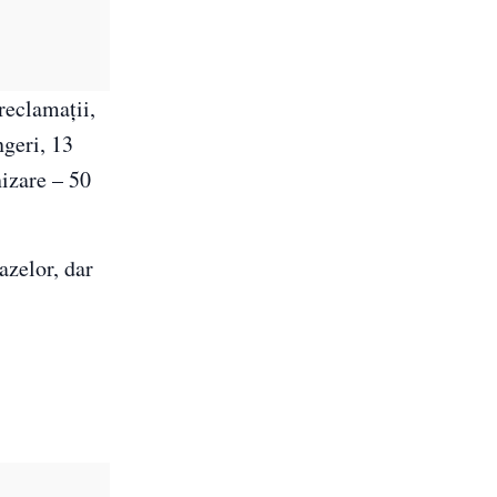
reclamaţii,
ngeri, 13
nizare – 50
azelor, dar