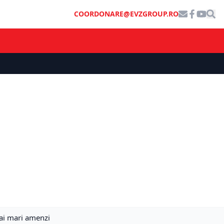
COORDONARE@EVZGROUP.RO
mai mari amenzi