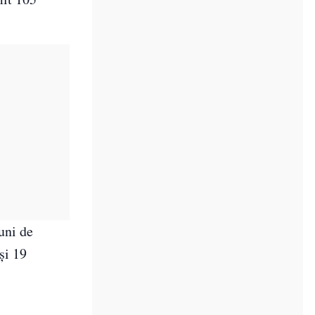
uni de
şi 19