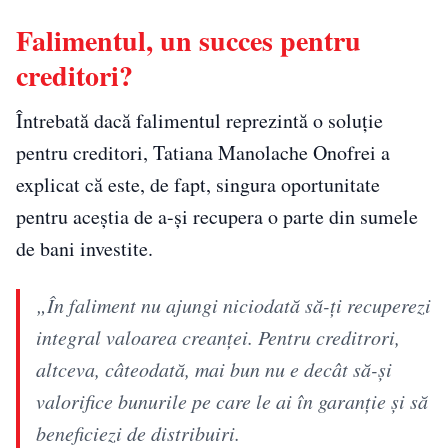
Falimentul, un succes pentru
creditori?
Întrebată dacă falimentul reprezintă o soluție
pentru creditori, Tatiana Manolache Onofrei a
explicat că este, de fapt, singura oportunitate
pentru aceștia de a-și recupera o parte din sumele
de bani investite.
„În faliment nu ajungi niciodată să-ți recuperezi
integral valoarea creanței. Pentru creditrori,
altceva, câteodată, mai bun nu e decât să-și
valorifice bunurile pe care le ai în garanție și să
beneficiezi de distribuiri.