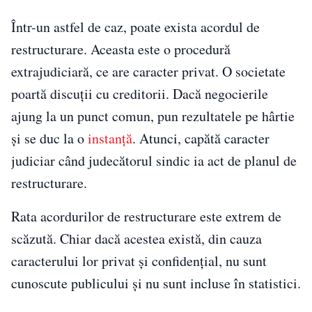
Într-un astfel de caz, poate exista acordul de
restructurare. Aceasta este o procedură
extrajudiciară, ce are caracter privat. O societate
poartă discuții cu creditorii. Dacă negocierile
ajung la un punct comun, pun rezultatele pe hârtie
și se duc la o
instanță
. Atunci, capătă caracter
judiciar când judecătorul sindic ia act de planul de
restructurare.
Rata acordurilor de restructurare este extrem de
scăzută. Chiar dacă acestea există, din cauza
caracterului lor privat și confidențial, nu sunt
cunoscute publicului și nu sunt incluse în statistici.