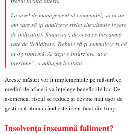
trebui făcută intern.
La nivel de management al companiei, să ai un
om care să îți analizeze strict chestiunile legate
de indicatorii financiari, de ceea ce înseamnă
rate de lichiditate. Trebuie să-ți semnaleze și că
ai o problemă. Ai deja o întârziere, ai o
presiune”, a adăugat invitata.
Aceste măsuri vor fi implementate pe măsură ce
mediul de afaceri va înțelege beneficiile lor. De
asemenea, riscul se reduce și devine mai ușor de
gestionat atunci când este identificat din timp.
Insolvența înseamnă faliment?