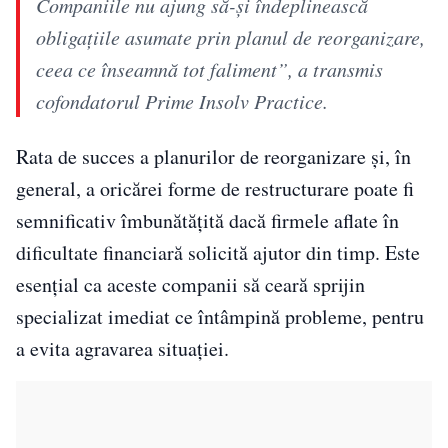
Companiile nu ajung să-și îndeplinească
obligațiile asumate prin planul de reorganizare,
ceea ce înseamnă tot faliment”, a transmis
cofondatorul Prime Insolv Practice.
Rata de succes a planurilor de reorganizare și, în
general, a oricărei forme de restructurare poate fi
semnificativ îmbunătățită dacă firmele aflate în
dificultate financiară solicită ajutor din timp. Este
esențial ca aceste companii să ceară sprijin
specializat imediat ce întâmpină probleme, pentru
a evita agravarea situației.