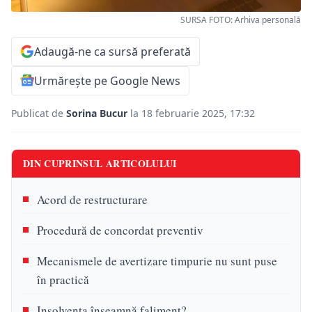
SURSA FOTO: Arhiva personală
Adaugă-ne ca sursă preferată
Urmărește pe Google News
Publicat de
Sorina Bucur
la 18 februarie 2025, 17:32
DIN CUPRINSUL ARTICOLULUI
Acord de restructurare
Procedură de concordat preventiv
Mecanismele de avertizare timpurie nu sunt puse
în practică
Insolvența înseamnă faliment?