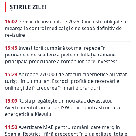
ȘTIRILE ZILEI
16:02
Pensie de invaliditate 2026. Cine este obligat să
meargă la control medical și cine scapă definitiv de
revizuire
15:45
Investitorii cumpără tot mai repede în
perioadele de scădere a piețelor. Inflația rămâne
principala preocupare a românilor care investesc
15:28
Aproape 270.000 de atacuri cibernetice au vizat
turiștii în ultimul an. Escrocii profită de rezervările
online și de încrederea în marile branduri
15:09
Rusia pregătește un nou atac devastator.
Avertismentul lansat de ISW privind infrastructura
energetică a Kievului
14:50
Avertizare MAE pentru românii care merg în
Spania. Restricții fără precedent în ziua eclipsei totale