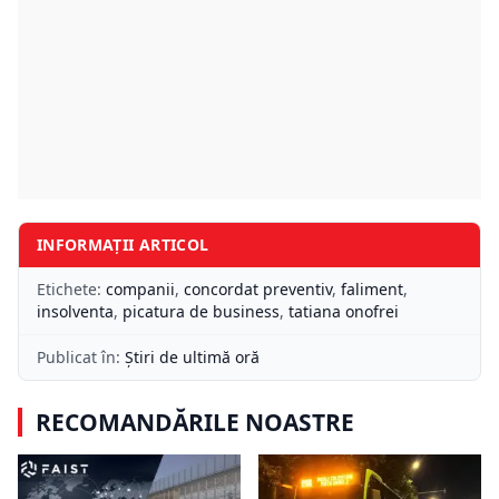
INFORMAȚII ARTICOL
Etichete:
companii
,
concordat preventiv
,
faliment
,
insolventa
,
picatura de business
,
tatiana onofrei
Publicat în:
Știri de ultimă oră
RECOMANDĂRILE NOASTRE