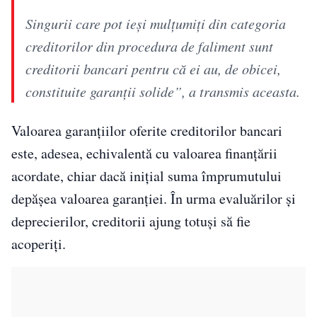
Singurii care pot ieși mulțumiți din categoria
creditorilor din procedura de faliment sunt
creditorii bancari pentru că ei au, de obicei,
constituite garanții solide”, a transmis aceasta.
Valoarea garanțiilor oferite creditorilor bancari
este, adesea, echivalentă cu valoarea finanțării
acordate, chiar dacă inițial suma împrumutului
depășea valoarea garanției. În urma evaluărilor și
deprecierilor, creditorii ajung totuși să fie
acoperiți.