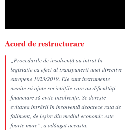
Acord de restructurare
„Procedurile de insolvență au intrat în
legislație ca efect al transpunerii unei directive
europene 1023/2019. Ele sunt instrumente
menite să ajute societățile care au dificultăți
financiare să evite insolvența. Se dorește
evitarea intrării în insolvență deoarece rata de
faliment, de ieșire din mediul economic este
foarte mare”, a adăugat aceasta.