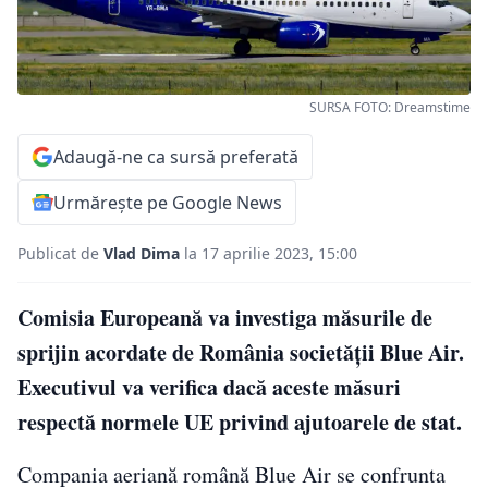
SURSA FOTO: Dreamstime
Adaugă-ne ca sursă preferată
Urmărește pe Google News
Publicat de
Vlad Dima
la 17 aprilie 2023, 15:00
Comisia Europeană va investiga măsurile de
sprijin acordate de România societăţii Blue Air.
Executivul va verifica dacă aceste măsuri
respectă normele UE privind ajutoarele de stat.
Compania aeriană română Blue Air se confrunta