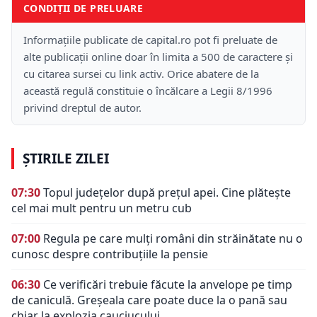
CONDIȚII DE PRELUARE
Informațiile publicate de capital.ro pot fi preluate de
alte publicații online doar în limita a 500 de caractere și
cu citarea sursei cu link activ. Orice abatere de la
această regulă constituie o încălcare a Legii 8/1996
privind dreptul de autor.
ȘTIRILE ZILEI
07:30
Topul județelor după prețul apei. Cine plătește
cel mai mult pentru un metru cub
07:00
Regula pe care mulți români din străinătate nu o
cunosc despre contribuțiile la pensie
06:30
Ce verificări trebuie făcute la anvelope pe timp
de caniculă. Greșeala care poate duce la o pană sau
chiar la explozia cauciucului