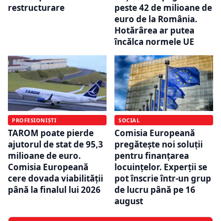
restructurare
peste 42 de milioane de
euro de la România.
Hotărârea ar putea
încălca normele UE
PROFESIONIȘTI
SOCIAL
TAROM poate pierde
Comisia Europeană
ajutorul de stat de 95,3
pregătește noi soluții
milioane de euro.
pentru finanțarea
Comisia Europeană
locuințelor. Experții se
cere dovada viabilității
pot înscrie într-un grup
până la finalul lui 2026
de lucru până pe 16
august