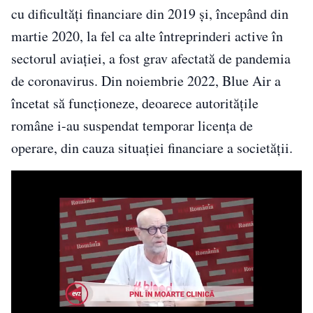
cu dificultăţi financiare din 2019 şi, începând din
martie 2020, la fel ca alte întreprinderi active în
sectorul aviaţiei, a fost grav afectată de pandemia
de coronavirus. Din noiembrie 2022, Blue Air a
încetat să funcţioneze, deoarece autorităţile
române i-au suspendat temporar licenţa de
operare, din cauza situaţiei financiare a societăţii.