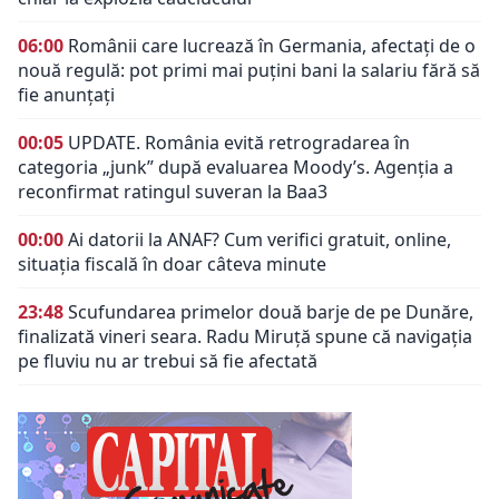
06:00
Românii care lucrează în Germania, afectați de o
nouă regulă: pot primi mai puțini bani la salariu fără să
fie anunțați
00:05
UPDATE. România evită retrogradarea în
categoria „junk” după evaluarea Moody’s. Agenția a
reconfirmat ratingul suveran la Baa3
00:00
Ai datorii la ANAF? Cum verifici gratuit, online,
situația fiscală în doar câteva minute
23:48
Scufundarea primelor două barje de pe Dunăre,
finalizată vineri seara. Radu Miruță spune că navigația
pe fluviu nu ar trebui să fie afectată