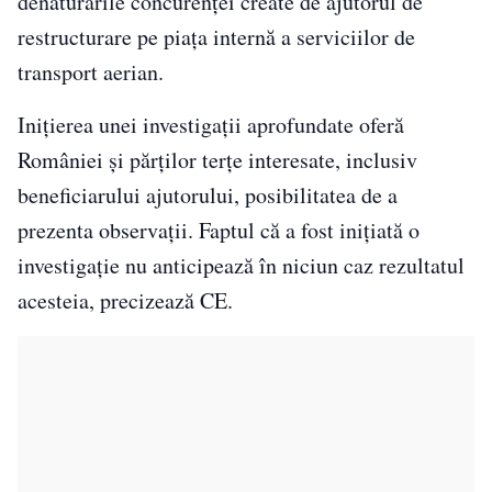
denaturările concurenţei create de ajutorul de
restructurare pe piaţa internă a serviciilor de
transport aerian.
Iniţierea unei investigaţii aprofundate oferă
României şi părţilor terţe interesate, inclusiv
beneficiarului ajutorului, posibilitatea de a
prezenta observaţii. Faptul că a fost iniţiată o
investigaţie nu anticipează în niciun caz rezultatul
acesteia, precizează CE.