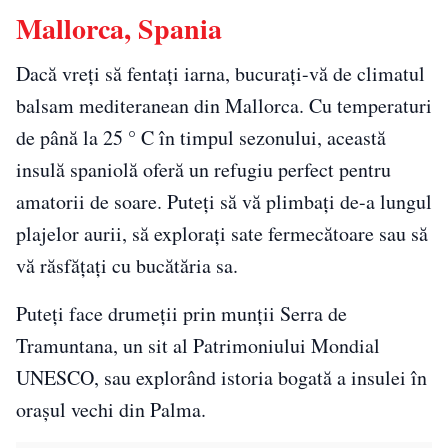
Mallorca, Spania
Dacă vreți să fentați iarna, bucurați-vă de climatul
balsam mediteranean din Mallorca. Cu temperaturi
de până la 25 ° C în timpul sezonului, această
insulă spaniolă oferă un refugiu perfect pentru
amatorii de soare. Puteți să vă plimbați de-a lungul
plajelor aurii, să explorați sate fermecătoare sau să
vă răsfățați cu bucătăria sa.
Puteți face drumeții prin munții Serra de
Tramuntana, un sit al Patrimoniului Mondial
UNESCO, sau explorând istoria bogată a insulei în
orașul vechi din Palma.