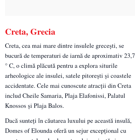
Creta, Grecia
Creta, cea mai mare dintre insulele grecești, se
bucură de temperaturi de iarnă de aproximativ 23,7
° C, o climă plăcută pentru a explora siturile
arheologice ale insulei, satele pitorești și coastele
accidentate. Cele mai cunoscute atracții din Creta
includ Cheile Samaria, Plaja Elafonissi, Palatul
Knossos și Plaja Balos.
Dacă sunteți în căutarea luxului pe această insulă,
Domes of Elounda oferă un sejur excepțional cu