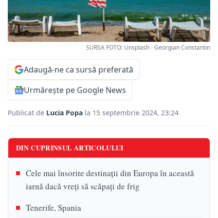
SURSA FOTO: Unsplash - Georgian Constantin
Adaugă-ne ca sursă preferată
Urmărește pe Google News
Publicat de
Lucia Popa
la 15 septembrie 2024, 23:24
DIN CUPRINSUL ARTICOLULUI
Cele mai însorite destinații din Europa în această
iarnă dacă vreți să scăpați de frig
Tenerife, Spania