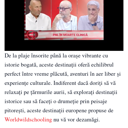
De la plaje însorite până la orașe vibrante cu
istorie bogată, aceste destinații oferă echilibrul
perfect între vreme plăcută, aventuri în aer liber și
experiențe culturale. Indiferent dacă doriți să vă
relaxați pe țărmurile aurii, să explorați destinații
istorice sau să faceți o drumeție prin peisaje
pitorești, aceste destinații europene propuse de
Worldwildschooling
nu vă vor dezamăgi.