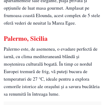
apartamentele sale elegante, plaja privată și
opțiunile de luat masa gourmet. Amplasat pe
frumoasa coastă Elounda, acest complex de 5 stele
oferă vederi de neuitat la Marea Egee.
Palermo, Sicilia
Palermo este, de asemenea, o evadare perfectă de
iarnă, cu clima mediteraneană blândă și
moștenirea culturală bogată. În timp ce nordul
Europei tremură de frig, vă puteți bucura de
temperaturi de 27 °C, ideale pentru a explora
comorile istorice ale orașului și a savura bucătăria
sa renumită în întreaga lume.