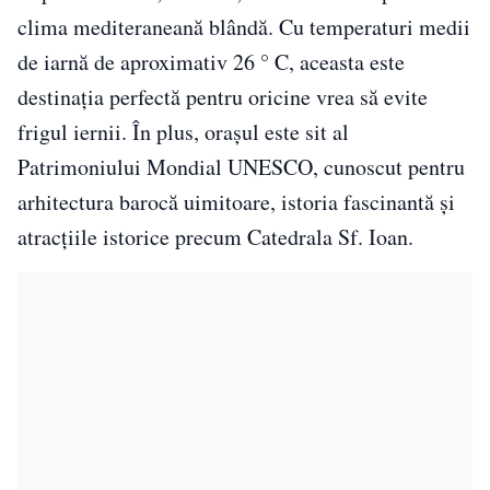
clima mediteraneană blândă. Cu temperaturi medii
de iarnă de aproximativ 26 ° C, aceasta este
destinația perfectă pentru oricine vrea să evite
frigul iernii. În plus, orașul este sit al
Patrimoniului Mondial UNESCO, cunoscut pentru
arhitectura barocă uimitoare, istoria fascinantă și
atracțiile istorice precum Catedrala Sf. Ioan.