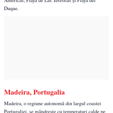
Américas, Playa de Las Teresitas și Playa del
Duque.
Madeira, Portugalia
Madeira, o regiune autonomă din largul coastei
Portugaliei, se mândrește cu temperaturi calde pe