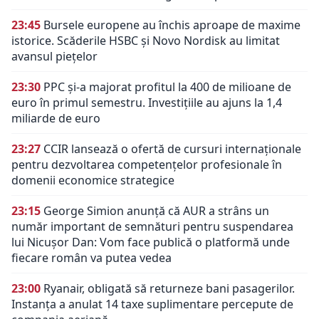
23:45
Bursele europene au închis aproape de maxime
istorice. Scăderile HSBC și Novo Nordisk au limitat
avansul piețelor
23:30
PPC și-a majorat profitul la 400 de milioane de
euro în primul semestru. Investițiile au ajuns la 1,4
miliarde de euro
23:27
CCIR lansează o ofertă de cursuri internaționale
pentru dezvoltarea competențelor profesionale în
domenii economice strategice
23:15
George Simion anunță că AUR a strâns un
număr important de semnături pentru suspendarea
lui Nicușor Dan: Vom face publică o platformă unde
fiecare român va putea vedea
23:00
Ryanair, obligată să returneze bani pasagerilor.
Instanța a anulat 14 taxe suplimentare percepute de