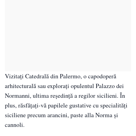
Vizitați Catedrală din Palermo, o capodoperă
arhitecturală sau explorați opulentul Palazzo dei
Normanni, ultima reședință a regilor sicilieni. În
plus, răsfățați-vă papilele gustative cu specialități
siciliene precum arancini, paste alla Norma și
cannoli.