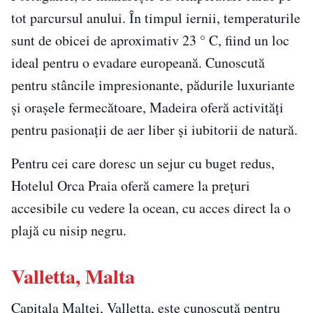
tot parcursul anului. În timpul iernii, temperaturile
sunt de obicei de aproximativ 23 ° C, fiind un loc
ideal pentru o evadare europeană. Cunoscută
pentru stâncile impresionante, pădurile luxuriante
și orașele fermecătoare, Madeira oferă activități
pentru pasionații de aer liber și iubitorii de natură.
Pentru cei care doresc un sejur cu buget redus,
Hotelul Orca Praia oferă camere la prețuri
accesibile cu vedere la ocean, cu acces direct la o
plajă cu nisip negru.
Valletta, Malta
Capitala Maltei, Valletta, este cunoscută pentru