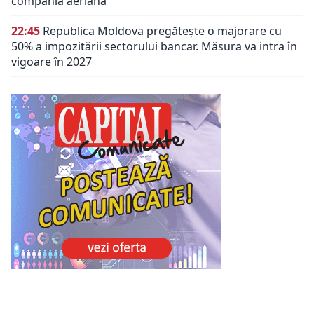
compania aeriană
22:45
Republica Moldova pregătește o majorare cu
50% a impozitării sectorului bancar. Măsura va intra în
vigoare în 2027