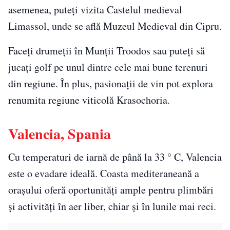
asemenea, puteți vizita Castelul medieval
Limassol, unde se află Muzeul Medieval din Cipru.
Faceți drumeții în Munții Troodos sau puteți să
jucați golf pe unul dintre cele mai bune terenuri
din regiune. În plus, pasionații de vin pot explora
renumita regiune viticolă Krasochoria.
Valencia, Spania
Cu temperaturi de iarnă de până la 33 ° C, Valencia
este o evadare ideală. Coasta mediteraneană a
orașului oferă oportunități ample pentru plimbări
și activități în aer liber, chiar și în lunile mai reci.