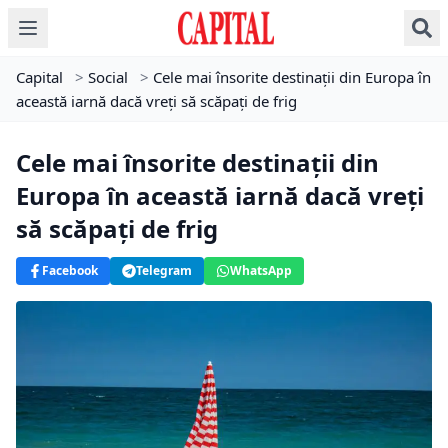
Capital
>
Social
>
Cele mai însorite destinații din Europa în
această iarnă dacă vreți să scăpați de frig
Cele mai însorite destinații din
Europa în această iarnă dacă vreți
să scăpați de frig
Facebook
Telegram
WhatsApp