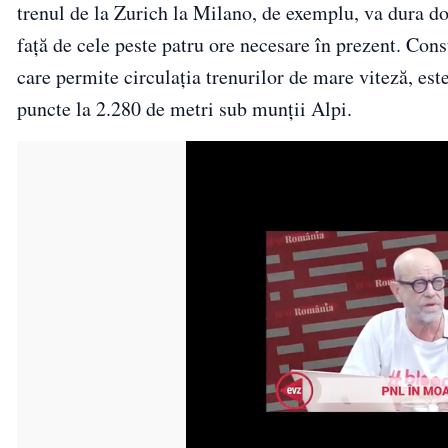
trenul de la Zurich la Milano, de exemplu, va dura do
față de cele peste patru ore necesare în prezent. Cons
care permite circulația trenurilor de mare viteză, est
puncte la 2.280 de metri sub munții Alpi.