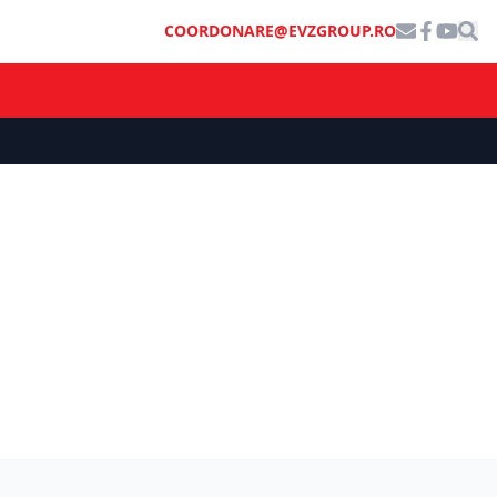
COORDONARE@EVZGROUP.RO