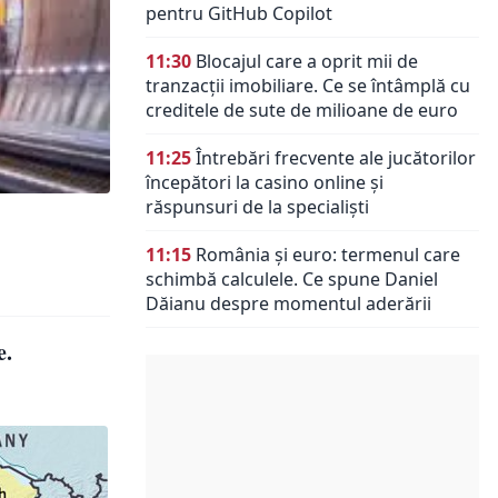
pentru GitHub Copilot
11:30
Blocajul care a oprit mii de
tranzacții imobiliare. Ce se întâmplă cu
creditele de sute de milioane de euro
11:25
Întrebări frecvente ale jucătorilor
începători la casino online și
răspunsuri de la specialiști
11:15
România și euro: termenul care
schimbă calculele. Ce spune Daniel
Dăianu despre momentul aderării
e.