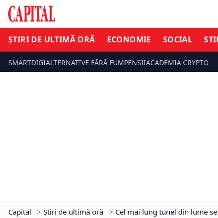
ȘTIRI DE ULTIMĂ ORĂ
ECONOMIE
SOCIAL
STI
SMARTDIGI
ALTERNATIVE FĂRĂ FUM
PENSII
ACADEMIA CRYPTO
Capital
>
Știri de ultimă oră
>
Cel mai lung tunel din lume se