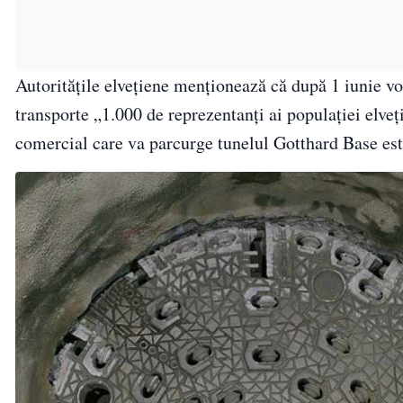
Autoritățile elvețiene menționează că după 1 iunie vo
transporte „1.000 de reprezentanți ai populației elveț
comercial care va parcurge tunelul Gotthard Base es