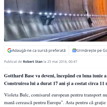
Adaugă-ne ca sursă preferată
Urmărește pe G
Publicat de
Robert Stan
la 25 mai 2016, 00:47
Gotthard Base va deveni, începând cu luna iunie a 
Construirea lui a durat 17 ani și a costat circa 11
Violeta Bulc, comisarul european pentru transport nu
mană cerească pentru Europa”. Asta pentru că grație a