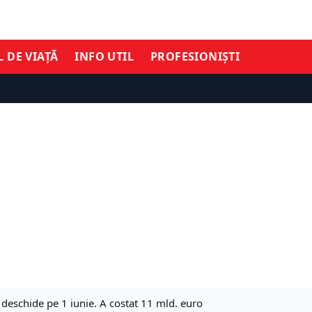
L DE VIAȚĂ
INFO UTIL
PROFESIONIȘTI
 deschide pe 1 iunie. A costat 11 mld. euro