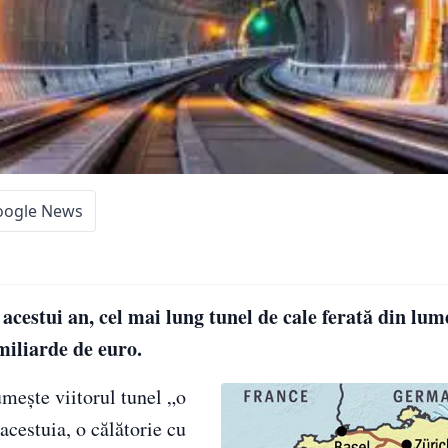
oogle News
acestui an, cel mai lung tunel de cale ferată din lum
 miliarde de euro.
mește viitorul tunel „o
cestuia, o călătorie cu