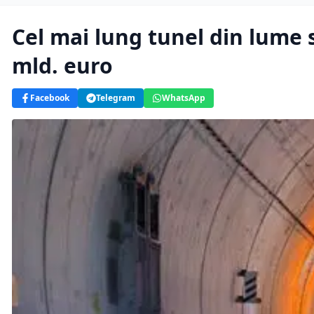
Cel mai lung tunel din lume s
mld. euro
Facebook
Telegram
WhatsApp