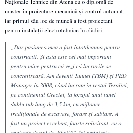
Naționale Tehnice din Atena cu o diplomă de
master în proiectare mecanică și control automat,
iar primul său loc de muncă a fost proiectant
pentru instalații electrotehnice în clădiri.
„Dar pasiunea mea a fost întotdeauna pentru
construcții. Și asta este cel mai important
pentru mine pentru că vezi că lucrurile se
concretizează. Am devenit Tunnel (TBM) și PED
Manager în 2008, când lucram în vestul Tesaliei,
pe continentul Greciei, la forajul unui tunel
dublu tub lung de 3,5 km, cu mijloace
tradiționale de excavare, forare și sablare. A
fost un proiect excelent, foarte solicitant, cu o
geologie destul de dificilă”, își amintește