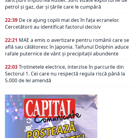
sancțiuni împotriva Rusiei. Sunt vizate exporturile de
petrol și gaz, dar și țările care le cumpără
22:39
De ce ajung copiii mai des în fața ecranelor.
Cercetătorii au identificat factorul decisiv
22:21
MAE a emis o avertizare pentru românii care se
află sau călătoresc în Japonia. Taifunul Dolphin aduce
rafale puternice de vânt și precipitații abundente
22:03
Trotinetele electrice, interzise în parcurile din
Sectorul 1. Cei care nu respectă regula riscă până la
5.000 de lei amendă