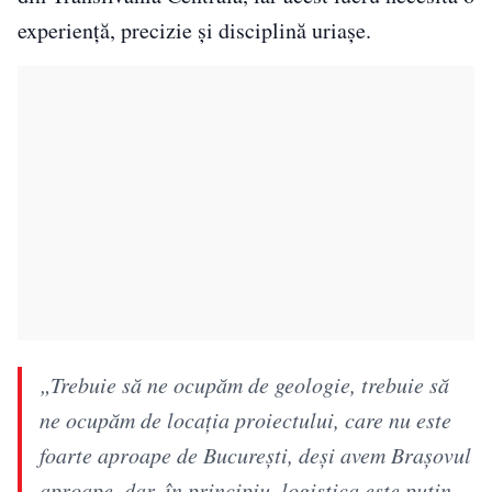
experiență, precizie și disciplină uriașe.
„Trebuie să ne ocupăm de geologie, trebuie să
ne ocupăm de locația proiectului, care nu este
foarte aproape de București, deși avem Brașovul
aproape, dar, în principiu, logistica este puțin