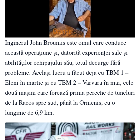
Inginerul John Broumis este omul care conduce
această operațiune și, datorită experienței sale și
abilităților echipajului său, totul decurge fără
probleme. Același lucru a făcut deja cu TBM 1 –
Eleni în martie și cu TBM 2 – Varvara în mai, cele
două mașini care forează prima pereche de tuneluri
de la Racos spre sud, până la Ormenis, cu o
lungime de 6,9 ​​km.