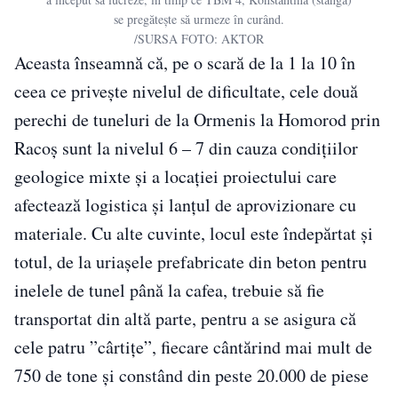
se pregătește să urmeze în curând.
/SURSA FOTO: AKTOR
Aceasta înseamnă că, pe o scară de la 1 la 10 în
ceea ce privește nivelul de dificultate, cele două
perechi de tuneluri de la Ormenis la Homorod prin
Racoș sunt la nivelul 6 – 7 din cauza condițiilor
geologice mixte și a locației proiectului care
afectează logistica și lanțul de aprovizionare cu
materiale. Cu alte cuvinte, locul este îndepărtat și
totul, de la uriașele prefabricate din beton pentru
inelele de tunel până la cafea, trebuie să fie
transportat din altă parte, pentru a se asigura că
cele patru ”cârtițe”, fiecare cântărind mai mult de
750 de tone și constând din peste 20.000 de piese