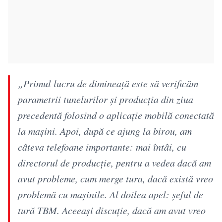
„Primul lucru de dimineață este să verificăm
parametrii tunelurilor și producția din ziua
precedentă folosind o aplicație mobilă conectată
la mașini. Apoi, după ce ajung la birou, am
câteva telefoane importante: mai întâi, cu
directorul de producție, pentru a vedea dacă am
avut probleme, cum merge tura, dacă există vreo
problemă cu mașinile. Al doilea apel: șeful de
tură TBM. Aceeași discuție, dacă am avut vreo