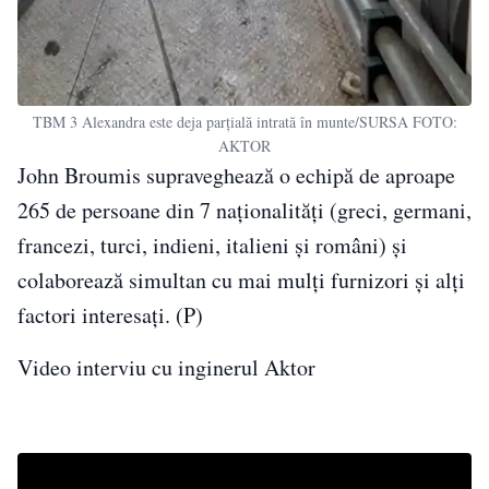
TBM 3 Alexandra este deja parțială intrată în munte/SURSA FOTO:
AKTOR
John Broumis supraveghează o echipă de aproape
265 de persoane din 7 naționalități (greci, germani,
francezi, turci, indieni, italieni și români) și
colaborează simultan cu mai mulți furnizori și alți
factori interesați. (P)
Video interviu cu inginerul Aktor