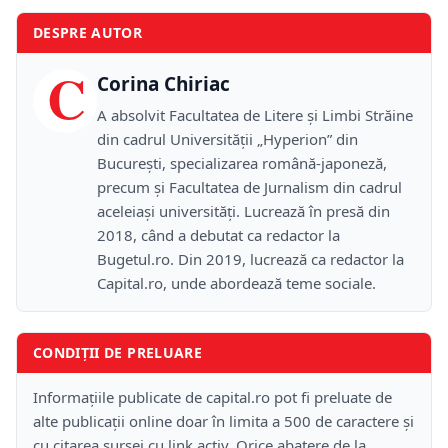
DESPRE AUTOR
C
Corina Chiriac
A absolvit Facultatea de Litere și Limbi Străine
din cadrul Universității „Hyperion” din
București, specializarea română-japoneză,
precum și Facultatea de Jurnalism din cadrul
aceleiași universități. Lucrează în presă din
2018, când a debutat ca redactor la
Bugetul.ro. Din 2019, lucrează ca redactor la
Capital.ro, unde abordează teme sociale.
CONDIȚII DE PRELUARE
Informațiile publicate de capital.ro pot fi preluate de
alte publicații online doar în limita a 500 de caractere și
cu citarea sursei cu link activ. Orice abatere de la