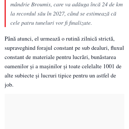
mândrie Broumis, care va adăuga încă 24 de km
la recordul său în 2027, când se estimează că
cele patru tuneluri vor fi finalizate.
Până atunci, el urmează o rutină zilnică strictă,
supraveghind forajul constant pe sub dealuri, fluxul
constant de materiale pentru lucrări, bunăstarea
oamenilor și a mașinilor și toate celelalte 1001 de
alte subiecte și lucruri tipice pentru un astfel de
job.