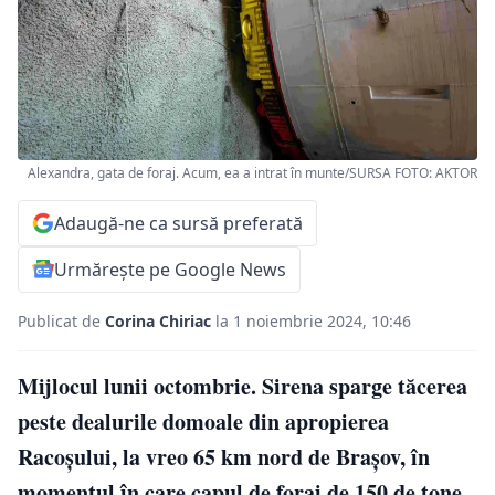
Alexandra, gata de foraj. Acum, ea a intrat în munte/SURSA FOTO: AKTOR
Adaugă-ne ca sursă preferată
Urmărește pe Google News
Publicat de
Corina Chiriac
la 1 noiembrie 2024, 10:46
Mijlocul lunii octombrie. Sirena sparge tăcerea
peste dealurile domoale din apropierea
Racoșului, la vreo 65 km nord de Brașov, în
momentul în care capul de foraj de 150 de tone