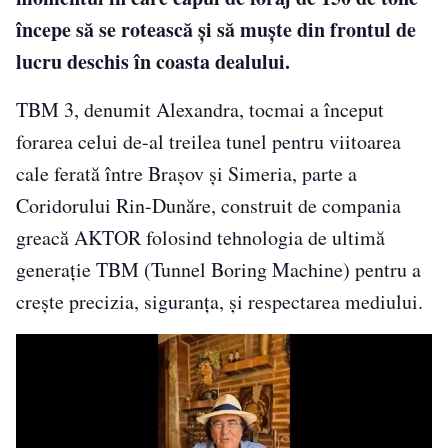
începe să se rotească și să muște din frontul de
lucru deschis în coasta dealului.
TBM 3, denumit Alexandra, tocmai a început
forarea celui de-al treilea tunel pentru viitoarea
cale ferată între Brașov și Simeria, parte a
Coridorului Rin-Dunăre, construit de compania
greacă AKTOR folosind tehnologia de ultimă
generație TBM (Tunnel Boring Machine) pentru a
crește precizia, siguranța, și respectarea mediului.