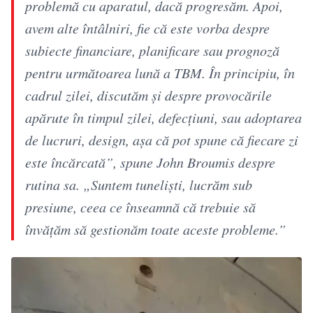
problemă cu aparatul, dacă progresăm. Apoi,
avem alte întâlniri, fie că este vorba despre
subiecte financiare, planificare sau prognoză
pentru următoarea lună a TBM. În principiu, în
cadrul zilei, discutăm și despre provocările
apărute în timpul zilei, defecțiuni, sau adoptarea
de lucruri, design, așa că pot spune că fiecare zi
este încărcată”, spune John Broumis despre
rutina sa. „Suntem tuneliști, lucrăm sub
presiune, ceea ce înseamnă că trebuie să
învățăm să gestionăm toate aceste probleme.”